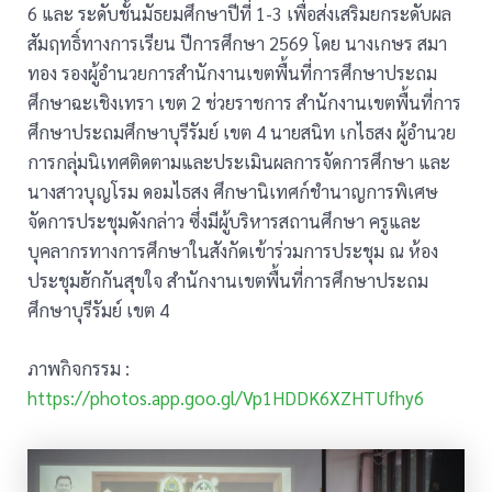
6 และ ระดับชั้นมัธยมศึกษาปีที่ 1-3 เพื่อส่งเสริมยกระดับผล
สัมฤทธิ์ทางการเรียน ปีการศึกษา 2569 โดย นางเกษร สมา
ทอง รองผู้อำนวยการสำนักงานเขตพื้นที่การศึกษาประถม
ศึกษาฉะเชิงเทรา เขต 2 ช่วยราชการ สำนักงานเขตพื้นที่การ
ศึกษาประถมศึกษาบุรีรัมย์ เขต 4 นายสนิท เกไธสง ผู้อำนวย
การกลุ่มนิเทศติดตามและประเมินผลการจัดการศึกษา และ
นางสาวบุญโรม ดอมไธสง ศึกษานิเทศก์ชำนาญการพิเศษ
จัดการประชุมดังกล่าว ซึ่งมีผู้บริหารสถานศึกษา ครูและ
บุคลากรทางการศึกษาในสังกัดเข้าร่วมการประชุม ณ ห้อง
ประชุมฮักกันสุขใจ สำนักงานเขตพื้นที่การศึกษาประถม
ศึกษาบุรีรัมย์ เขต 4
ภาพกิจกรรม :
https://photos.app.goo.gl/Vp1HDDK6XZHTUfhy6