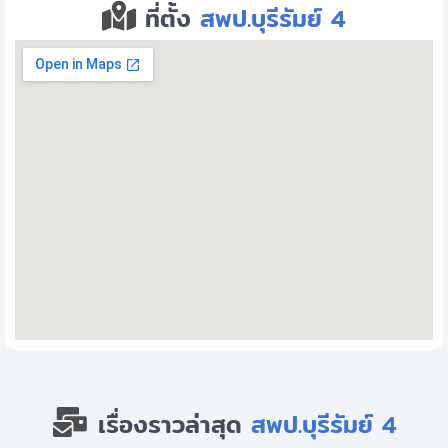
ที่ตั้ง
สพป.บุรีรัมย์ 4
เรื่องราวล่าสุด
สพป.บุรีรัมย์ 4