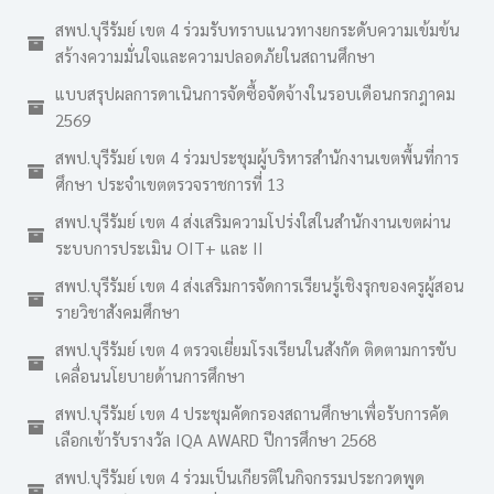
สพป.บุรีรัมย์ เขต 4 ร่วมรับทราบแนวทางยกระดับความเข้มข้น
สร้างความมั่นใจและความปลอดภัยในสถานศึกษา
แบบสรุปผลการดาเนินการจัดซื้อจัดจ้างในรอบเดือนกรกฎาคม
2569
สพป.บุรีรัมย์ เขต 4 ร่วมประชุมผู้บริหารสำนักงานเขตพื้นที่การ
ศึกษา ประจำเขตตรวจราชการที่ 13
สพป.บุรีรัมย์ เขต 4 ส่งเสริมความโปร่งใสในสำนักงานเขตผ่าน
ระบบการประเมิน OIT+ และ II
สพป.บุรีรัมย์ เขต 4 ส่งเสริมการจัดการเรียนรู้เชิงรุกของครูผู้สอน
รายวิชาสังคมศึกษา
สพป.บุรีรัมย์ เขต 4 ตรวจเยี่ยมโรงเรียนในสังกัด ติดตามการขับ
เคลื่อนนโยบายด้านการศึกษา
สพป.บุรีรัมย์ เขต 4 ประชุมคัดกรองสถานศึกษาเพื่อรับการคัด
เลือกเข้ารับรางวัล IQA AWARD ปีการศึกษา 2568
สพป.บุรีรัมย์ เขต 4 ร่วมเป็นเกียรติในกิจกรรมประกวดพูด