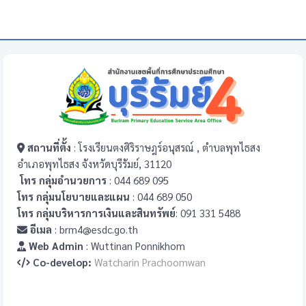
สถานที่ตั้ง
: โรงเรียนตงศิริราษฎร์อนุสรณ์ , ตำบลพุทไธสง
อำเภอพุทไธสง จังหวัดบุรีรัมย์, 31120
โทร กลุ่มอำนวยการ
: 044 689 095
โทร กลุ่มนโยบายและแผน
: 044 689 050
โทร กลุ่มบริหารการเงินและสินทรัพย์
: 091 331 5488
อีเมล
: brm4@esdc.go.th
Web Admin
: Wuttinan Ponnikhom
Co-develop:
Watcharin Prachoomwan