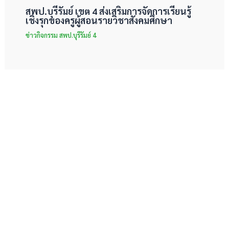
สพป.บุรีรัมย์ เขต 4 ส่งเสริมการจัดการเรียนรู้
เชิงรุกของครูผู้สอนรายวิชาสังคมศึกษา
ข่าวกิจกรรม สพป.บุรีรัมย์ 4