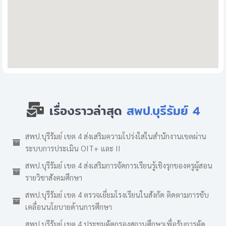
เรื่องราวล่าสุด
สพป.บุรีรัมย์ 4
สพป.บุรีรัมย์ เขต 4 ส่งเสริมความโปร่งใสในสำนักงานเขตผ่าน
ระบบการประเมิน OIT+ และ II
สพป.บุรีรัมย์ เขต 4 ส่งเสริมการจัดการเรียนรู้เชิงรุกของครูผู้สอน
รายวิชาสังคมศึกษา
สพป.บุรีรัมย์ เขต 4 ตรวจเยี่ยมโรงเรียนในสังกัด ติดตามการขับ
เคลื่อนนโยบายด้านการศึกษา
สพป.บุรีรัมย์ เขต 4 ประชุมคัดกรองสถานศึกษาเพื่อรับการคัด