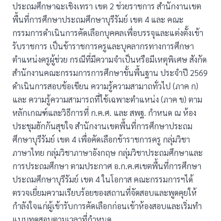
ประถมศึกษาฉะเชิงเทรา เขต 2 ช่วยราชการ สำนักงานเขต
พื้นที่การศึกษาประถมศึกษาบุรีรัมย์ เขต 4 และ คณะ
กรรมการดำเนินการคัดเลือกบุคคลเพื่อบรรจุและแต่งตั้งเข้า
รับราชการ เป็นข้าราชการครูและบุคลากรทางการศึกษา
ตำแหน่งครูผู้ช่วย กรณีที่มีความจำเป็นหรือมีเหตุพิเศษ สังกัด
สำนักงานคณะกรรมการการศึกษาขั้นพื้นฐาน ประจำปี 2569
ดำเนินการสอบข้อเขียน ความรู้ความสามาถทั่วไป (ภาค ก)
และ ความรู้ความสามารถที่ใช้เฉพาะตำแหน่ง (ภาค ข) ตาม
หลักเกณฑ์และวิธีการที่ ก.ค.ศ. และ สพฐ. กำหนด ณ ห้อง
ประชุมฮักกันสุขใจ สำนักงานเขตพื้นที่การศึกษาประถม
ศึกษาบุรีรัมย์ เขต 4 เพื่อคัดเลือกข้าราชการครู กลุ่มวิชา
ภาษาไทย กลุ่มวิชาภาษาอังกฤษ กลุ่มวิชาประถมศึกษาและ
การประถมศึกษา ตามประกาศ อ.ก.ค.ศเขตพื้นที่การศึกษา
ประถมศึกษาบุรีรัมย์ เขต 4 ในโอกาส คณะกรรมการฯได้
ตรวจเยี่ยมความเรียบร้อยของสถานที่จัดสอบและพูดคุยให้
กำลังใจแก่ผู้เข้ารับการคัดเลือกก่อนเข้าห้องสอบและเริ่มทำ
แบบทดสอบตามเวลาที่กำหนด