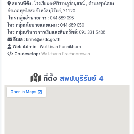
สถานที่ตั้ง
: โรงเรียนตงศิริราษฎร์อนุสรณ์ , ตำบลพุทไธสง
อำเภอพุทไธสง จังหวัดบุรีรัมย์, 31120
โทร กลุ่มอำนวยการ
: 044 689 095
โทร กลุ่มนโยบายและแผน
: 044 689 050
โทร กลุ่มบริหารการเงินและสินทรัพย์
: 091 331 5488
อีเมล
: brm4@esdc.go.th
Web Admin
: Wuttinan Ponnikhom
Co-develop:
Watcharin Prachoomwan
ที่ตั้ง
สพป.บุรีรัมย์ 4