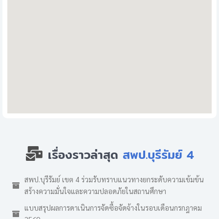
เรื่องราวล่าสุด
สพป.บุรีรัมย์ 4
สพป.บุรีรัมย์ เขต 4 ร่วมรับทราบแนวทางยกระดับความเข้มข้น
สร้างความมั่นใจและความปลอดภัยในสถานศึกษา
แบบสรุปผลการดาเนินการจัดซื้อจัดจ้างในรอบเดือนกรกฎาคม