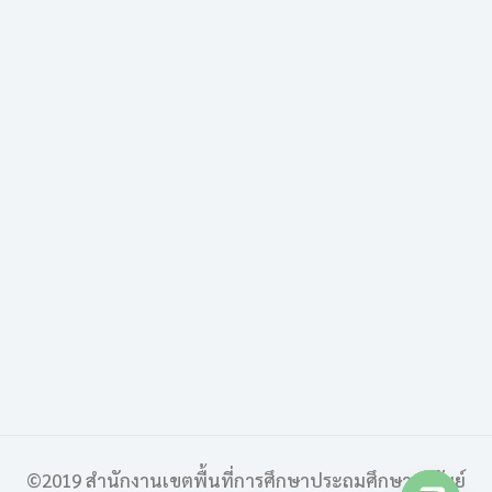
©2019 สำนักงานเขตพื้นที่การศึกษาประถมศึกษาบุรีรัมย์