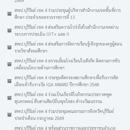
2569
สพป.บุรีรัมย์ เขต 4 ร่วมประชุมผู้บริหารสำนักงานเขตพื้นที่การ
ศึกษา ประจำเขตตรวจราชการที่ 13
สพป.บุรีรัมย์ เขต 4 ส่งเสริมความโปร่งใสในสำนักงานเขตผ่าน
ระบบการประเมิน OIT+ และ II
สพป.บุรีรัมย์ เขต 4 ส่งเสริมการจัดการเรียนรู้เชิงรุกของครูผู้สอน
รายวิชาสังคมศึกษา
สพป.บุรีรัมย์ เขต 4 ตรวจเยี่ยมโรงเรียนในสังกัด ติดตามการขับ
เคลื่อนนโยบายด้านการศึกษา
สพป.บุรีรัมย์ เขต 4 ประชุมคัดกรองสถานศึกษาเพื่อรับการคัด
เลือกเข้ารับรางวัล IQA AWARD ปีการศึกษา 2568
สพป.บุรีรัมย์ เขต 4 ร่วมเป็นเกียรติในกิจกรรมประกวดพูด
สุนทรพจน์ สืบสานศิลป์ถิ่นพุทไธสง ดำรงวัฒนธรรม
สพป.บุรีรัมย์ เขต 4 ร่วมประชุมคณะกรมการจังหวัดบุรีรัมย์
ประจำเดือน กรกฎาคม 2569
สพป.บุรีรัมย์ เขต 4 พร้อมส่วนราชการและประชาชนอำเภอ