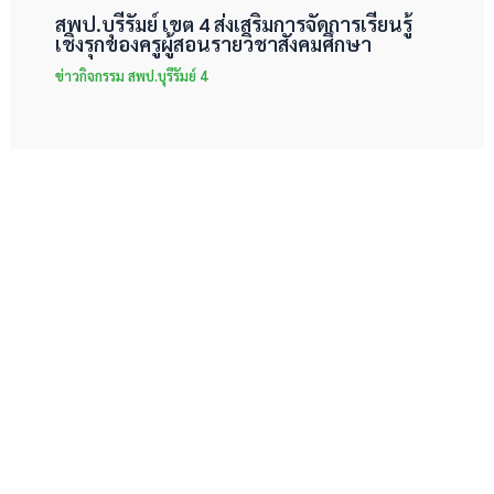
สพป.บุรีรัมย์ เขต 4 ส่งเสริมการจัดการเรียนรู้
เชิงรุกของครูผู้สอนรายวิชาสังคมศึกษา
ข่าวกิจกรรม สพป.บุรีรัมย์ 4