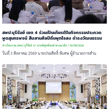
สพป.บุรีรัมย์ เขต 4 ร่วมเป็นเกียรติในกิจกรรมประกวด
พูดสุนทรพจน์ สืบสานศิลป์ถิ่นพุทไธสง ดำรงวัฒนธรรม
ข่าวกิจกรรม สพป.บุรีรัมย์ 4
/
นายพิสุทธิพนธ์ พวงมาลัย
/
03/08/2026
วันที่ 3 สิงหาคม 2569 นายประสิทธิ์ พิเศษ ผู้อำนวยการสำน