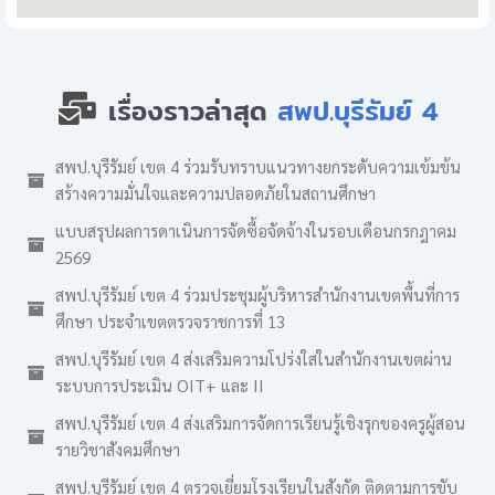
เรื่องราวล่าสุด
สพป.บุรีรัมย์ 4
สพป.บุรีรัมย์ เขต 4 ร่วมรับทราบแนวทางยกระดับความเข้มข้น
สร้างความมั่นใจและความปลอดภัยในสถานศึกษา
แบบสรุปผลการดาเนินการจัดซื้อจัดจ้างในรอบเดือนกรกฎาคม
2569
สพป.บุรีรัมย์ เขต 4 ร่วมประชุมผู้บริหารสำนักงานเขตพื้นที่การ
ศึกษา ประจำเขตตรวจราชการที่ 13
สพป.บุรีรัมย์ เขต 4 ส่งเสริมความโปร่งใสในสำนักงานเขตผ่าน
ระบบการประเมิน OIT+ และ II
สพป.บุรีรัมย์ เขต 4 ส่งเสริมการจัดการเรียนรู้เชิงรุกของครูผู้สอน
รายวิชาสังคมศึกษา
สพป.บุรีรัมย์ เขต 4 ตรวจเยี่ยมโรงเรียนในสังกัด ติดตามการขับ