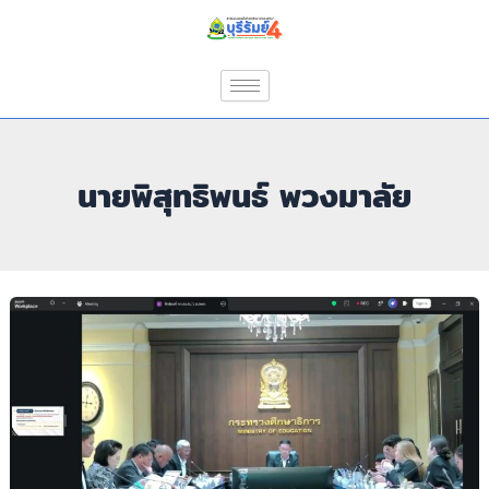
Skip
Post
to
pagination
content
นายพิสุทธิพนธ์ พวงมาลัย