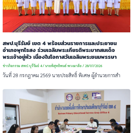
สพป.บุรีรัมย์ เขต 4 พร้อมส่วนราชการและประชาชน
อำเภอพุทไธสง ร่วมเฉลิมพระเกียรติพระบาทสมเด็จ
พระเจ้าอยู่หัว เนื่องในโอกาสวันเฉลิมพระชนมพรรษา
ข่าวกิจกรรม สพป.บุรีรัมย์ 4
/
นายพิสุทธิพนธ์ พวงมาลัย
/
28/07/2026
วันที่ 28 กรกฎาคม 2569 นายประสิทธิ์ พิเศษ ผู้อำนวยการสำ