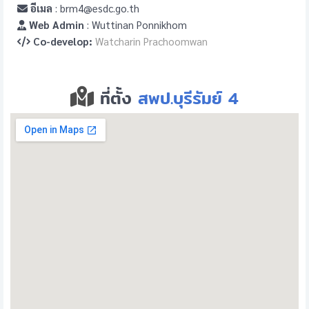
อีเมล
: brm4@esdc.go.th
Web Admin
: Wuttinan Ponnikhom
Co-develop:
Watcharin Prachoomwan
ที่ตั้ง
สพป.บุรีรัมย์ 4