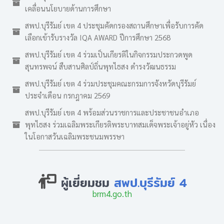
เคลื่อนนโยบายด้านการศึกษา
สพป.บุรีรัมย์ เขต 4 ประชุมคัดกรองสถานศึกษาเพื่อรับการคัด
เลือกเข้ารับรางวัล IQA AWARD ปีการศึกษา 2568
สพป.บุรีรัมย์ เขต 4 ร่วมเป็นเกียรติในกิจกรรมประกวดพูด
สุนทรพจน์ สืบสานศิลป์ถิ่นพุทไธสง ดำรงวัฒนธรรม
สพป.บุรีรัมย์ เขต 4 ร่วมประชุมคณะกรมการจังหวัดบุรีรัมย์
ประจำเดือน กรกฎาคม 2569
สพป.บุรีรัมย์ เขต 4 พร้อมส่วนราชการและประชาชนอำเภอ
พุทไธสง ร่วมเฉลิมพระเกียรติพระบาทสมเด็จพระเจ้าอยู่หัว เนื่อง
ในโอกาสวันเฉลิมพระชนมพรรษา
ผู้เยี่ยมชม
สพป.บุรีรัมย์ 4
brm4.go.th