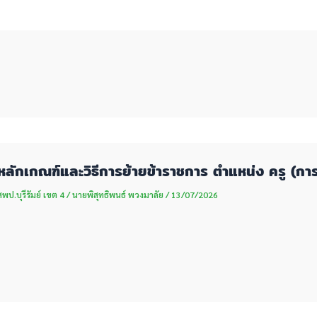
หลักเกณฑ์และวิธีการย้ายข้าราชการ ตำแหน่ง ครู (กา
ป.บุรีรัมย์ เขต 4
/
นายพิสุทธิพนธ์ พวงมาลัย
/
13/07/2026