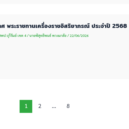
ศ พระราชทานเครื่องราชอิสริยาภรณ์ ประจำปี 2568 
ป.บุรีรัมย์ เขต 4
/
นายพิสุทธิพนธ์ พวงมาลัย
/
22/06/2026
1
2
…
8