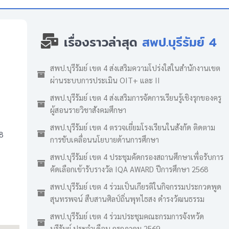
เรื่องราวล่าสุด
สพป.บุรีรัมย์ 4
สพป.บุรีรัมย์ เขต 4 ส่งเสริมความโปร่งใสในสำนักงานเขต
ผ่านระบบการประเมิน OIT+ และ II
สพป.บุรีรัมย์ เขต 4 ส่งเสริมการจัดการเรียนรู้เชิงรุกของครู
ผู้สอนรายวิชาสังคมศึกษา
สพป.บุรีรัมย์ เขต 4 ตรวจเยี่ยมโรงเรียนในสังกัด ติดตาม
8
การขับเคลื่อนนโยบายด้านการศึกษา
สพป.บุรีรัมย์ เขต 4 ประชุมคัดกรองสถานศึกษาเพื่อรับการ
คัดเลือกเข้ารับรางวัล IQA AWARD ปีการศึกษา 2568
สพป.บุรีรัมย์ เขต 4 ร่วมเป็นเกียรติในกิจกรรมประกวดพูด
สุนทรพจน์ สืบสานศิลป์ถิ่นพุทไธสง ดำรงวัฒนธรรม
สพป.บุรีรัมย์ เขต 4 ร่วมประชุมคณะกรมการจังหวัด
บุรีรัมย์ ประจำเดือน กรกฎาคม 2569