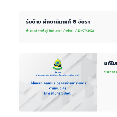
รับย้าย ศึกษานิเทศก์ 8 อัตรา
ประกาศ สพป.บุรีรัมย์ เขต 4
/
admin
/
23/07/2026
แก้ไข
ประกาศ สพ