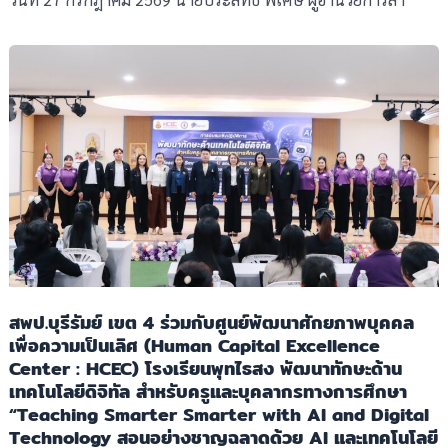
สพป.บุรีรัมย์ เขต 4 ร่วมกับศูนย์พัฒนาศักยภาพบุคคล
เพื่อความเป็นเลิศ (Human Capital Excellence
Center : HCEC) โรงเรียนพุทไธสง พัฒนาทักษะด้าน
เทคโนโลยีดิจิทัล สำหรับครูและบุคลากรทางการศึกษา
“Teaching Smarter Smarter with AI and Digital
Technology สอนอย่างชาญฉลาดด้วย AI และเทคโนโลยี