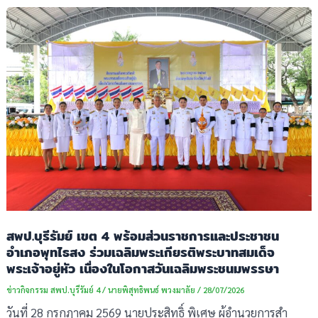
สพป.บุรีรัมย์ เขต 4 พร้อมส่วนราชการและประชาชน
อำเภอพุทไธสง ร่วมเฉลิมพระเกียรติพระบาทสมเด็จ
พระเจ้าอยู่หัว เนื่องในโอกาสวันเฉลิมพระชนมพรรษา
ข่าวกิจกรรม สพป.บุรีรัมย์ 4
/
นายพิสุทธิพนธ์ พวงมาลัย
/
28/07/2026
วันที่ 28 กรกฎาคม 2569 นายประสิทธิ์ พิเศษ ผู้อำนวยการสำ