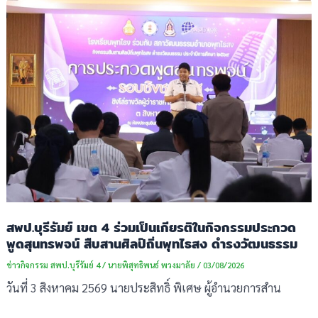
สพป.บุรีรัมย์ เขต 4 ร่วมเป็นเกียรติในกิจกรรมประกวด
พูดสุนทรพจน์ สืบสานศิลป์ถิ่นพุทไธสง ดำรงวัฒนธรรม
ข่าวกิจกรรม สพป.บุรีรัมย์ 4
/
นายพิสุทธิพนธ์ พวงมาลัย
/
03/08/2026
วันที่ 3 สิงหาคม 2569 นายประสิทธิ์ พิเศษ ผู้อำนวยการสำน