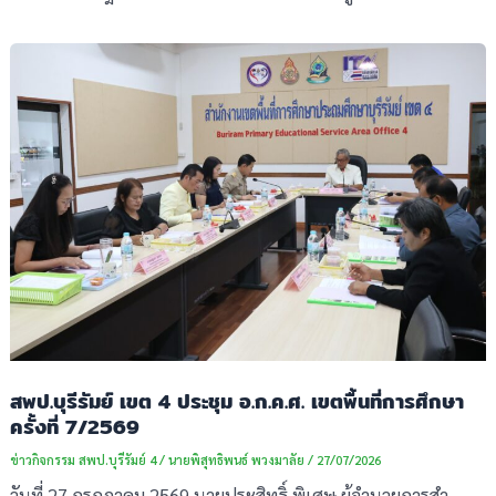
สพป.บุรีรัมย์ เขต 4 ประชุม อ.ก.ค.ศ. เขตพื้นที่การศึกษา
ครั้งที่ 7/2569
ข่าวกิจกรรม สพป.บุรีรัมย์ 4
/
นายพิสุทธิพนธ์ พวงมาลัย
/
27/07/2026
วันที่ 27 กรกฎาคม 2569 นายประสิทธิ์ พิเศษ ผู้อำนวยการสำ