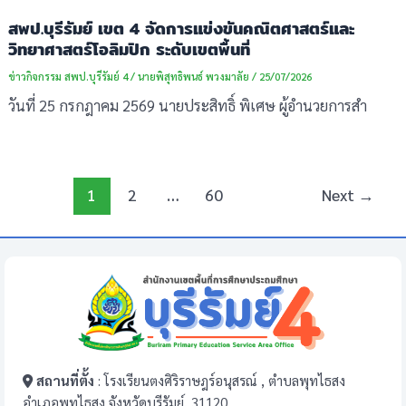
สพป.บุรีรัมย์ เขต 4 จัดการแข่งขันคณิตศาสตร์และ
วิทยาศาสตร์โอลิมปิก ระดับเขตพื้นที่
ข่าวกิจกรรม สพป.บุรีรัมย์ 4
/
นายพิสุทธิพนธ์ พวงมาลัย
/
25/07/2026
วันที่ 25 กรกฎาคม 2569 นายประสิทธิ์ พิเศษ ผู้อำนวยการสำ
1
2
…
60
Next
→
สถานที่ตั้ง
: โรงเรียนตงศิริราษฎร์อนุสรณ์ , ตำบลพุทไธสง
อำเภอพุทไธสง จังหวัดบุรีรัมย์, 31120