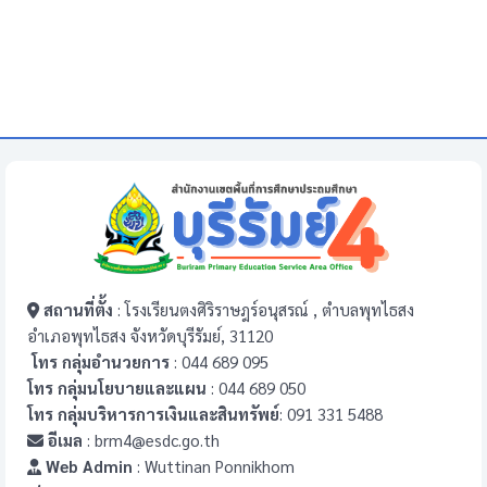
สถานที่ตั้ง
: โรงเรียนตงศิริราษฎร์อนุสรณ์ , ตำบลพุทไธสง
อำเภอพุทไธสง จังหวัดบุรีรัมย์, 31120
โทร กลุ่มอำนวยการ
: 044 689 095
โทร กลุ่มนโยบายและแผน
: 044 689 050
โทร กลุ่มบริหารการเงินและสินทรัพย์
: 091 331 5488
อีเมล
: brm4@esdc.go.th
Web Admin
: Wuttinan Ponnikhom