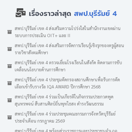
เรื่องราวล่าสุด
สพป.บุรีรัมย์ 4
สพป.บุรีรัมย์ เขต 4 ส่งเสริมความโปร่งใสในสำนักงานเขตผ่าน
ระบบการประเมิน OIT+ และ II
สพป.บุรีรัมย์ เขต 4 ส่งเสริมการจัดการเรียนรู้เชิงรุกของครูผู้สอน
รายวิชาสังคมศึกษา
สพป.บุรีรัมย์ เขต 4 ตรวจเยี่ยมโรงเรียนในสังกัด ติดตามการขับ
เคลื่อนนโยบายด้านการศึกษา
สพป.บุรีรัมย์ เขต 4 ประชุมคัดกรองสถานศึกษาเพื่อรับการคัด
เลือกเข้ารับรางวัล IQA AWARD ปีการศึกษา 2568
สพป.บุรีรัมย์ เขต 4 ร่วมเป็นเกียรติในกิจกรรมประกวดพูด
สุนทรพจน์ สืบสานศิลป์ถิ่นพุทไธสง ดำรงวัฒนธรรม
สพป.บุรีรัมย์ เขต 4 ร่วมประชุมคณะกรมการจังหวัดบุรีรัมย์
ประจำเดือน กรกฎาคม 2569
สพป.บุรีรัมย์ เขต 4 พร้อมส่วนราชการและประชาชนอำเภอ