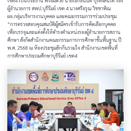
เขต4 เป็นประธาน พร้อมด้วย นายเอกอนันต์ ปุริตังสันโต รอง
ผู้อำนวยการ สพป.บุรีรัมย์ เขต 4 นางศรีอรุณ วิชชาพิณ
ผอ.กลุ่มบริหารงานบุคคล และคณะกรรมการฯร่วมประชุม
“การตรวจสอบคุณสมบัติผู้สมัครเข้ารับการคัดเลือกบุคคล
เพื่อบรรจุและแต่งตั้งให้ดำรงตำแหน่งรองผู้อำนวยการสถาน
ศึกษา สังกัดสำนักงานคณะกรรมการการศึกษาขั้นพื้นฐาน ปี
พ.ศ. 2568 ณ ห้องประชุมฮักกันรวมใจ สำนักงานเขตพื้นที่
การศึกษาประถมศึกษาบุรีรัมย์ เขต4