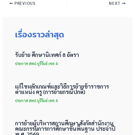
PREVIOUS
NEXT
เรื่องราวล่าสุด
รับย้าย ศึกษานิเทศก์ 8 อัตรา
ประกาศ สพป.บุรีรัมย์ เขต 4
แก้ไขหลักเกณฑ์และวิธีการย้ายข้าราชการ
ตำแหน่ง ครู (การย้ายกรณีปกติ)
ประกาศ สพป.บุรีรัมย์ เขต 4
การย้ายผู้บริหารสถานศึกษา สังกัดสำนักงาน
คณะกรรมการการศึกษาขั้นพื้นฐาน ประจำปี
พ.ศ. 2569