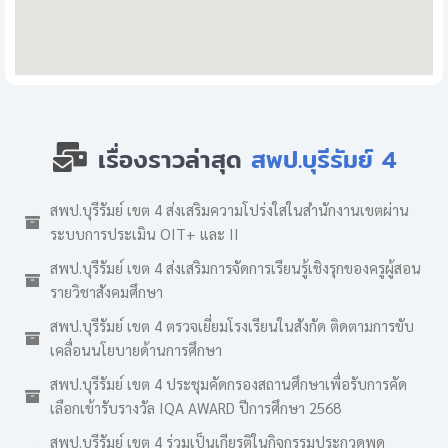
เรื่องราวล่าสุด
สพป.บุรีรัมย์ 4
สพป.บุรีรัมย์ เขต 4 ส่งเสริมความโปร่งใสในสำนักงานเขตผ่าน
ระบบการประเมิน OIT+ และ II
สพป.บุรีรัมย์ เขต 4 ส่งเสริมการจัดการเรียนรู้เชิงรุกของครูผู้สอน
รายวิชาสังคมศึกษา
สพป.บุรีรัมย์ เขต 4 ตรวจเยี่ยมโรงเรียนในสังกัด ติดตามการขับ
เคลื่อนนโยบายด้านการศึกษา
สพป.บุรีรัมย์ เขต 4 ประชุมคัดกรองสถานศึกษาเพื่อรับการคัด
เลือกเข้ารับรางวัล IQA AWARD ปีการศึกษา 2568
สพป.บุรีรัมย์ เขต 4 ร่วมเป็นเกียรติในกิจกรรมประกวดพูด