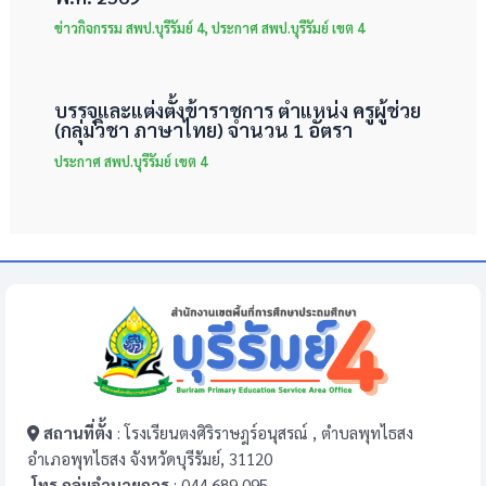
ข่าวกิจกรรม สพป.บุรีรัมย์ 4
,
ประกาศ สพป.บุรีรัมย์ เขต 4
บรรจุและแต่งตั้งข้าราชการ ตำแหน่ง ครูผู้ช่วย
(กลุ่มวิชา ภาษาไทย) จำนวน 1 อัตรา
ประกาศ สพป.บุรีรัมย์ เขต 4
สถานที่ตั้ง
: โรงเรียนตงศิริราษฎร์อนุสรณ์ , ตำบลพุทไธสง
อำเภอพุทไธสง จังหวัดบุรีรัมย์, 31120
โทร กลุ่มอำนวยการ
: 044 689 095