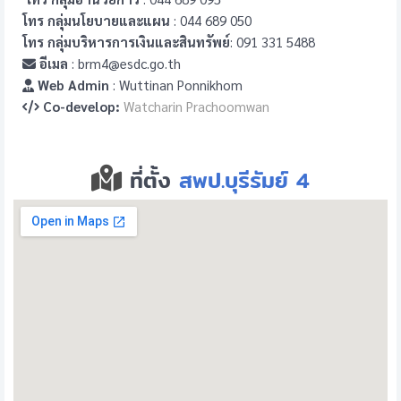
โทร กลุ่มนโยบายและแผน
: 044 689 050
โทร กลุ่มบริหารการเงินและสินทรัพย์
: 091 331 5488
อีเมล
: brm4@esdc.go.th
Web Admin
: Wuttinan Ponnikhom
Co-develop:
Watcharin Prachoomwan
ที่ตั้ง
สพป.บุรีรัมย์ 4