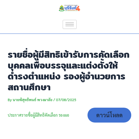
Skip
Post
to
navigation
content
รายชื่อผู้มีสิทธิเข้ารับการคัดเลือก
บุคคลเพื่อบรรจุและแต่งตั้งให้
ดำรงตำแหน่ง รองผู้อำนวยการ
สถานศึกษา
By
นายพิสุทธิพนธ์ พวงมาลัย
/
07/08/2025
ดาวน์โหลด
ประกาศรายชื่อผู้มีสิทธิคัดเลือก รองผอ