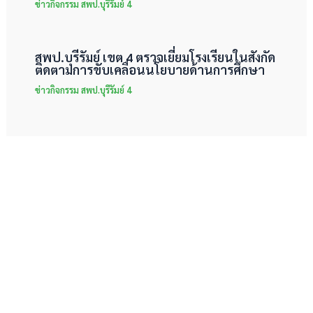
ข่าวกิจกรรม สพป.บุรีรัมย์ 4
สพป.บุรีรัมย์ เขต 4 ตรวจเยี่ยมโรงเรียนในสังกัด
ติดตามการขับเคลื่อนนโยบายด้านการศึกษา
ข่าวกิจกรรม สพป.บุรีรัมย์ 4