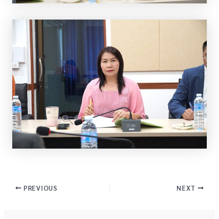
PREVIOUS
NEXT