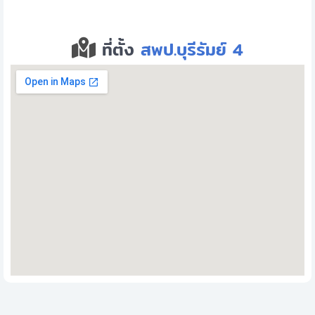
ที่ตั้ง
สพป.บุรีรัมย์ 4