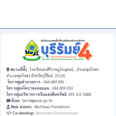
สถานที่ตั้ง
: โรงเรียนตงศิริราษฎร์อนุสรณ์ , ตำบลพุทไธสง
อำเภอพุทไธสง จังหวัดบุรีรัมย์, 31120
โทร กลุ่มอำนวยการ
: 044 689 095
โทร กลุ่มนโยบายและแผน
: 044 689 050
โทร กลุ่มบริหารการเงินและสินทรัพย์
: 091 331 5488
อีเมล
: brm4@esdc.go.th
Web Admin
: Wuttinan Ponnikhom
Co-develop:
Watcharin Prachoomwan