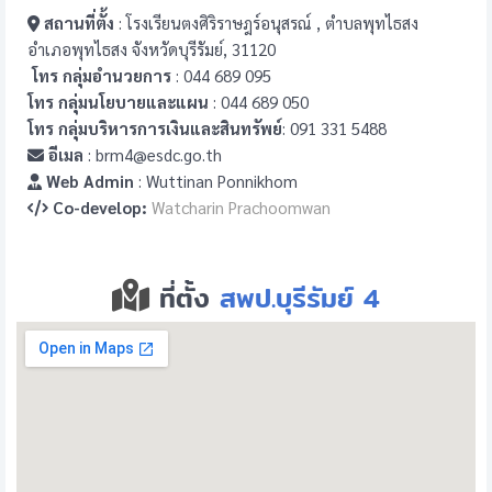
สถานที่ตั้ง
: โรงเรียนตงศิริราษฎร์อนุสรณ์ , ตำบลพุทไธสง
อำเภอพุทไธสง จังหวัดบุรีรัมย์, 31120
โทร กลุ่มอำนวยการ
: 044 689 095
โทร กลุ่มนโยบายและแผน
: 044 689 050
โทร กลุ่มบริหารการเงินและสินทรัพย์
: 091 331 5488
อีเมล
: brm4@esdc.go.th
Web Admin
: Wuttinan Ponnikhom
Co-develop:
Watcharin Prachoomwan
ที่ตั้ง
สพป.บุรีรัมย์ 4