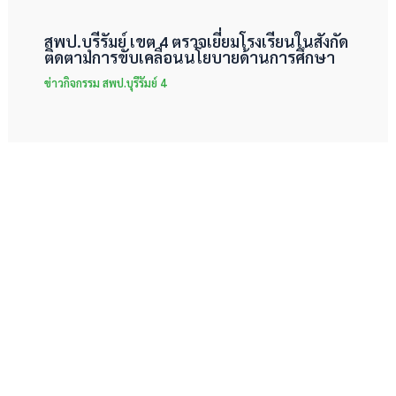
สพป.บุรีรัมย์ เขต 4 ตรวจเยี่ยมโรงเรียนในสังกัด
ติดตามการขับเคลื่อนนโยบายด้านการศึกษา
ข่าวกิจกรรม สพป.บุรีรัมย์ 4