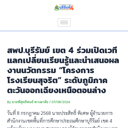
Skip
Post
to
navigation
content
สพป.บุรีรัมย์ เขต 4 ร่วมเปิดเวที
แลกเปลี่ยนเรียนรู้และนำเสนอผล
งานนวัตกรรม “โครงการ
โรงเรียนสุจริต” ระดับภูมิภาค
ตะวันออกเฉียงเหนือตอนล่าง
By
นายพิสุทธิพนธ์ พวงมาลัย
/
07/08/2026
วันที่ 8 กรกฎาคม 2568 นายประสิทธิ์ พิเศษ ผู้อำนวยการ
สำนักงานเขตพื้นที่การศึกษาประถมศึกษาบุรีรัมย์ เขต 4