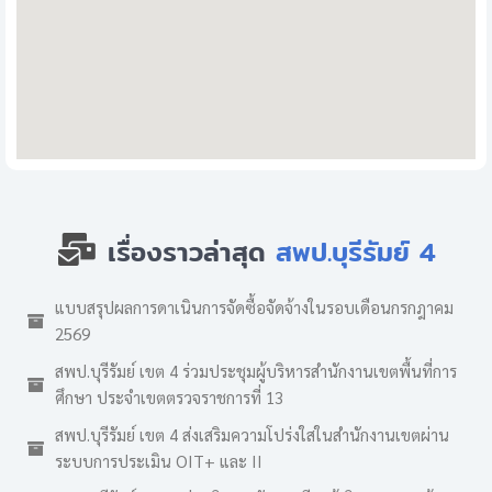
เรื่องราวล่าสุด
สพป.บุรีรัมย์ 4
แบบสรุปผลการดาเนินการจัดซื้อจัดจ้างในรอบเดือนกรกฎาคม
2569
สพป.บุรีรัมย์ เขต 4 ร่วมประชุมผู้บริหารสำนักงานเขตพื้นที่การ
ศึกษา ประจำเขตตรวจราชการที่ 13
สพป.บุรีรัมย์ เขต 4 ส่งเสริมความโปร่งใสในสำนักงานเขตผ่าน
ระบบการประเมิน OIT+ และ II