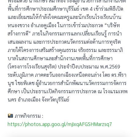
พร้อมด้วย นางเกษร สมาทอง รองผู้อำนวยการสำนักงานเขต
พื้นที่การศึกษาประถมศึกษาบุรีรัมย์ เขต 4 เข้าร่วมพิธีเปิด
และเยี่ยมชมให้กำลังใจคณะครูและนักเรียนโรงเรียนบ้าน
หนองขวาง อำเภอคูเมือง ในการเข้าร่วมประกวด “บริษัท
สร้างการดี” ภายในกิจกรรมการแลกเปลี่ยนเรียนรู้ การนำ
เสนอผลงาน และการประกวดนวัตกรรมต่อต้านการทุจริต
ภายใต้โครงการเสริมสร้างคุณธรรม จริยธรรม และธรรมาภิ
บาลในสถานศึกษาและสำนักงานเขตพื้นที่การศึกษา
(โครงการโรงเรียนสุจริต) ประจำปีงบประมาณ พ.ศ.2569
ระดับภูมิภาค ภาคตะวันออกเฉียงเหนือตอนล่าง โดย ดร.พีรา
นุช ไชยพิเดช ผู้อำนวยการสำนักพัฒนานวัตกรรมการจัดการ
ศึกษา เป็นประธานเปิดกิจกรรมการประกวด ณ โรงแรมเทพ
นคร อำเภอเมือง จังหวัดบุรีรัมย์
ภาพกิจกรรม :
https://photos.app.goo.gl/mjixqAFGSHMarzsq7