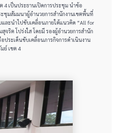
เขต 4 เป็นประธานเปิดการประชุม นำข้อ
ชุมสัมมนาผู้อำนวยการสำนักงานเขตพื้นที่
าบและนำไปขับเคลื่อนภายใต้แนวคิด “All for
มสุจริต โปร่งใส โดยมี รองผู้อำนวยการสำนัก
ารือประเด็นขับเคลื่อนภารกิจการดำเนินงาน
มย์ เขต 4