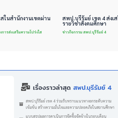
่งใสในสำนักงานเขตผ่าน
สพป.บุรีรัมย์ เขต 4 ส่งเส
รายวิชาสังคมศึกษา
งการส่งเสริมความโปร่งใส
ข่าวกิจกรรม สพป.บุรีรัมย์ 4
เรื่องราวล่าสุด
สพป.บุรีรัมย์ 4
สพป.บุรีรัมย์ เขต 4 ร่วมรับทราบแนวทางยกระดับความ
เข้มข้น สร้างความมั่นใจและความปลอดภัยในสถานศึกษา
แบบสรุปผลการดาเนินการจัดซื้อจัดจ้างในรอบเดือน