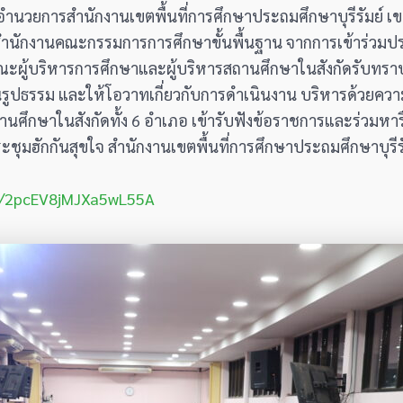
ผู้อำนวยการสำนักงานเขตพื้นที่การศึกษาประถมศึกษาบุรีรัมย์ 
นักงานคณะกรรมการการศึกษาขั้นพื้นฐาน จากการเข้าร่วมประ
ห้คณะผู้บริหารการศึกษาและผู้บริหารสถานศึกษาในสังกัดรับทร
ป็นรูปธรรม และให้โอวาทเกี่ยวกับการดำเนินงาน บริหารด้วยควา
ถานศึกษาในสังกัดทั้ง 6 อำเภอ เข้ารับฟังข้อราชการและร่วมห
ฮักกันสุขใจ สำนักงานเขตพื้นที่การศึกษาประถมศึกษาบุรีรั
gl/2pcEV8jMJXa5wL55A