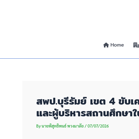
Skip
Post
to
navigation
content
Home
สพป.บุรีรัมย์ เขต 4 ขับ
และผู้บริหารสถานศึกษาใ
By
นายพิสุทธิพนธ์ พวงมาลัย
/
07/07/2026