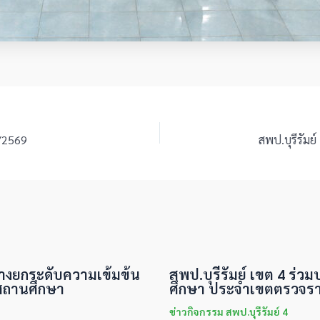
2/2569
ทางยกระดับความเข้มข้น
สพป.บุรีรัมย์ เขต 4 ร่ว
สถานศึกษา
ศึกษา ประจำเขตตรวจราช
ข่าวกิจกรรม สพป.บุรีรัมย์ 4