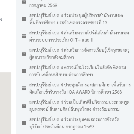
กรกฎาคม 2569
สพป.บุรีรัมย์ เขต 4 ร่วมประชุมผู้บริหารสำนักงานเขต
8
พื้นที่การศึกษา ประจำเขตตรวจราชการที่ 13
สพป.บุรีรัมย์ เขต 4 ส่งเสริมความโปร่งใสในสำนักงานเขต
ผ่านระบบการประเมิน OIT+ และ II
สพป.บุรีรัมย์ เขต 4 ส่งเสริมการจัดการเรียนรู้เชิงรุกของครู
ผู้สอนรายวิชาสังคมศึกษา
สพป.บุรีรัมย์ เขต 4 ตรวจเยี่ยมโรงเรียนในสังกัด ติดตาม
การขับเคลื่อนนโยบายด้านการศึกษา
สพป.บุรีรัมย์ เขต 4 ประชุมคัดกรองสถานศึกษาเพื่อรับการ
คัดเลือกเข้ารับรางวัล IQA AWARD ปีการศึกษา 2568
สพป.บุรีรัมย์ เขต 4 ร่วมเป็นเกียรติในกิจกรรมประกวดพูด
สุนทรพจน์ สืบสานศิลป์ถิ่นพุทไธสง ดำรงวัฒนธรรม
สพป.บุรีรัมย์ เขต 4 ร่วมประชุมคณะกรมการจังหวัด
บุรีรัมย์ ประจำเดือน กรกฎาคม 2569