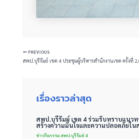
PREVIOUS
สพป.บุรีรัมย์ เขต 4 ประชุมผู้บริหารสำนักงานเขต ครั้งที่ 
เรื่องราวล่าสุด
สพป.บุรีรัมย์ เขต 4 ร่วมรับทราบแนว
สร้างความมั่นใจและความปลอดภัยใน
ข่าวกิจกรรม สพป.บุรีรัมย์ 4