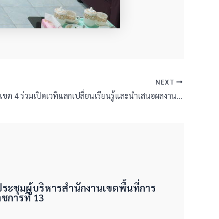
NEXT
สพป.บุรีรัมย์ เขต 4 ร่วมเปิดเวทีแลกเปลี่ยนเรียนรู้และนำเสนอผลงานนวัตกรรม “โครงการโรงเรียนสุจริต” ระดับภูมิภาคตะวันออกเฉียงเหนือตอนล่าง
มประชุมผู้บริหารสำนักงานเขตพื้นที่การ
การที่ 13