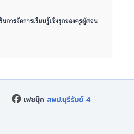
ริมการจัดการเรียนรู้เชิงรุกของครูผู้สอน
เฟซบุ๊ก
สพป.บุรีรัมย์ 4