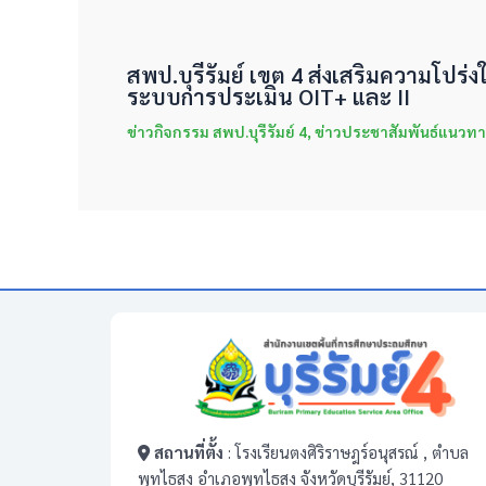
สพป.บุรีรัมย์ เขต 4 ส่งเสริมความโปร
ระบบการประเมิน OIT+ และ II
ข่าวกิจกรรม สพป.บุรีรัมย์ 4
,
ข่าวประชาสัมพันธ์แนวทา
สถานที่ตั้ง
: โรงเรียนตงศิริราษฎร์อนุสรณ์ , ตำบล
พุทไธสง อำเภอพุทไธสง จังหวัดบุรีรัมย์, 31120