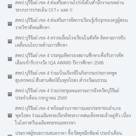
สพป.บุรีรัมย์ เขต 4 ส่งเสริมความโปร่งใสในสำนักงานเขตผ่าน
ระบบการประเมิน OIT+ และ II
สพป.บุรีรัมย์ เขต 4 ส่งเสริมการจัดการเรียนรู้เชิงรุกของครูผู้สอน
รายวิชาสังคมศึกษา
สพป.บุรีรัมย์ เขต 4 ตรวจเยี่ยมโรงเรียนในสังกัด ติดตามการขับ
เคลื่อนนโยบายด้านการศึกษา
สพป.บุรีรัมย์ เขต 4 ประชุมคัดกรองสถานศึกษาเพื่อรับการคัด
เลือกเข้ารับรางวัล IQA AWARD ปีการศึกษา 2568
สพป.บุรีรัมย์ เขต 4 ร่วมเป็นเกียรติในกิจกรรมประกวดพูด
สุนทรพจน์ สืบสานศิลป์ถิ่นพุทไธสง ดำรงวัฒนธรรม
สพป.บุรีรัมย์ เขต 4 ร่วมประชุมคณะกรมการจังหวัดบุรีรัมย์
ประจำเดือน กรกฎาคม 2569
สพป.บุรีรัมย์ เขต 4 พร้อมส่วนราชการและประชาชนอำเภอ
พุทไธสง ร่วมเฉลิมพระเกียรติพระบาทสมเด็จพระเจ้าอยู่หัว เนื่อง
ในโอกาสวันเฉลิมพระชนมพรรษา
ประกาศผู้ชนะการเสนอราคา ซื้อวัสดุหมึกพิมพ์ ประจำเดือน