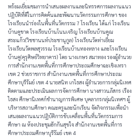
พร้อมเยี่ยมชมการนำเสนอผลงานและนิทรรศการผลงานแนว
ปฏิบัติที่ดีในการคิดค้นและพัฒนานวัตกรรมการศึกษา ของ
โรงเรียนนำร่องในพื้นที่นวัตกรรม 7 โรงเรียน ได้แก่ โรงเรียน
บ้านคูขาด โรงเรียนบ้านโนนเจริญ โรงเรียนบ้านคูณ
สระแก้ว(วิชชานนท์ประชานุกูล) โรงเรียนวัดท่าเยี่ยม
โรงเรียนวัดพลสุวรรณ โรงเรียนบ้านทองหลาง และโรงเรียน
บ้านคู(คุรุศิษย์วิทยาคาร) โดย นางเกษร สมาทอง รองผู้อำนวย
การสำนักงานเขตพื้นที่การศึกษาประถมศึกษาฉะเชิงเทรา
เขต 2 ช่วยราชการ สำนักงานเขตพื้นที่การศึกษาประถม
ศึกษาบุรีรัมย์ เขต 4 นายสนิท เกไธสง ผู้อำนวยการกลุ่มนิเทศ
ติดตามและประเมินผลการจัดการศึกษา นางสาวนภัสกร เรือง
ไธสง ศึกษานิเทศก์ชำนาญการพิเศษ บุคลากรกลุ่มนิเทศฯ ผู้
บริหารสถานศึกษา คณะครูและนักเรียน จัดกิจกรรมเพื่อนำ
เสนอผลงานแนวปฏิบัติการขับเคลื่อนพื้นที่นวัตกรรมการ
ศึกษา ณ ห้องประชุมฮักกันสุขใจ สำนักงานเขตพื้นที่การ
ศึกษาประถมศึกษาบุรีรัมย์ เขต 4