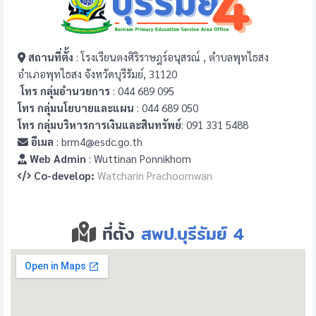
สถานที่ตั้ง
: โรงเรียนตงศิริราษฎร์อนุสรณ์ , ตำบลพุทไธสง
อำเภอพุทไธสง จังหวัดบุรีรัมย์, 31120
โทร กลุ่มอำนวยการ
: 044 689 095
โทร กลุ่มนโยบายและแผน
: 044 689 050
โทร กลุ่มบริหารการเงินและสินทรัพย์
: 091 331 5488
อีเมล
: brm4@esdc.go.th
Web Admin
: Wuttinan Ponnikhom
Co-develop:
Watcharin Prachoomwan
ที่ตั้ง
สพป.บุรีรัมย์ 4