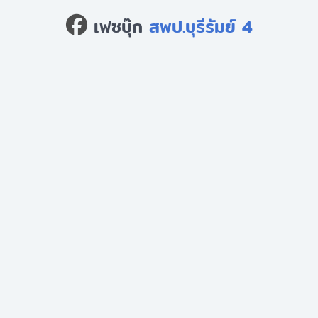
เฟซบุ๊ก
สพป.บุรีรัมย์ 4