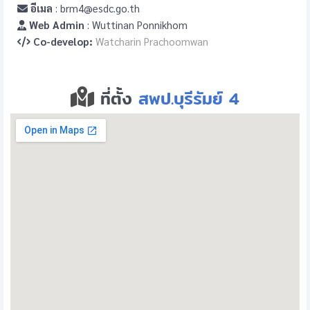
อีเมล
: brm4@esdc.go.th
Web Admin
: Wuttinan Ponnikhom
Co-develop:
Watcharin Prachoomwan
ที่ตั้ง
สพป.บุรีรัมย์ 4