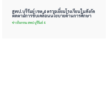
สพป.บุรีรัมย์ เขต 4 ตรวจเยี่ยมโรงเรียนในสังกัด
ติดตามการขับเคลื่อนนโยบายด้านการศึกษา
ข่าวกิจกรรม สพป.บุรีรัมย์ 4