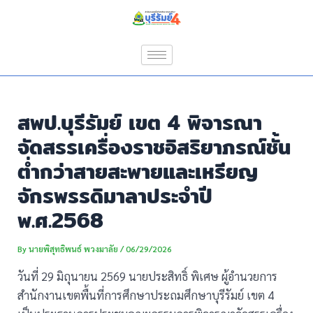
Skip
Post
to
navigation
content
สพป.บุรีรัมย์ เขต 4 พิจารณา
จัดสรรเครื่องราชอิสริยาภรณ์ชั้น
ต่ำกว่าสายสะพายและเหรียญ
จักรพรรดิมาลาประจำปี
พ.ศ.2568
By
นายพิสุทธิพนธ์ พวงมาลัย
/
06/29/2026
วันที่ 29 มิถุนายน 2569 นายประสิทธิ์ พิเศษ ผู้อำนวยการ
สำนักงานเขตพื้นที่การศึกษาประถมศึกษาบุรีรัมย์ เขต 4