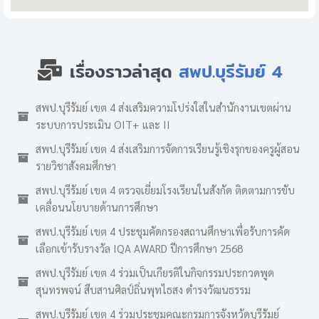
เรื่องราวล่าสุด
สพป.บุรีรัมย์ 4
สพป.บุรีรัมย์ เขต 4 ส่งเสริมความโปร่งใสในสำนักงานเขตผ่าน
ระบบการประเมิน OIT+ และ II
สพป.บุรีรัมย์ เขต 4 ส่งเสริมการจัดการเรียนรู้เชิงรุกของครูผู้สอน
รายวิชาสังคมศึกษา
สพป.บุรีรัมย์ เขต 4 ตรวจเยี่ยมโรงเรียนในสังกัด ติดตามการขับ
เคลื่อนนโยบายด้านการศึกษา
สพป.บุรีรัมย์ เขต 4 ประชุมคัดกรองสถานศึกษาเพื่อรับการคัด
เลือกเข้ารับรางวัล IQA AWARD ปีการศึกษา 2568
สพป.บุรีรัมย์ เขต 4 ร่วมเป็นเกียรติในกิจกรรมประกวดพูด
สุนทรพจน์ สืบสานศิลป์ถิ่นพุทไธสง ดำรงวัฒนธรรม
สพป.บุรีรัมย์ เขต 4 ร่วมประชุมคณะกรมการจังหวัดบุรีรัมย์