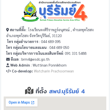
สถานที่ตั้ง
: โรงเรียนตงศิริราษฎร์อนุสรณ์ , ตำบลพุทไธสง
อำเภอพุทไธสง จังหวัดบุรีรัมย์, 31120
โทร กลุ่มอำนวยการ
: 044 689 095
โทร กลุ่มนโยบายและแผน
: 044 689 050
โทร กลุ่มบริหารการเงินและสินทรัพย์
: 091 331 5488
อีเมล
: brm4@esdc.go.th
Web Admin
: Wuttinan Ponnikhom
Co-develop:
Watcharin Prachoomwan
ที่ตั้ง
สพป.บุรีรัมย์ 4