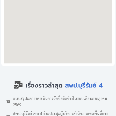
เรื่องราวล่าสุด
สพป.บุรีรัมย์ 4
แบบสรุปผลการดาเนินการจัดซื้อจัดจ้างในรอบเดือนกรกฎาคม
2569
สพป.บุรีรัมย์ เขต 4 ร่วมประชุมผู้บริหารสำนักงานเขตพื้นที่การ