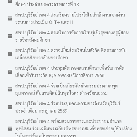
ศึกษา ประจำเขตตรวจราชการที่ 13
สพป.บุรีรัมย์ เขต 4 ส่งเสริมความโปร่งใสในสำนักงานเขตผ่าน
ระบบการประเมิน OIT+ และ II
สพป.บุรีรัมย์ เขต 4 ส่งเสริมการจัดการเรียนรู้เชิงรุกของครูผู้สอน
รายวิชาสังคมศึกษา
สพป.บุรีรัมย์ เขต 4 ตรวจเยี่ยมโรงเรียนในสังกัด ติดตามการขับ
เคลื่อนนโยบายด้านการศึกษา
สพป.บุรีรัมย์ เขต 4 ประชุมคัดกรองสถานศึกษาเพื่อรับการคัด
เลือกเข้ารับรางวัล IQA AWARD ปีการศึกษา 2568
สพป.บุรีรัมย์ เขต 4 ร่วมเป็นเกียรติในกิจกรรมประกวดพูด
สุนทรพจน์ สืบสานศิลป์ถิ่นพุทไธสง ดำรงวัฒนธรรม
สพป.บุรีรัมย์ เขต 4 ร่วมประชุมคณะกรมการจังหวัดบุรีรัมย์
ประจำเดือน กรกฎาคม 2569
สพป.บุรีรัมย์ เขต 4 พร้อมส่วนราชการและประชาชนอำเภอ
พุทไธสง ร่วมเฉลิมพระเกียรติพระบาทสมเด็จพระเจ้าอยู่หัว เนื่อง
ในโอกาสวันเฉลิมพระชนมพรรษา