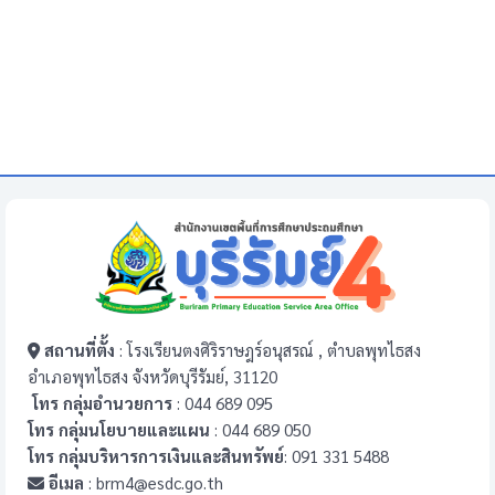
สถานที่ตั้ง
: โรงเรียนตงศิริราษฎร์อนุสรณ์ , ตำบลพุทไธสง
อำเภอพุทไธสง จังหวัดบุรีรัมย์, 31120
โทร กลุ่มอำนวยการ
: 044 689 095
โทร กลุ่มนโยบายและแผน
: 044 689 050
โทร กลุ่มบริหารการเงินและสินทรัพย์
: 091 331 5488
อีเมล
: brm4@esdc.go.th