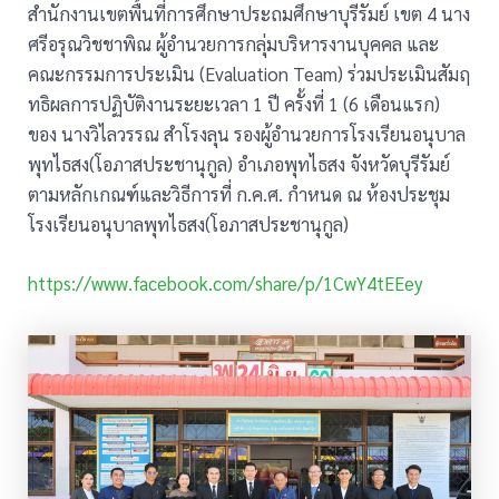
สำนักงานเขตพื้นที่การศึกษาประถมศึกษาบุรีรัมย์ เขต 4 นาง
ศรีอรุณวิชชาพิณ ผู้อำนวยการกลุ่มบริหารงานบุคคล และ
คณะกรรมการประเมิน (Evaluation Team) ร่วมประเมินสัมฤ
ทธิผลการปฏิบัติงานระยะเวลา 1 ปี ครั้งที่ 1 (6 เดือนแรก)
ของ นางวิไลวรรณ สำโรงลุน รองผู้อำนวยการโรงเรียนอนุบาล
พุทไธสง(โอภาสประชานุกูล) อำเภอพุทไธสง จังหวัดบุรีรัมย์
ตามหลักเกณฑ์และวิธีการที่ ก.ค.ศ. กำหนด ณ ห้องประชุม
โรงเรียนอนุบาลพุทไธสง(โอภาสประชานุกูล)
https://www.facebook.com/share/p/1CwY4tEEey