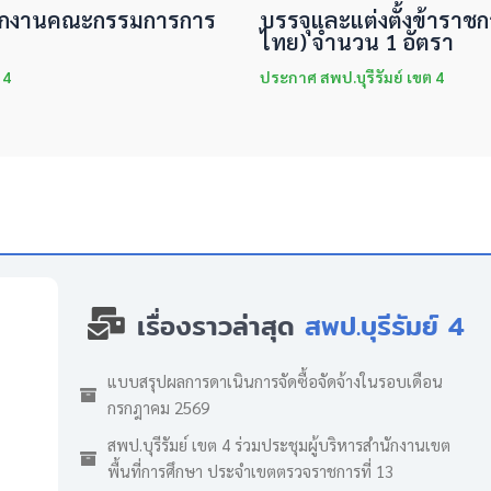
ำนักงานคณะกรรมการการ
บรรจุและแต่งตั้งข้าราชกา
ไทย) จำนวน 1 อัตรา
 4
ประกาศ สพป.บุรีรัมย์ เขต 4
เรื่องราวล่าสุด
สพป.บุรีรัมย์ 4
แบบสรุปผลการดาเนินการจัดซื้อจัดจ้างในรอบเดือน
กรกฎาคม 2569
สพป.บุรีรัมย์ เขต 4 ร่วมประชุมผู้บริหารสำนักงานเขต
พื้นที่การศึกษา ประจำเขตตรวจราชการที่ 13