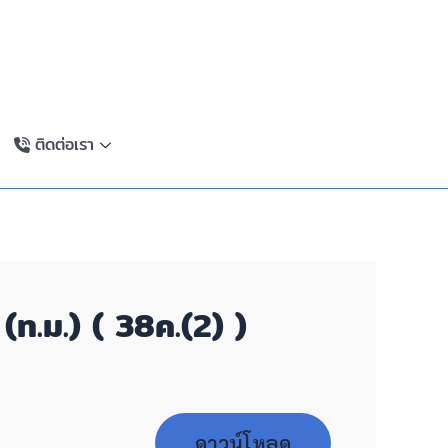
ติดต่อเรา
ท.ม.) ( 38ค.(2) )
ดาวน์โหลด