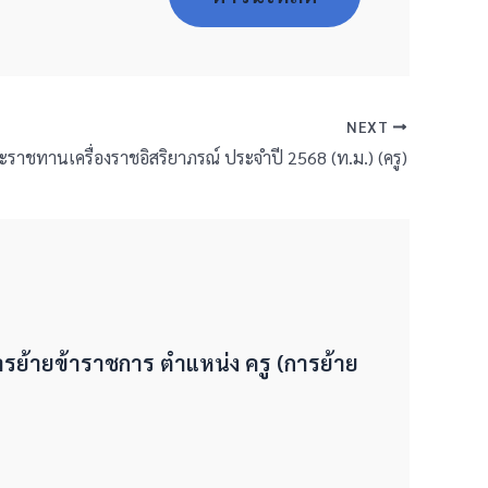
NEXT
ราชทานเครื่องราชอิสริยาภรณ์ ประจำปี 2568 (ท.ม.) (ครู)
ารย้ายข้าราชการ ตำแหน่ง ครู (การย้าย