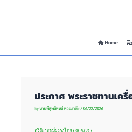
Skip
Post
to
navigation
content
Home
ประกาศ พระราชทานเครื่อ
By
นายพิสุทธิพนธ์ พวงมาลัย
/
06/22/2026
ทวีติยาภรณ์มงกุฎไทย (38 ค.(2) )