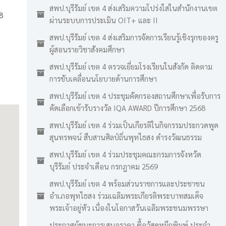
สพป.บุรีรัมย์ เขต 4 ส่งเสริมความโปร่งใสในสำนักงานเขต
8
ผ่านระบบการประเมิน OIT+ และ II
สพป.บุรีรัมย์ เขต 4 ส่งเสริมการจัดการเรียนรู้เชิงรุกของครู
ผู้สอนรายวิชาสังคมศึกษา
สพป.บุรีรัมย์ เขต 4 ตรวจเยี่ยมโรงเรียนในสังกัด ติดตาม
การขับเคลื่อนนโยบายด้านการศึกษา
สพป.บุรีรัมย์ เขต 4 ประชุมคัดกรองสถานศึกษาเพื่อรับการ
คัดเลือกเข้ารับรางวัล IQA AWARD ปีการศึกษา 2568
สพป.บุรีรัมย์ เขต 4 ร่วมเป็นเกียรติในกิจกรรมประกวดพูด
สุนทรพจน์ สืบสานศิลป์ถิ่นพุทไธสง ดำรงวัฒนธรรม
สพป.บุรีรัมย์ เขต 4 ร่วมประชุมคณะกรมการจังหวัด
บุรีรัมย์ ประจำเดือน กรกฎาคม 2569
สพป.บุรีรัมย์ เขต 4 พร้อมส่วนราชการและประชาชน
อำเภอพุทไธสง ร่วมเฉลิมพระเกียรติพระบาทสมเด็จ
พระเจ้าอยู่หัว เนื่องในโอกาสวันเฉลิมพระชนมพรรษา
ประกาศผู้ชนะการเสนอราคา ซื้อวัสดุหมึกพิมพ์ ประจำ