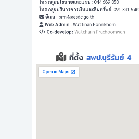
โทร กลุ่มนโยบายและแผน
: 044 689 050
โทร กลุ่มบริหารการเงินและสินทรัพย์
: 091 331 548
อีเมล
: brm4@esdc.go.th
Web Admin
: Wuttinan Ponnikhom
Co-develop:
Watcharin Prachoomwan
ที่ตั้ง
สพป.บุรีรัมย์ 4