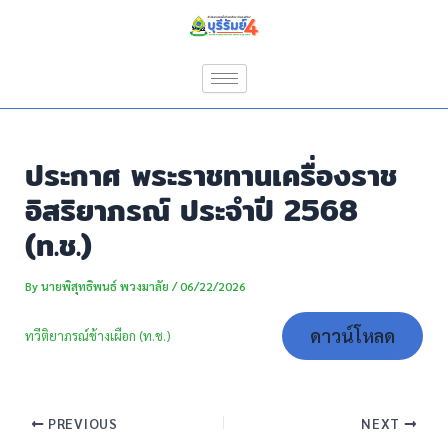
Skip
Post
to
navigation
content
ประกาศ พระราชทานเครื่องราช
อิสริยาภรณ์ ประจำปี 2568
(ท.ช.)
By
นายพิสุทธิพนธ์ พวงมาลัย
/
06/22/2026
ดาวน์โหลด
ทวีติยาภรณ์ช้างเผือก (ท.ช.)
PREVIOUS
NEXT