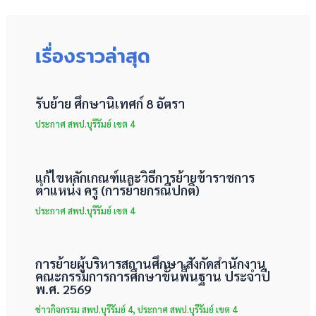
เรื่องราวล่าสุด
รับย้าย ศึกษานิเทศก์ 8 อัตรา
ประกาศ สพป.บุรีรัมย์ เขต 4
แก้ไขหลักเกณฑ์และวิธีการย้ายข้าราชการ
ตำแหน่ง ครู (การย้ายกรณีปกติ)
ประกาศ สพป.บุรีรัมย์ เขต 4
การย้ายผู้บริหารสถานศึกษา สังกัดสำนักงาน
คณะกรรมการการศึกษาขั้นพื้นฐาน ประจำปี
พ.ศ. 2569
ข่าวกิจกรรม สพป.บุรีรัมย์ 4
,
ประกาศ สพป.บุรีรัมย์ เขต 4