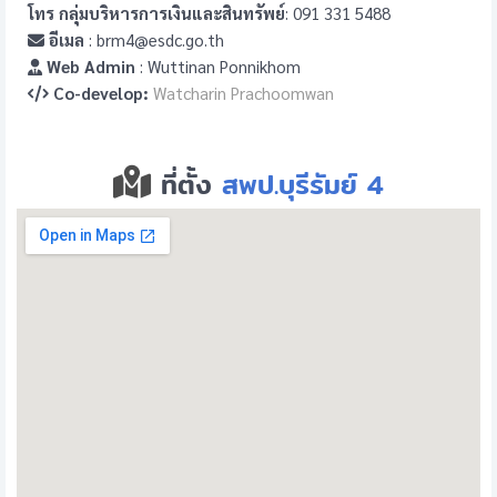
โทร กลุ่มบริหารการเงินและสินทรัพย์
: 091 331 5488
อีเมล
: brm4@esdc.go.th
Web Admin
: Wuttinan Ponnikhom
Co-develop:
Watcharin Prachoomwan
ที่ตั้ง
สพป.บุรีรัมย์ 4