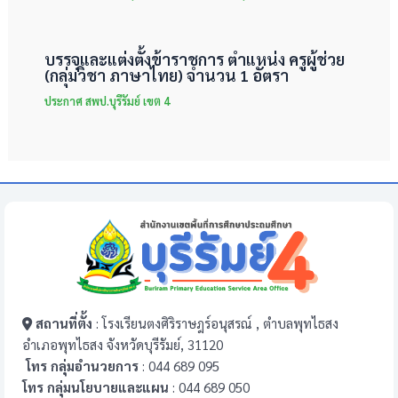
บรรจุและแต่งตั้งข้าราชการ ตำแหน่ง ครูผู้ช่วย
(กลุ่มวิชา ภาษาไทย) จำนวน 1 อัตรา
ประกาศ สพป.บุรีรัมย์ เขต 4
สถานที่ตั้ง
: โรงเรียนตงศิริราษฎร์อนุสรณ์ , ตำบลพุทไธสง
อำเภอพุทไธสง จังหวัดบุรีรัมย์, 31120
โทร กลุ่มอำนวยการ
: 044 689 095
โทร กลุ่มนโยบายและแผน
: 044 689 050