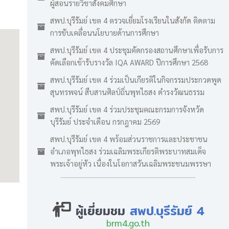
ผู้สอนรายวิชาสังคมศึกษา
สพป.บุรีรัมย์ เขต 4 ตรวจเยี่ยมโรงเรียนในสังกัด ติดตาม
การขับเคลื่อนนโยบายด้านการศึกษา
สพป.บุรีรัมย์ เขต 4 ประชุมคัดกรองสถานศึกษาเพื่อรับการ
คัดเลือกเข้ารับรางวัล IQA AWARD ปีการศึกษา 2568
สพป.บุรีรัมย์ เขต 4 ร่วมเป็นเกียรติในกิจกรรมประกวดพูด
สุนทรพจน์ สืบสานศิลป์ถิ่นพุทไธสง ดำรงวัฒนธรรม
สพป.บุรีรัมย์ เขต 4 ร่วมประชุมคณะกรมการจังหวัด
บุรีรัมย์ ประจำเดือน กรกฎาคม 2569
สพป.บุรีรัมย์ เขต 4 พร้อมส่วนราชการและประชาชน
อำเภอพุทไธสง ร่วมเฉลิมพระเกียรติพระบาทสมเด็จ
พระเจ้าอยู่หัว เนื่องในโอกาสวันเฉลิมพระชนมพรรษา
ผู้เยี่ยมชม
สพป.บุรีรัมย์ 4
brm4.go.th