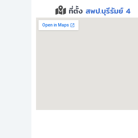
ที่ตั้ง
สพป.บุรีรัมย์ 4