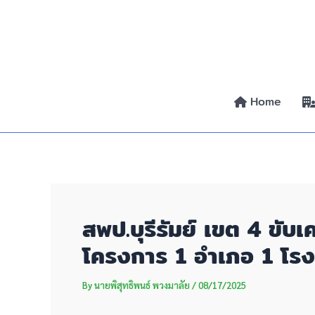
Skip
Post
to
navigation
content
Home
สพป.บุรีรัมย์ เขต 4 ขั
โครงการ 1 อำเภอ 1 โร
By
นายพิสุทธิพนธ์ พวงมาลัย
/
08/17/2025