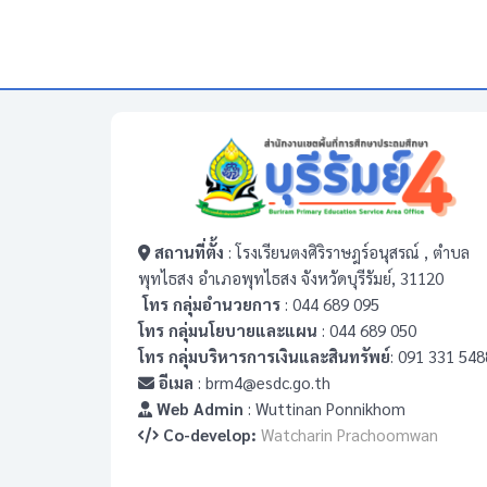
สถานที่ตั้ง
: โรงเรียนตงศิริราษฎร์อนุสรณ์ , ตำบล
พุทไธสง อำเภอพุทไธสง จังหวัดบุรีรัมย์, 31120
โทร กลุ่มอำนวยการ
: 044 689 095
โทร กลุ่มนโยบายและแผน
: 044 689 050
โทร กลุ่มบริหารการเงินและสินทรัพย์
: 091 331 548
อีเมล
: brm4@esdc.go.th
Web Admin
: Wuttinan Ponnikhom
Co-develop:
Watcharin Prachoomwan