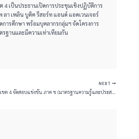
เขต 4 เป็นประธานเปิดการประชุมเชิงปฏิบัติการ
า เพลิน บูติค รีสอร์ท แอนด์ แอดเวนเจอร์
จัดการศึกษา พร้อมบุคลากรกลุ่มฯ จัดโครงการ
าตรฐานและมีความเท่าเทียมกัน
NEXT
สพป.บุรีรัมย์ เขต 4 จัดสอบแข่งขัน ภาค ข (มาตรฐานความรู้และประสบการณ์วิชาชีพ) ตำแหน่ง ครูผู้ช่วย สนามสอบโรงเรียนอนุบาลพุทไธสง