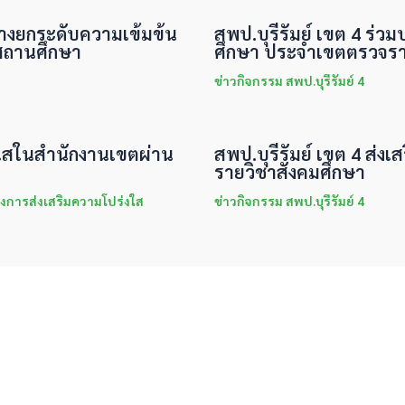
ทางยกระดับความเข้มข้น
สพป.บุรีรัมย์ เขต 4 ร่ว
สถานศึกษา
ศึกษา ประจำเขตตรวจราช
ข่าวกิจกรรม สพป.บุรีรัมย์ 4
่งใสในสำนักงานเขตผ่าน
สพป.บุรีรัมย์ เขต 4 ส่งเส
รายวิชาสังคมศึกษา
งการส่งเสริมความโปร่งใส
ข่าวกิจกรรม สพป.บุรีรัมย์ 4