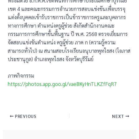
พร้อมด้วย อ.ก.ค.ศ.เขตพื้นที่การศึกษาประถมศึกษาบุรีรัมย์
เขต 4 และคณะกรรมการอำนวยการสอบแข่งขันเพื่อบรรจุ
แต่งตั้งบุคคลเข้ารับราชการเป็นข้าราชการครูและบุคลากร
ทางการศึกษา ตำแหน่งครูผู้ช่วย สังกัดสำนักงานคณะ
กรรมการการศึกษาขั้นพื้นฐาน ปี พ.ศ. 2568 ตรวจเยี่ยมการ
จัดสอบแข่งขันตำแหน่ง ครูผู้ช่วย ภาค ก (ความรู้ความ
สามารถทั่วไป) ณ สนามสอบโรงเรียนอนุบาลพุทไธสง (โอภาส
ประชานุกูล) อำเภอพุทไธสง จังหวัดบุรีรัมย์
ภาพกิจกรรม
https://photos.app.goo.gl/vaeBKyHnTLKZfFqR7
PREVIOUS
NEXT