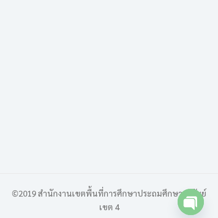
©2019 สำนักงานเขตพื้นที่การศึกษาประถมศึกษาบุรีรัมย์
เขต 4
Open 