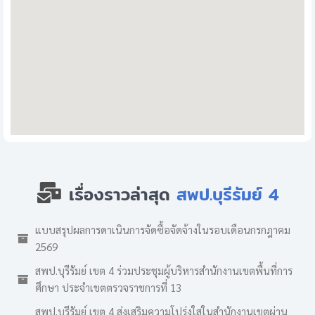
เรื่องราวล่าสุด
สพป.บุรีรัมย์ 4
แบบสรุปผลการดาเนินการจัดซื้อจัดจ้างในรอบเดือนกรกฎาคม
2569
สพป.บุรีรัมย์ เขต 4 ร่วมประชุมผู้บริหารสำนักงานเขตพื้นที่การ
ศึกษา ประจำเขตตรวจราชการที่ 13
สพป.บุรีรัมย์ เขต 4 ส่งเสริมความโปร่งใสในสำนักงานเขตผ่าน