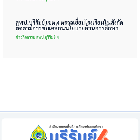
สพป.บุรีรัมย์ เขต 4 ตรวจเยี่ยมโรงเรียนในสังกัด
ติดตามการขับเคลื่อนนโยบายด้านการศึกษา
ข่าวกิจกรรม สพป.บุรีรัมย์ 4