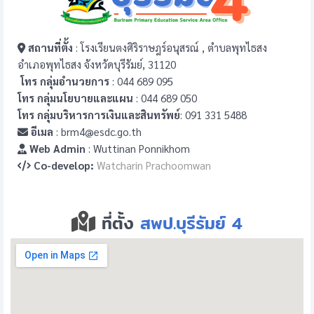
สถานที่ตั้ง
: โรงเรียนตงศิริราษฎร์อนุสรณ์ , ตำบลพุทไธสง
อำเภอพุทไธสง จังหวัดบุรีรัมย์, 31120
โทร กลุ่มอำนวยการ
: 044 689 095
โทร กลุ่มนโยบายและแผน
: 044 689 050
โทร กลุ่มบริหารการเงินและสินทรัพย์
: 091 331 5488
อีเมล
: brm4@esdc.go.th
Web Admin
: Wuttinan Ponnikhom
Co-develop:
Watcharin Prachoomwan
ที่ตั้ง
สพป.บุรีรัมย์ 4