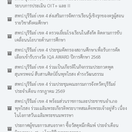
ระบบการประเมิน OIT+ และ II
สพป.บุรีรัมย์ เขต 4 ส่งเสริมการจัดการเรียนรู้เชิงรุกของครูผู้สอน
รายวิชาสังคมศึกษา
สพป.บุรีรัมย์ เขต 4 ตรวจเยี่ยมโรงเรียนในสังกัด ติดตามการขับ
เคลื่อนนโยบายด้านการศึกษา
สพป.บุรีรัมย์ เขต 4 ประชุมคัดกรองสถานศึกษาเพื่อรับการคัด
เลือกเข้ารับรางวัล IQA AWARD ปีการศึกษา 2568
สพป.บุรีรัมย์ เขต 4 ร่วมเป็นเกียรติในกิจกรรมประกวดพูด
สุนทรพจน์ สืบสานศิลป์ถิ่นพุทไธสง ดำรงวัฒนธรรม
สพป.บุรีรัมย์ เขต 4 ร่วมประชุมคณะกรมการจังหวัดบุรีรัมย์
ประจำเดือน กรกฎาคม 2569
สพป.บุรีรัมย์ เขต 4 พร้อมส่วนราชการและประชาชนอำเภอ
พุทไธสง ร่วมเฉลิมพระเกียรติพระบาทสมเด็จพระเจ้าอยู่หัว เนื่อง
ในโอกาสวันเฉลิมพระชนมพรรษา
ประกาศผู้ชนะการเสนอราคา ซื้อวัสดุหมึกพิมพ์ ประจำเดือน