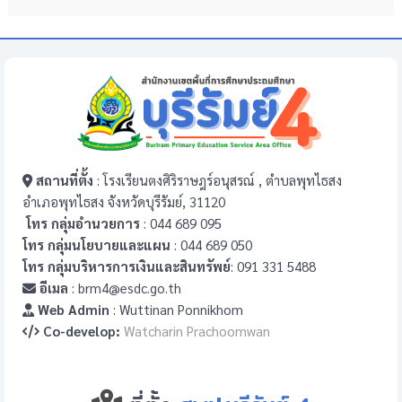
สถานที่ตั้ง
: โรงเรียนตงศิริราษฎร์อนุสรณ์ , ตำบลพุทไธสง
อำเภอพุทไธสง จังหวัดบุรีรัมย์, 31120
โทร กลุ่มอำนวยการ
: 044 689 095
โทร กลุ่มนโยบายและแผน
: 044 689 050
โทร กลุ่มบริหารการเงินและสินทรัพย์
: 091 331 5488
อีเมล
: brm4@esdc.go.th
Web Admin
: Wuttinan Ponnikhom
Co-develop:
Watcharin Prachoomwan