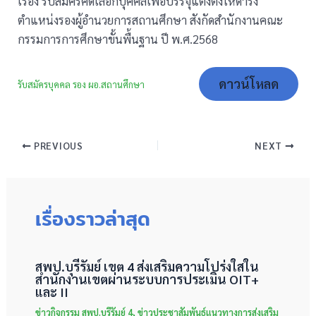
เรื่อง รับสมัครคัดเลือกบุคคลเพื่อบรรจุแต่งตั้งให้ดำรง
ตำแหน่งรองผู้อำนวยการสถานศึกษา สังกัดสำนักงานคณะ
กรรมการการศึกษาขั้นพื้นฐาน ปี พ.ศ.2568
ดาวน์โหลด
รับสมัครบุคคล รอง ผอ.สถานศึกษา
PREVIOUS
NEXT
เรื่องราวล่าสุด
สพป.บุรีรัมย์ เขต 4 ส่งเสริมความโปร่งใสใน
สำนักงานเขตผ่านระบบการประเมิน OIT+
และ II
ข่าวกิจกรรม สพป.บุรีรัมย์ 4
,
ข่าวประชาสัมพันธ์แนวทางการส่งเสริม