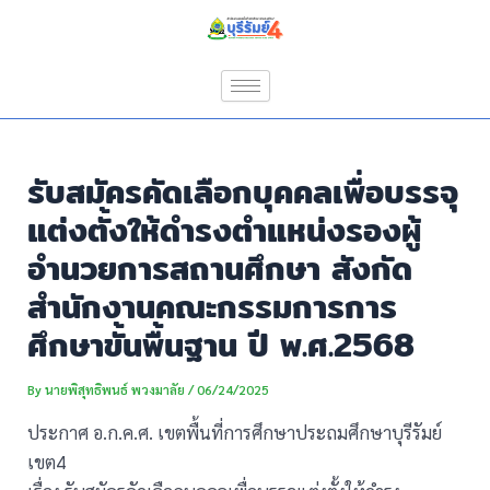
Skip
Post
to
navigation
content
รับสมัครคัดเลือกบุคคลเพื่อบรรจุ
แต่งตั้งให้ดำรงตำแหน่งรองผู้
อำนวยการสถานศึกษา สังกัด
สำนักงานคณะกรรมการการ
ศึกษาขั้นพื้นฐาน ปี พ.ศ.2568
By
นายพิสุทธิพนธ์ พวงมาลัย
/
06/24/2025
ประกาศ อ.ก.ค.ศ. เขตพื้นที่การศึกษาประถมศึกษาบุรีรัมย์
เขต4