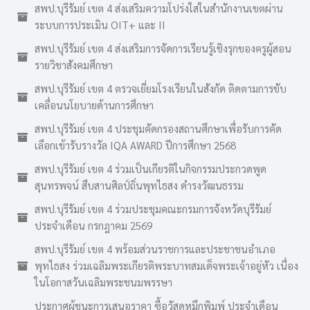
สพป.บุรีรัมย์ เขต 4 ส่งเสริมความโปร่งใสในสำนักงานเขตผ่าน
ระบบการประเมิน OIT+ และ II
สพป.บุรีรัมย์ เขต 4 ส่งเสริมการจัดการเรียนรู้เชิงรุกของครูผู้สอน
รายวิชาสังคมศึกษา
สพป.บุรีรัมย์ เขต 4 ตรวจเยี่ยมโรงเรียนในสังกัด ติดตามการขับ
เคลื่อนนโยบายด้านการศึกษา
สพป.บุรีรัมย์ เขต 4 ประชุมคัดกรองสถานศึกษาเพื่อรับการคัด
เลือกเข้ารับรางวัล IQA AWARD ปีการศึกษา 2568
สพป.บุรีรัมย์ เขต 4 ร่วมเป็นเกียรติในกิจกรรมประกวดพูด
สุนทรพจน์ สืบสานศิลป์ถิ่นพุทไธสง ดำรงวัฒนธรรม
สพป.บุรีรัมย์ เขต 4 ร่วมประชุมคณะกรมการจังหวัดบุรีรัมย์
ประจำเดือน กรกฎาคม 2569
สพป.บุรีรัมย์ เขต 4 พร้อมส่วนราชการและประชาชนอำเภอ
พุทไธสง ร่วมเฉลิมพระเกียรติพระบาทสมเด็จพระเจ้าอยู่หัว เนื่อง
ในโอกาสวันเฉลิมพระชนมพรรษา
ประกาศผู้ชนะการเสนอราคา ซื้อวัสดุหมึกพิมพ์ ประจำเดือน