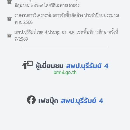
มิถุนายน ๒๕๖๙ โดยวิธีเฉพาะเจาะจง
รายงานการวิเคราะห์ผลการจัดซื้อจัดจ้าง ประจำปีงบประมาณ
พ.ศ. 2568
สพป.บุรีรัมย์ เขต 4 ประชุม อ.ก.ค.ศ. เขตพื้นที่การศึกษาครั้งที่
7/2569
ผู้เยี่ยมชม
สพป.บุรีรัมย์ 4
brm4.go.th
เฟซบุ๊ก
สพป.บุรีรัมย์ 4