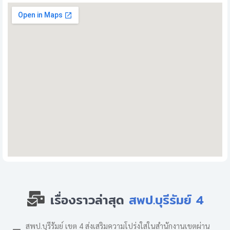
เรื่องราวล่าสุด
สพป.บุรีรัมย์ 4
สพป.บุรีรัมย์ เขต 4 ส่งเสริมความโปร่งใสในสำนักงานเขตผ่าน