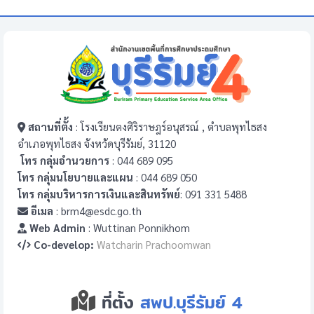
สถานที่ตั้ง
: โรงเรียนตงศิริราษฎร์อนุสรณ์ , ตำบลพุทไธสง
อำเภอพุทไธสง จังหวัดบุรีรัมย์, 31120
โทร กลุ่มอำนวยการ
: 044 689 095
โทร กลุ่มนโยบายและแผน
: 044 689 050
โทร กลุ่มบริหารการเงินและสินทรัพย์
: 091 331 5488
อีเมล
: brm4@esdc.go.th
Web Admin
: Wuttinan Ponnikhom
Co-develop:
Watcharin Prachoomwan
ที่ตั้ง
สพป.บุรีรัมย์ 4