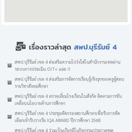
เรื่องราวล่าสุด
สพป.บุรีรัมย์ 4
สพป.บุรีรัมย์ เขต 4 ส่งเสริมความโปร่งใสในสำนักงานเขตผ่าน
ระบบการประเมิน OIT+ และ II
สพป.บุรีรัมย์ เขต 4 ส่งเสริมการจัดการเรียนรู้เชิงรุกของครูผู้สอน
รายวิชาสังคมศึกษา
สพป.บุรีรัมย์ เขต 4 ตรวจเยี่ยมโรงเรียนในสังกัด ติดตามการขับ
เคลื่อนนโยบายด้านการศึกษา
สพป.บุรีรัมย์ เขต 4 ประชุมคัดกรองสถานศึกษาเพื่อรับการคัด
เลือกเข้ารับรางวัล IQA AWARD ปีการศึกษา 2568
สพป.บุรีรัมย์ เขต 4 ร่วมเป็นเกียรติในกิจกรรมประกวดพูด