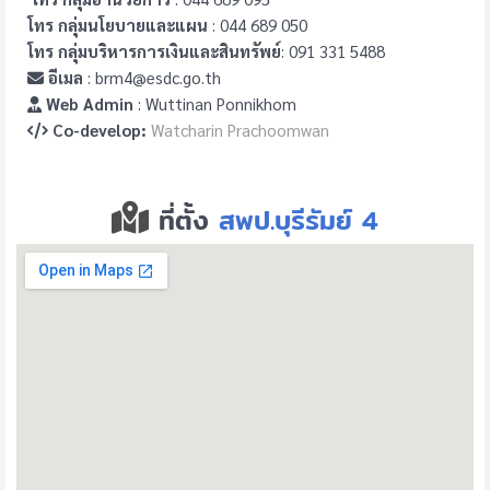
โทร กลุ่มนโยบายและแผน
: 044 689 050
โทร กลุ่มบริหารการเงินและสินทรัพย์
: 091 331 5488
อีเมล
: brm4@esdc.go.th
Web Admin
: Wuttinan Ponnikhom
Co-develop:
Watcharin Prachoomwan
ที่ตั้ง
สพป.บุรีรัมย์ 4