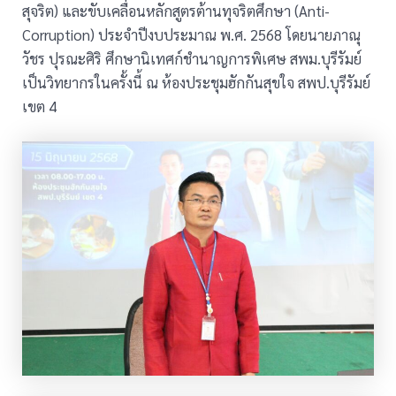
สุจริต) และขับเคลื่อนหลักสูตรต้านทุจริตศึกษา (Anti-
Corruption) ประจำปีงบประมาณ พ.ศ. 2568 โดยนายภาณุ
วัชร ปุรณะศิริ ศึกษานิเทศก์ชำนาญการพิเศษ สพม.บุรีรัมย์
เป็นวิทยากรในครั้งนี้ ณ ห้องประชุมฮักกันสุขใจ สพป.บุรีรัมย์
เขต 4