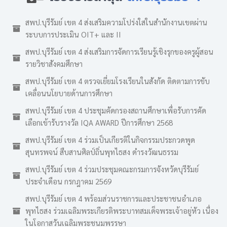
สพป.บุรีรัมย์ เขต 4 ส่งเสริมความโปร่งใสในสำนักงานเขตผ่าน
ระบบการประเมิน OIT+ และ II
สพป.บุรีรัมย์ เขต 4 ส่งเสริมการจัดการเรียนรู้เชิงรุกของครูผู้สอน
รายวิชาสังคมศึกษา
สพป.บุรีรัมย์ เขต 4 ตรวจเยี่ยมโรงเรียนในสังกัด ติดตามการขับ
เคลื่อนนโยบายด้านการศึกษา
สพป.บุรีรัมย์ เขต 4 ประชุมคัดกรองสถานศึกษาเพื่อรับการคัด
เลือกเข้ารับรางวัล IQA AWARD ปีการศึกษา 2568
สพป.บุรีรัมย์ เขต 4 ร่วมเป็นเกียรติในกิจกรรมประกวดพูด
สุนทรพจน์ สืบสานศิลป์ถิ่นพุทไธสง ดำรงวัฒนธรรม
สพป.บุรีรัมย์ เขต 4 ร่วมประชุมคณะกรมการจังหวัดบุรีรัมย์
ประจำเดือน กรกฎาคม 2569
สพป.บุรีรัมย์ เขต 4 พร้อมส่วนราชการและประชาชนอำเภอ
พุทไธสง ร่วมเฉลิมพระเกียรติพระบาทสมเด็จพระเจ้าอยู่หัว เนื่อง
ในโอกาสวันเฉลิมพระชนมพรรษา