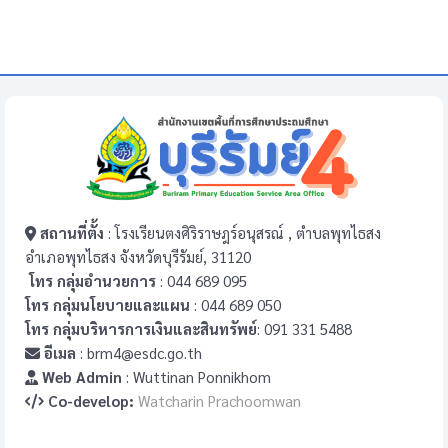
สถานที่ตั้ง
: โรงเรียนตงศิริราษฎร์อนุสรณ์ , ตำบลพุทไธสง
อำเภอพุทไธสง จังหวัดบุรีรัมย์, 31120
โทร กลุ่มอำนวยการ
: 044 689 095
โทร กลุ่มนโยบายและแผน
: 044 689 050
โทร กลุ่มบริหารการเงินและสินทรัพย์
: 091 331 5488
อีเมล
: brm4@esdc.go.th
Web Admin
: Wuttinan Ponnikhom
Co-develop:
Watcharin Prachoomwan