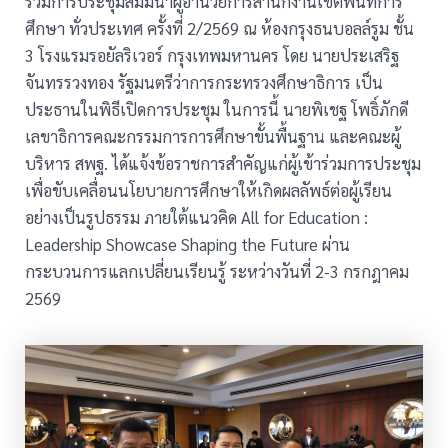
ร่วมการประชุมสัมมนาผู้อำนวยการสำนักงานเขตพื้นที่การ
ศึกษา ทั่วประเทศ ครั้งที่ 2/2569 ณ ห้องกรุงธนบอลล์รูม ชั้น
3 โรงแรมรอยัลริเวอร์ กรุงเทพมหานคร โดย นายประเสริฐ
จันทรรวงทอง รัฐมนตรีว่าการกระทรวงศึกษาธิการ เป็น
ประธานในพิธีเปิดการประชุม ในการนี้ นายพิเชฐ โพธิ์ภักดี
เลขาธิการคณะกรรมการการศึกษาขั้นพื้นฐาน และคณะผู้
บริหาร สพฐ. ได้แจ้งข้อราชการสำคัญแก่ผู้เข้าร่วมการประชุม
เพื่อขับเคลื่อนนโยบายการศึกษาให้เกิดผลลัพธ์ต่อผู้เรียน
อย่างเป็นรูปธรรม ภายใต้แนวคิด All for Education :
Leadership Showcase Shaping the Future ผ่าน
กระบวนการแลกเปลี่ยนเรียนรู้ ระหว่างวันที่ 2-3 กรกฎาคม
2569