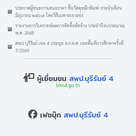
ประกาศผู้ชนะการเสนอราคา ซื้อวัสดุหมึกพิมพ์ ประจำเดือน
มิถุนายน ๒๕๖๙ โดยวิธีเฉพาะเจาะจง
รายงานการวิเคราะห์ผลการจัดซื้อจัดจ้าง ประจำปีงบประมาณ
พ.ศ. 2568
สพป.บุรีรัมย์ เขต 4 ประชุม อ.ก.ค.ศ. เขตพื้นที่การศึกษาครั้งที่
7/2569
ผู้เยี่ยมชม
สพป.บุรีรัมย์ 4
brm4.go.th
เฟซบุ๊ก
สพป.บุรีรัมย์ 4