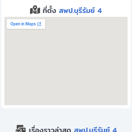
ที่ตั้ง
สพป.บุรีรัมย์ 4
เรื่องราวล่าสุด
สพป.บุรีรัมย์ 4