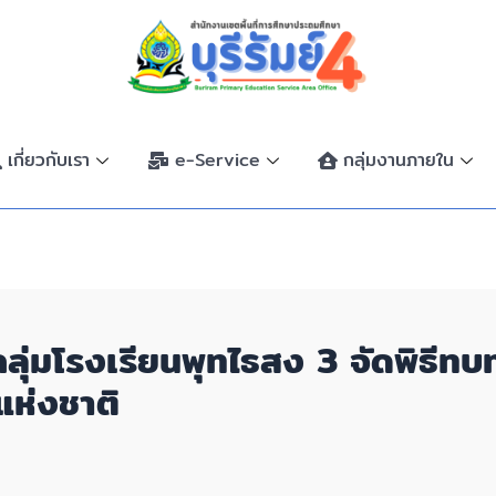
เกี่ยวกับเรา
e-Service
กลุ่มงานภายใน
ย กลุ่มโรงเรียนพุทไธสง 3 จัดพิ
แห่งชาติ