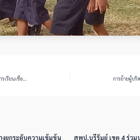
สพป.บุรีรัมย์ เขต4 สร้างความเข้าใจแนวทางการเทียบผลการเรียนเชื่อมโยงหลักสูตรสู่การปฏิบัติ
ทางยกระดับความเข้มข้น
สพป.บุรีรัมย์ เขต 4 ร่ว