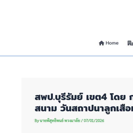
Skip
Post
to
navigation
content
Home
สพป.บุรีรัมย์ เขต4 โด
สนาม วันสถาปนาลูกเสือ
By
นายพิสุทธิพนธ์ พวงมาลัย
/
07/01/2026