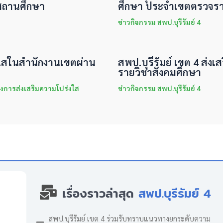
สถานศึกษา
ศึกษา ประจำเขตตรวจราช
ข่าวกิจกรรม สพป.บุรีรัมย์ 4
่งใสในสำนักงานเขตผ่าน
สพป.บุรีรัมย์ เขต 4 ส่งเส
รายวิชาสังคมศึกษา
งการส่งเสริมความโปร่งใส
ข่าวกิจกรรม สพป.บุรีรัมย์ 4
เรื่องราวล่าสุด
สพป.บุรีรัมย์ 4
สพป.บุรีรัมย์ เขต 4 ร่วมรับทราบแนวทางยกระดับความ