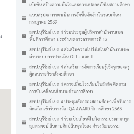
เข้มข้น สร้างความมั่นใจและความปลอดภัยในสถานศึกษา
แบบสรุปผลการดาเนินการจัดซื้อจัดจ้างในรอบเดือน
กรกฎาคม 2569
สพป.บุรีรัมย์ เขต 4 ร่วมประชุมผู้บริหารสำนักงานเขต
8
พื้นที่การศึกษา ประจำเขตตรวจราชการที่ 13
สพป.บุรีรัมย์ เขต 4 ส่งเสริมความโปร่งใสในสำนักงานเขต
ผ่านระบบการประเมิน OIT+ และ II
สพป.บุรีรัมย์ เขต 4 ส่งเสริมการจัดการเรียนรู้เชิงรุกของครู
ผู้สอนรายวิชาสังคมศึกษา
สพป.บุรีรัมย์ เขต 4 ตรวจเยี่ยมโรงเรียนในสังกัด ติดตาม
การขับเคลื่อนนโยบายด้านการศึกษา
สพป.บุรีรัมย์ เขต 4 ประชุมคัดกรองสถานศึกษาเพื่อรับการ
คัดเลือกเข้ารับรางวัล IQA AWARD ปีการศึกษา 2568
สพป.บุรีรัมย์ เขต 4 ร่วมเป็นเกียรติในกิจกรรมประกวดพูด
สุนทรพจน์ สืบสานศิลป์ถิ่นพุทไธสง ดำรงวัฒนธรรม