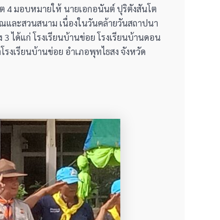
ขต 4 มอบหมายให้ นายเอกอนันต์ ปุริตังสันโต
ญาณและสวนสนาม เนื่องในวันคล้ายวันสถาปนา
สง 3 ได้แก่ โรงเรียนบ้านข่อย โรงเรียนบ้านดอน
ฬาโรงเรียนบ้านข่อย อำเภอพุทไธสง จังหวัด