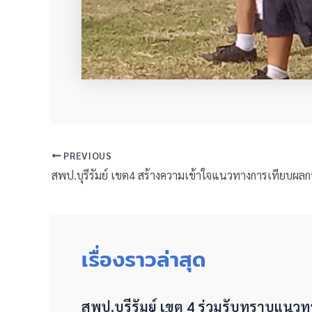
PREVIOUS
เรื่องราวล่าสุด
สพป.บุรีรัมย์ เขต 4 ร่วมรับทราบแนว