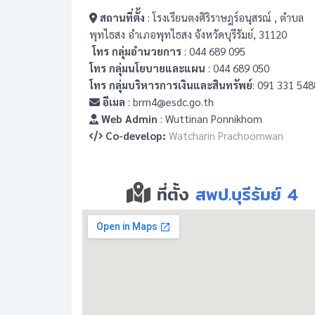
สถานที่ตั้ง
: โรงเรียนตงศิริราษฎร์อนุสรณ์ , ตำบล
พุทไธสง อำเภอพุทไธสง จังหวัดบุรีรัมย์, 31120
โทร กลุ่มอำนวยการ
: 044 689 095
โทร กลุ่มนโยบายและแผน
: 044 689 050
โทร กลุ่มบริหารการเงินและสินทรัพย์
: 091 331 548
อีเมล
: brm4@esdc.go.th
Web Admin
: Wuttinan Ponnikhom
Co-develop:
Watcharin Prachoomwan
ที่ตั้ง
สพป.บุรีรัมย์ 4