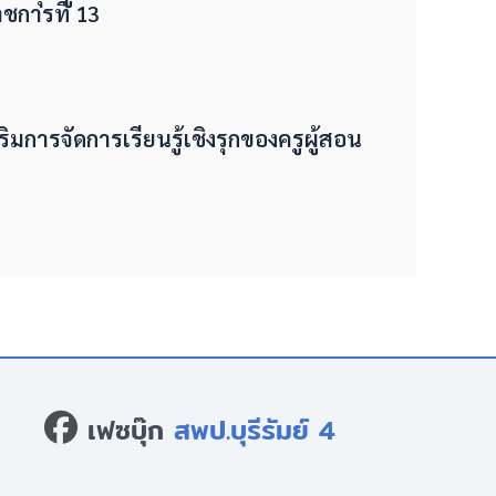
การที่ 13
ริมการจัดการเรียนรู้เชิงรุกของครูผู้สอน
เฟซบุ๊ก
สพป.บุรีรัมย์ 4