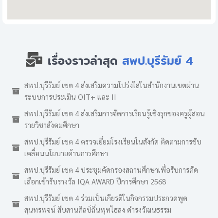
เรื่องราวล่าสุด
สพป.บุรีรัมย์ 4
สพป.บุรีรัมย์ เขต 4 ส่งเสริมความโปร่งใสในสำนักงานเขตผ่าน
ระบบการประเมิน OIT+ และ II
สพป.บุรีรัมย์ เขต 4 ส่งเสริมการจัดการเรียนรู้เชิงรุกของครูผู้สอน
รายวิชาสังคมศึกษา
สพป.บุรีรัมย์ เขต 4 ตรวจเยี่ยมโรงเรียนในสังกัด ติดตามการขับ
เคลื่อนนโยบายด้านการศึกษา
สพป.บุรีรัมย์ เขต 4 ประชุมคัดกรองสถานศึกษาเพื่อรับการคัด
เลือกเข้ารับรางวัล IQA AWARD ปีการศึกษา 2568
สพป.บุรีรัมย์ เขต 4 ร่วมเป็นเกียรติในกิจกรรมประกวดพูด
สุนทรพจน์ สืบสานศิลป์ถิ่นพุทไธสง ดำรงวัฒนธรรม