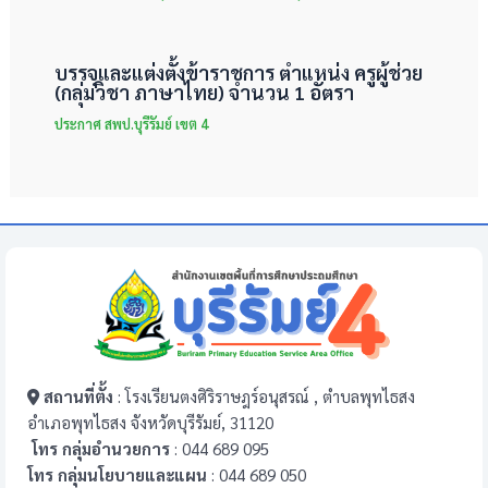
บรรจุและแต่งตั้งข้าราชการ ตำแหน่ง ครูผู้ช่วย
(กลุ่มวิชา ภาษาไทย) จำนวน 1 อัตรา
ประกาศ สพป.บุรีรัมย์ เขต 4
สถานที่ตั้ง
: โรงเรียนตงศิริราษฎร์อนุสรณ์ , ตำบลพุทไธสง
อำเภอพุทไธสง จังหวัดบุรีรัมย์, 31120
โทร กลุ่มอำนวยการ
: 044 689 095
โทร กลุ่มนโยบายและแผน
: 044 689 050