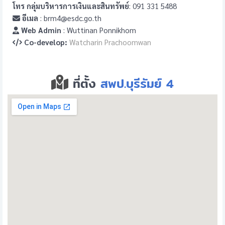
โทร กลุ่มบริหารการเงินและสินทรัพย์
: 091 331 5488
อีเมล
: brm4@esdc.go.th
Web Admin
: Wuttinan Ponnikhom
Co-develop:
Watcharin Prachoomwan
ที่ตั้ง
สพป.บุรีรัมย์ 4