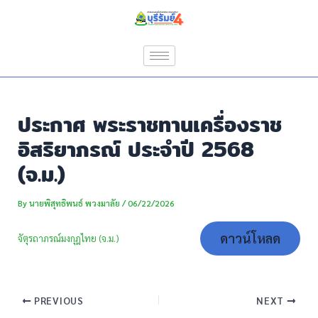
Skip
Post
to
navigation
content
ประกาศ พระราชทานเครื่องราช
อิสริยาภรณ์ ประจำปี 2568
(จ.ม.)
By
นายพิสุทธิพนธ์ พวงมาลัย
/
06/22/2026
ดาวน์โหลด
จัตุรถาภรณ์มงกุฎไทย (จ.ม.)
PREVIOUS
NEXT