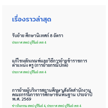
เรื่องราวล่าสุด
รับย้าย ศึกษานิเทศก์ 8 อัตรา
ประกาศ สพป.บุรีรัมย์ เขต 4
แก้ไขหลักเกณฑ์และวิธีการย้ายข้าราชการ
ตำแหน่ง ครู (การย้ายกรณีปกติ)
ประกาศ สพป.บุรีรัมย์ เขต 4
การย้ายผู้บริหารสถานศึกษา สังกัดสำนักงาน
คณะกรรมการการศึกษาขั้นพื้นฐาน ประจำปี
พ.ศ. 2569
ข่าวกิจกรรม สพป.บุรีรัมย์ 4
,
ประกาศ สพป.บุรีรัมย์ เขต 4