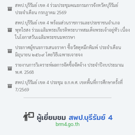
สพป.บุรีรัมย์ เขต 4 ร่วมประชุมคณะกรมการจังหวัดบุรีรัมย์
ประจำเดือน กรกฎาคม 2569
สพป.บุรีรัมย์ เขต 4 พร้อมส่วนราชการและประชาชนอำเภอ
พุทไธสง ร่วมเฉลิมพระเกียรติพระบาทสมเด็จพระเจ้าอยู่หัว เนื่อง
ในโอกาสวันเฉลิมพระชนมพรรษา
ประกาศผู้ชนะการเสนอราคา ซื้อวัสดุหมึกพิมพ์ ประจำเดือน
มิถุนายน ๒๕๖๙ โดยวิธีเฉพาะเจาะจง
รายงานการวิเคราะห์ผลการจัดซื้อจัดจ้าง ประจำปีงบประมาณ
พ.ศ. 2568
สพป.บุรีรัมย์ เขต 4 ประชุม อ.ก.ค.ศ. เขตพื้นที่การศึกษาครั้งที่
7/2569
ผู้เยี่ยมชม
สพป.บุรีรัมย์ 4
brm4.go.th