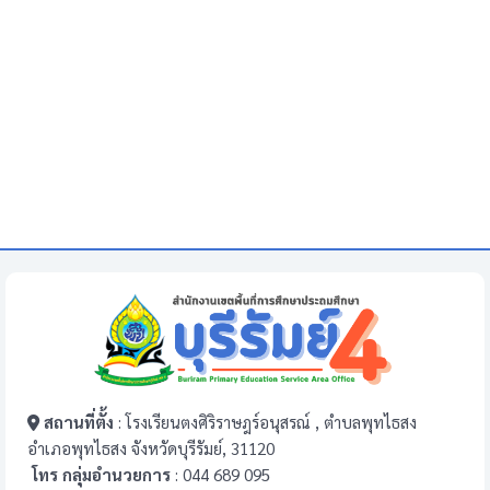
สถานที่ตั้ง
: โรงเรียนตงศิริราษฎร์อนุสรณ์ , ตำบลพุทไธสง
อำเภอพุทไธสง จังหวัดบุรีรัมย์, 31120
โทร กลุ่มอำนวยการ
: 044 689 095