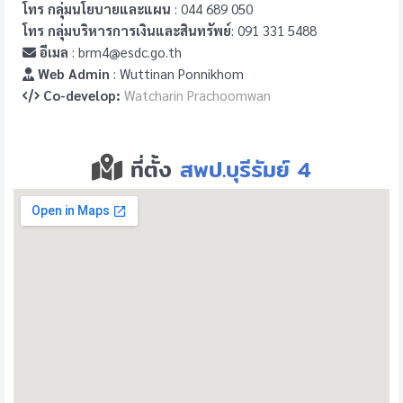
โทร กลุ่มนโยบายและแผน
: 044 689 050
โทร กลุ่มบริหารการเงินและสินทรัพย์
: 091 331 5488
อีเมล
: brm4@esdc.go.th
Web Admin
: Wuttinan Ponnikhom
Co-develop:
Watcharin Prachoomwan
ที่ตั้ง
สพป.บุรีรัมย์ 4