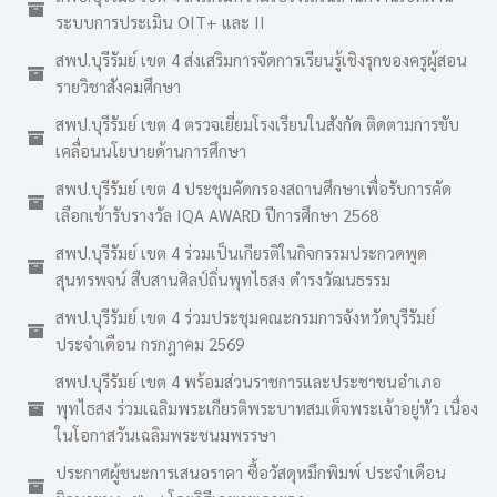
ระบบการประเมิน OIT+ และ II
สพป.บุรีรัมย์ เขต 4 ส่งเสริมการจัดการเรียนรู้เชิงรุกของครูผู้สอน
รายวิชาสังคมศึกษา
สพป.บุรีรัมย์ เขต 4 ตรวจเยี่ยมโรงเรียนในสังกัด ติดตามการขับ
เคลื่อนนโยบายด้านการศึกษา
สพป.บุรีรัมย์ เขต 4 ประชุมคัดกรองสถานศึกษาเพื่อรับการคัด
เลือกเข้ารับรางวัล IQA AWARD ปีการศึกษา 2568
สพป.บุรีรัมย์ เขต 4 ร่วมเป็นเกียรติในกิจกรรมประกวดพูด
สุนทรพจน์ สืบสานศิลป์ถิ่นพุทไธสง ดำรงวัฒนธรรม
สพป.บุรีรัมย์ เขต 4 ร่วมประชุมคณะกรมการจังหวัดบุรีรัมย์
ประจำเดือน กรกฎาคม 2569
สพป.บุรีรัมย์ เขต 4 พร้อมส่วนราชการและประชาชนอำเภอ
พุทไธสง ร่วมเฉลิมพระเกียรติพระบาทสมเด็จพระเจ้าอยู่หัว เนื่อง
ในโอกาสวันเฉลิมพระชนมพรรษา
ประกาศผู้ชนะการเสนอราคา ซื้อวัสดุหมึกพิมพ์ ประจำเดือน