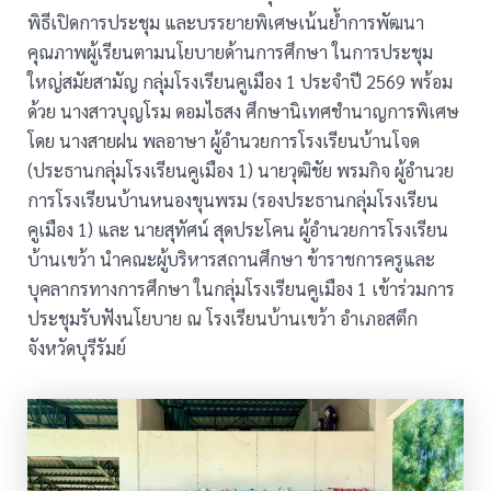
พิธีเปิดการประชุม และบรรยายพิเศษเน้นย้ำการพัฒนา
คุณภาพผู้เรียนตามนโยบายด้านการศึกษา ในการประชุม
ใหญ่สมัยสามัญ กลุ่มโรงเรียนคูเมือง 1 ประจำปี 2569 พร้อม
ด้วย นางสาวบุญโรม ดอมไธสง ศึกษานิเทศชำนาญการพิเศษ
โดย นางสายฝน พลอาษา ผู้อำนวยการโรงเรียนบ้านโจด
(ประธานกลุ่มโรงเรียนคูเมือง 1) นายวุฒิชัย พรมกิจ ผู้อำนวย
การโรงเรียนบ้านหนองขุนพรม (รองประธานกลุ่มโรงเรียน
คูเมือง 1) และ นายสุทัศน์ สุดประโคน ผู้อำนวยการโรงเรียน
บ้านเขว้า นำคณะผู้บริหารสถานศึกษา ข้าราชการครูและ
บุคลากรทางการศึกษา ในกลุ่มโรงเรียนคูเมือง 1 เข้าร่วมการ
ประชุมรับฟังนโยบาย ณ โรงเรียนบ้านเขว้า อำเภอสตึก
จังหวัดบุรีรัมย์