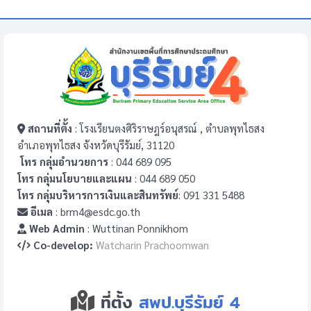
สถานที่ตั้ง
: โรงเรียนตงศิริราษฎร์อนุสรณ์ , ตำบลพุทไธสง
อำเภอพุทไธสง จังหวัดบุรีรัมย์, 31120
โทร กลุ่มอำนวยการ
: 044 689 095
โทร กลุ่มนโยบายและแผน
: 044 689 050
โทร กลุ่มบริหารการเงินและสินทรัพย์
: 091 331 5488
อีเมล
: brm4@esdc.go.th
Web Admin
: Wuttinan Ponnikhom
Co-develop:
Watcharin Prachoomwan
ที่ตั้ง
สพป.บุรีรัมย์ 4