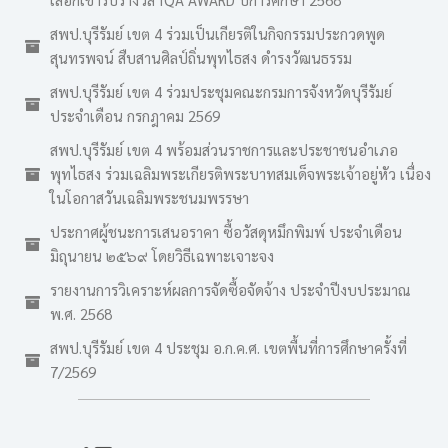
สพป.บุรีรัมย์ เขต 4 ร่วมเป็นเกียรติในกิจกรรมประกวดพูด
สุนทรพจน์ สืบสานศิลป์ถิ่นพุทไธสง ดำรงวัฒนธรรม
สพป.บุรีรัมย์ เขต 4 ร่วมประชุมคณะกรมการจังหวัดบุรีรัมย์
ประจำเดือน กรกฎาคม 2569
สพป.บุรีรัมย์ เขต 4 พร้อมส่วนราชการและประชาชนอำเภอ
พุทไธสง ร่วมเฉลิมพระเกียรติพระบาทสมเด็จพระเจ้าอยู่หัว เนื่อง
ในโอกาสวันเฉลิมพระชนมพรรษา
ประกาศผู้ชนะการเสนอราคา ซื้อวัสดุหมึกพิมพ์ ประจำเดือน
มิถุนายน ๒๕๖๙ โดยวิธีเฉพาะเจาะจง
รายงานการวิเคราะห์ผลการจัดซื้อจัดจ้าง ประจำปีงบประมาณ
พ.ศ. 2568
สพป.บุรีรัมย์ เขต 4 ประชุม อ.ก.ค.ศ. เขตพื้นที่การศึกษาครั้งที่
7/2569