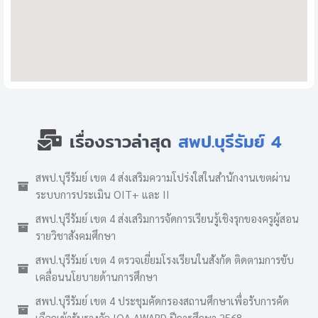
เรื่องราวล่าสุด
สพป.บุรีรัมย์ 4
สพป.บุรีรัมย์ เขต 4 ส่งเสริมความโปร่งใสในสำนักงานเขตผ่าน
ระบบการประเมิน OIT+ และ II
สพป.บุรีรัมย์ เขต 4 ส่งเสริมการจัดการเรียนรู้เชิงรุกของครูผู้สอน
รายวิชาสังคมศึกษา
สพป.บุรีรัมย์ เขต 4 ตรวจเยี่ยมโรงเรียนในสังกัด ติดตามการขับ
เคลื่อนนโยบายด้านการศึกษา
สพป.บุรีรัมย์ เขต 4 ประชุมคัดกรองสถานศึกษาเพื่อรับการคัด
เลือกเข้ารับรางวัล IQA AWARD ปีการศึกษา 2568