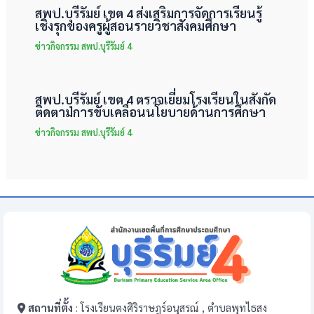
สพป.บุรีรัมย์ เขต 4 ส่งเสริมการจัดการเรียนรู้
เชิงรุกของครูผู้สอนรายวิชาสังคมศึกษา
ข่าวกิจกรรม สพป.บุรีรัมย์ 4
สพป.บุรีรัมย์ เขต 4 ตรวจเยี่ยมโรงเรียนในสังกัด
ติดตามการขับเคลื่อนนโยบายด้านการศึกษา
ข่าวกิจกรรม สพป.บุรีรัมย์ 4
สถานที่ตั้ง
: โรงเรียนตงศิริราษฎร์อนุสรณ์ , ตำบลพุทไธสง