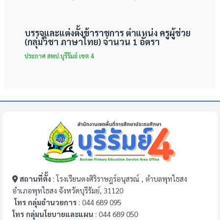
บรรจุและแต่งตั้งข้าราชการ ตำแหน่ง ครูผู้ช่วย
(กลุ่มวิชา ภาษาไทย) จำนวน 1 อัตรา
ประกาศ สพป.บุรีรัมย์ เขต 4
สถานที่ตั้ง
: โรงเรียนตงศิริราษฎร์อนุสรณ์ , ตำบลพุทไธสง
อำเภอพุทไธสง จังหวัดบุรีรัมย์, 31120
โทร กลุ่มอำนวยการ
: 044 689 095
โทร กลุ่มนโยบายและแผน
: 044 689 050