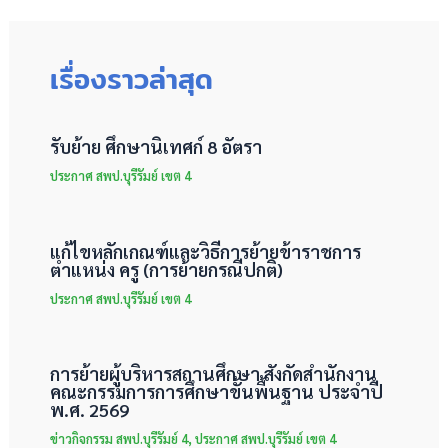
เรื่องราวล่าสุด
รับย้าย ศึกษานิเทศก์ 8 อัตรา
ประกาศ สพป.บุรีรัมย์ เขต 4
แก้ไขหลักเกณฑ์และวิธีการย้ายข้าราชการ
ตำแหน่ง ครู (การย้ายกรณีปกติ)
ประกาศ สพป.บุรีรัมย์ เขต 4
การย้ายผู้บริหารสถานศึกษา สังกัดสำนักงาน
คณะกรรมการการศึกษาขั้นพื้นฐาน ประจำปี
พ.ศ. 2569
ข่าวกิจกรรม สพป.บุรีรัมย์ 4
,
ประกาศ สพป.บุรีรัมย์ เขต 4