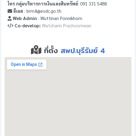
โทร กลุ่มบริหารการเงินและสินทรัพย์
: 091 331 5488
อีเมล
: brm4@esdc.go.th
Web Admin
: Wuttinan Ponnikhom
Co-develop:
Watcharin Prachoomwan
ที่ตั้ง
สพป.บุรีรัมย์ 4