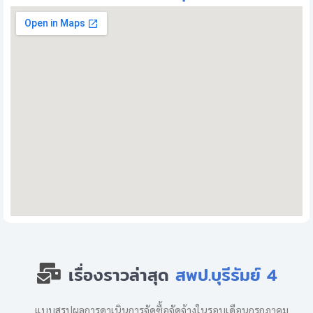
เรื่องราวล่าสุด
สพป.บุรีรัมย์ 4
แบบสรุปผลการดาเนินการจัดซื้อจัดจ้างในรอบเดือนกรกฎาคม