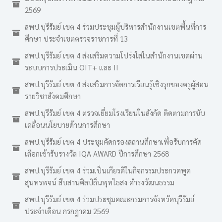
2569
สพป.บุรีรัมย์ เขต 4 ร่วมประชุมผู้บริหารสำนักงานเขตพื้นที่การ
ศึกษา ประจำเขตตรวจราชการที่ 13
สพป.บุรีรัมย์ เขต 4 ส่งเสริมความโปร่งใสในสำนักงานเขตผ่าน
ระบบการประเมิน OIT+ และ II
สพป.บุรีรัมย์ เขต 4 ส่งเสริมการจัดการเรียนรู้เชิงรุกของครูผู้สอน
รายวิชาสังคมศึกษา
สพป.บุรีรัมย์ เขต 4 ตรวจเยี่ยมโรงเรียนในสังกัด ติดตามการขับ
เคลื่อนนโยบายด้านการศึกษา
สพป.บุรีรัมย์ เขต 4 ประชุมคัดกรองสถานศึกษาเพื่อรับการคัด
เลือกเข้ารับรางวัล IQA AWARD ปีการศึกษา 2568
สพป.บุรีรัมย์ เขต 4 ร่วมเป็นเกียรติในกิจกรรมประกวดพูด
สุนทรพจน์ สืบสานศิลป์ถิ่นพุทไธสง ดำรงวัฒนธรรม
สพป.บุรีรัมย์ เขต 4 ร่วมประชุมคณะกรมการจังหวัดบุรีรัมย์
ประจำเดือน กรกฎาคม 2569