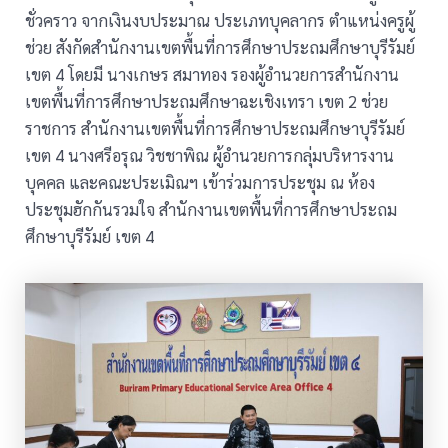
ชั่วคราว จากเงินงบประมาณ ประเภทบุคลากร ตำแหน่งครูผู้
ช่วย สังกัดสำนักงานเขตพื้นที่การศึกษาประถมศึกษาบุรีรัมย์
เขต 4 โดยมี นางเกษร สมาทอง รองผู้อำนวยการสำนักงาน
เขตพื้นที่การศึกษาประถมศึกษาฉะเชิงเทรา เขต 2 ช่วย
ราชการ สำนักงานเขตพื้นที่การศึกษาประถมศึกษาบุรีรัมย์
เขต 4 นางศรีอรุณ วิชชาพิณ ผู้อำนวยการกลุ่มบริหารงาน
บุคคล และคณะประเมิณฯ เข้าร่วมการประชุม ณ ห้อง
ประชุมฮักกันรวมใจ สำนักงานเขตพื้นที่การศึกษาประถม
ศึกษาบุรีรัมย์ เขต 4