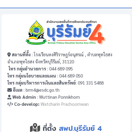
สถานที่ตั้ง
: โรงเรียนตงศิริราษฎร์อนุสรณ์ , ตำบลพุทไธสง
อำเภอพุทไธสง จังหวัดบุรีรัมย์, 31120
โทร กลุ่มอำนวยการ
: 044 689 095
โทร กลุ่มนโยบายและแผน
: 044 689 050
โทร กลุ่มบริหารการเงินและสินทรัพย์
: 091 331 5488
อีเมล
: brm4@esdc.go.th
Web Admin
: Wuttinan Ponnikhom
Co-develop:
Watcharin Prachoomwan
ที่ตั้ง
สพป.บุรีรัมย์ 4