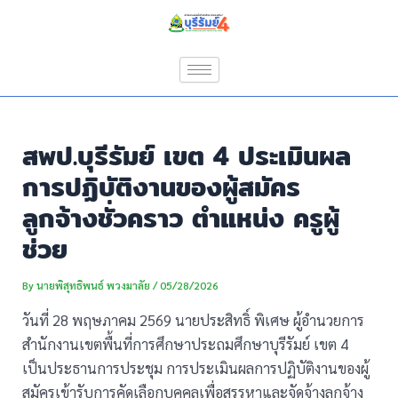
Skip
Post
to
navigation
content
สพป.บุรีรัมย์ เขต 4 ประเมินผล
การปฏิบัติงานของผู้สมัคร
ลูกจ้างชั่วคราว ตำแหน่ง ครูผู้
ช่วย
By
นายพิสุทธิพนธ์ พวงมาลัย
/
05/28/2026
วันที่ 28 พฤษภาคม 2569 นายประสิทธิ์ พิเศษ ผู้อำนวยการ
สำนักงานเขตพื้นที่การศึกษาประถมศึกษาบุรีรัมย์ เขต 4
เป็นประธานการประชุม การประเมินผลการปฏิบัติงานของผู้
สมัครเข้ารับการคัดเลือกบุคคลเพื่อสรรหาและจัดจ้างลูกจ้าง