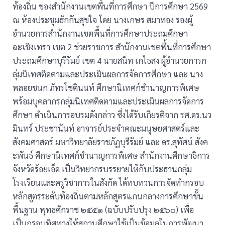
ท้องถิ่น ของสำนักงานเขตพื้นที่การศึกษา ปีการศึกษา 2569
ณ ห้องประชุมฮักกันสุขใจ โดย นางเกษร สมาทอง รองผู้
อำนวยการสำนักงานเขตพื้นที่การศึกษาประถมศึกษา
ฉะเชิงเทรา เขต 2 ช่วยราชการ สำนักงานเขตพื้นที่การศึกษา
ประถมศึกษาบุรีรัมย์ เขต 4 นายสนิท เกไธสง ผู้อำนวยการก
ลุ่มนิเทศติดตามและประเมินผลการจัดการศึกษา และ นาง
พลอยชนก ภัทรโชตินนท์ ศึกษานิเทศก์ชำนาญการพิเศษ
พร้อมบุคลากรกลุ่มนิเทศติดตามและประเมินผลการจัดการ
ศึกษา ดำเนินการอบรมดังกล่าว ซึ่งได้รับเกียรติจาก รศ.ดร.นว
มินทร์ ประชานันท์ อาจารย์ประจำคณะมนุษยศาสตร์และ
สังคมศาสตร์ มหาวิทยาลัยราชภัฏบุรีรัมย์ และ ดร.สุทัศน์ สังค
ะพันธ์ ศึกษานิเทศก์ชำนาญการพิเศษ สำนักงานศึกษาธิการ
จังหวัดร้อยเอ็ด เป็นวิทยากรบรรยายให้กับประธานกลุ่ม
โรงเรียนและครูวิชาการในสังกัด ได้ทบทวนการจัดทำกรอบ
หลักสูตรระดับท้องถิ่นตามหลักสูตรแกนกลางการศึกษาขั้น
พื้นฐาน พุทธศักราช ๒๕๕๑ (ฉบับปรับปรุง ๒๕๖๐) เพื่อ
เป็นกรอบทิศทางให้สถานศึกษาใช้เป็นข้อมูลในการพัฒนา