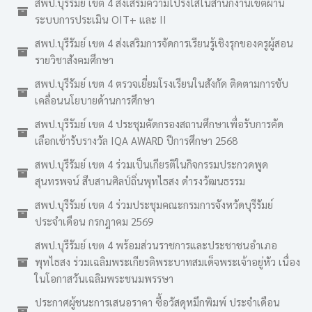
สพป.บุรีรัมย์ เขต 4 ส่งเสริมความโปร่งใสในสำนักงานเขตผ่าน
ระบบการประเมิน OIT+ และ II
สพป.บุรีรัมย์ เขต 4 ส่งเสริมการจัดการเรียนรู้เชิงรุกของครูผู้สอน
รายวิชาสังคมศึกษา
สพป.บุรีรัมย์ เขต 4 ตรวจเยี่ยมโรงเรียนในสังกัด ติดตามการขับ
เคลื่อนนโยบายด้านการศึกษา
สพป.บุรีรัมย์ เขต 4 ประชุมคัดกรองสถานศึกษาเพื่อรับการคัด
เลือกเข้ารับรางวัล IQA AWARD ปีการศึกษา 2568
สพป.บุรีรัมย์ เขต 4 ร่วมเป็นเกียรติในกิจกรรมประกวดพูด
สุนทรพจน์ สืบสานศิลป์ถิ่นพุทไธสง ดำรงวัฒนธรรม
สพป.บุรีรัมย์ เขต 4 ร่วมประชุมคณะกรมการจังหวัดบุรีรัมย์
ประจำเดือน กรกฎาคม 2569
สพป.บุรีรัมย์ เขต 4 พร้อมส่วนราชการและประชาชนอำเภอ
พุทไธสง ร่วมเฉลิมพระเกียรติพระบาทสมเด็จพระเจ้าอยู่หัว เนื่อง
ในโอกาสวันเฉลิมพระชนมพรรษา
ประกาศผู้ชนะการเสนอราคา ซื้อวัสดุหมึกพิมพ์ ประจำเดือน