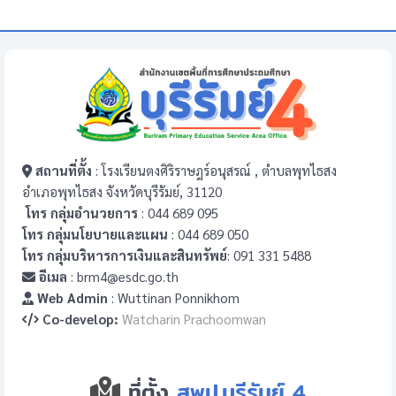
สถานที่ตั้ง
: โรงเรียนตงศิริราษฎร์อนุสรณ์ , ตำบลพุทไธสง
อำเภอพุทไธสง จังหวัดบุรีรัมย์, 31120
โทร กลุ่มอำนวยการ
: 044 689 095
โทร กลุ่มนโยบายและแผน
: 044 689 050
โทร กลุ่มบริหารการเงินและสินทรัพย์
: 091 331 5488
อีเมล
: brm4@esdc.go.th
Web Admin
: Wuttinan Ponnikhom
Co-develop:
Watcharin Prachoomwan
ที่ตั้ง
สพป.บุรีรัมย์ 4