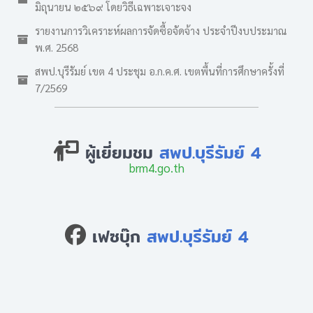
มิถุนายน ๒๕๖๙ โดยวิธีเฉพาะเจาะจง
รายงานการวิเคราะห์ผลการจัดซื้อจัดจ้าง ประจำปีงบประมาณ
พ.ศ. 2568
สพป.บุรีรัมย์ เขต 4 ประชุม อ.ก.ค.ศ. เขตพื้นที่การศึกษาครั้งที่
7/2569
ผู้เยี่ยมชม
สพป.บุรีรัมย์ 4
brm4.go.th
เฟซบุ๊ก
สพป.บุรีรัมย์ 4