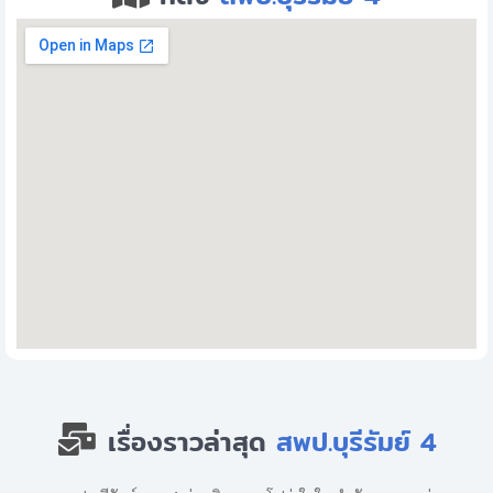
เรื่องราวล่าสุด
สพป.บุรีรัมย์ 4