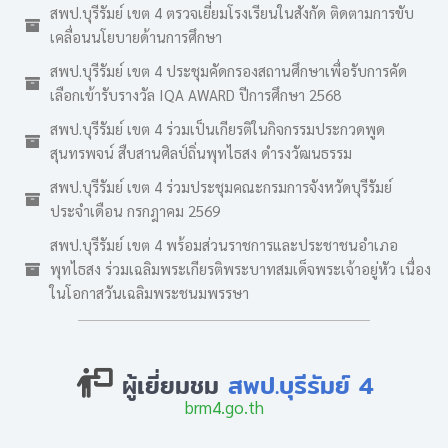
สพป.บุรีรัมย์ เขต 4 ตรวจเยี่ยมโรงเรียนในสังกัด ติดตามการขับ
เคลื่อนนโยบายด้านการศึกษา
สพป.บุรีรัมย์ เขต 4 ประชุมคัดกรองสถานศึกษาเพื่อรับการคัด
เลือกเข้ารับรางวัล IQA AWARD ปีการศึกษา 2568
สพป.บุรีรัมย์ เขต 4 ร่วมเป็นเกียรติในกิจกรรมประกวดพูด
สุนทรพจน์ สืบสานศิลป์ถิ่นพุทไธสง ดำรงวัฒนธรรม
สพป.บุรีรัมย์ เขต 4 ร่วมประชุมคณะกรมการจังหวัดบุรีรัมย์
ประจำเดือน กรกฎาคม 2569
สพป.บุรีรัมย์ เขต 4 พร้อมส่วนราชการและประชาชนอำเภอ
พุทไธสง ร่วมเฉลิมพระเกียรติพระบาทสมเด็จพระเจ้าอยู่หัว เนื่อง
ในโอกาสวันเฉลิมพระชนมพรรษา
ผู้เยี่ยมชม
สพป.บุรีรัมย์ 4
brm4.go.th