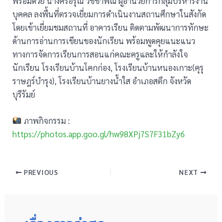
พร้อมด้วย นางศรีอรุณ วิชชาพิณ ผู้อำนวยการกลุ่มบริหารงาน
บุคคล ลงพื้นที่ตรวจเยี่ยมการดำเนินงานสถานศึกษาในสังกัด
โดยเข้าเยี่ยมชมสถานที่ อาคารเรียน ติดตามพัฒนาการทักษะ
ด้านการอ่านการเขียนของนักเรียน พร้อมพูดคุยแนะแนว
ทางการจัดการเรียนการสอนแก่คณะครูและให้กำลังใจ
นักเรียน โรงเรียนบ้านโคกก่อง, โรงเรียนบ้านหนองเกาะ(คุรุ
ราษฎร์บำรุง), โรงเรียนบ้านยางน้ำใส อำเภอสตึก จังหวัด
บุรีรัมย์
ภาพกิจกรรม :
https://photos.app.goo.gl/hw98XPj7S7F31bZy6
PREVIOUS
NEXT