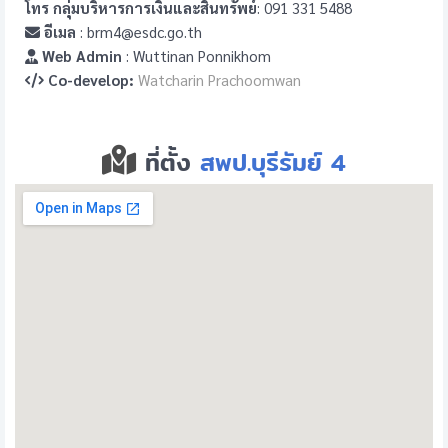
โทร กลุ่มบริหารการเงินและสินทรัพย์
: 091 331 5488
อีเมล
: brm4@esdc.go.th
Web Admin
: Wuttinan Ponnikhom
Co-develop:
Watcharin Prachoomwan
ที่ตั้ง
สพป.บุรีรัมย์ 4