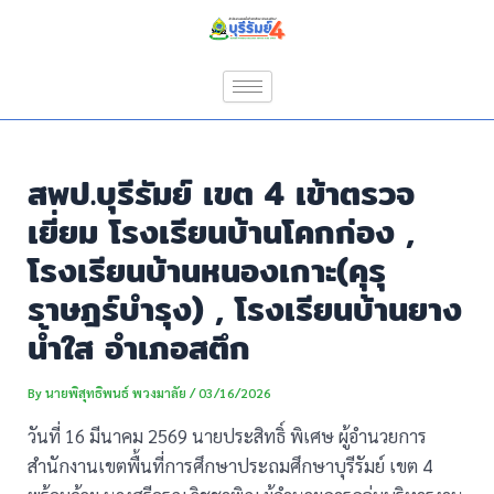
Skip
Post
to
navigation
content
สพป.บุรีรัมย์ เขต 4 เข้าตรวจ
เยี่ยม โรงเรียนบ้านโคกก่อง ,
โรงเรียนบ้านหนองเกาะ(คุรุ
ราษฎร์บำรุง) , โรงเรียนบ้านยาง
น้ำใส อำเภอสตึก
By
นายพิสุทธิพนธ์ พวงมาลัย
/
03/16/2026
วันที่ 16 มีนาคม 2569 นายประสิทธิ์ พิเศษ ผู้อำนวยการ
สำนักงานเขตพื้นที่การศึกษาประถมศึกษาบุรีรัมย์ เขต 4