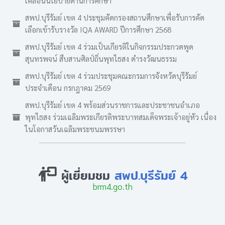
เคลื่อนนโยบายด้านการศึกษา
สพป.บุรีรัมย์ เขต 4 ประชุมคัดกรองสถานศึกษาเพื่อรับการคัด
เลือกเข้ารับรางวัล IQA AWARD ปีการศึกษา 2568
สพป.บุรีรัมย์ เขต 4 ร่วมเป็นเกียรติในกิจกรรมประกวดพูด
สุนทรพจน์ สืบสานศิลป์ถิ่นพุทไธสง ดำรงวัฒนธรรม
สพป.บุรีรัมย์ เขต 4 ร่วมประชุมคณะกรมการจังหวัดบุรีรัมย์
ประจำเดือน กรกฎาคม 2569
สพป.บุรีรัมย์ เขต 4 พร้อมส่วนราชการและประชาชนอำเภอ
พุทไธสง ร่วมเฉลิมพระเกียรติพระบาทสมเด็จพระเจ้าอยู่หัว เนื่อง
ในโอกาสวันเฉลิมพระชนมพรรษา
ผู้เยี่ยมชม
สพป.บุรีรัมย์ 4
brm4.go.th