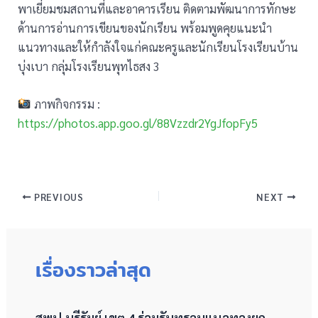
พาเยี่ยมชมสถานที่และอาคารเรียน ติดตามพัฒนาการทักษะ
ด้านการอ่านการเขียนของนักเรียน พร้อมพูดคุยแนะนำ
แนวทางและให้กำลังใจแก่คณะครูและนักเรียนโรงเรียนบ้าน
บุ่งเบา กลุ่มโรงเรียนพุทไธสง 3
ภาพกิจกรรม :
https://photos.app.goo.gl/88Vzzdr2YgJfopFy5
PREVIOUS
NEXT
เรื่องราวล่าสุด
สพป.บุรีรัมย์ เขต 4 ร่วมรับทราบแนวทางยก