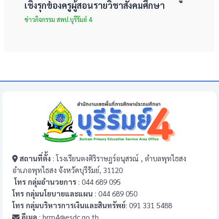
เชิงรุกของครูผู้สอนรายวิชาสังคมศึกษา
ข่าวกิจกรรม สพป.บุรีรัมย์ 4
สถานที่ตั้ง
: โรงเรียนตงศิริราษฎร์อนุสรณ์ , ตำบลพุทไธสง
อำเภอพุทไธสง จังหวัดบุรีรัมย์, 31120
โทร กลุ่มอำนวยการ
: 044 689 095
โทร กลุ่มนโยบายและแผน
: 044 689 050
โทร กลุ่มบริหารการเงินและสินทรัพย์
: 091 331 5488
อีเมล
: brm4@esdc.go.th