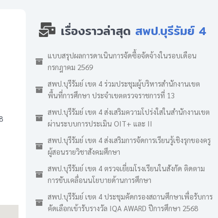
เรื่องราวล่าสุด
สพป.บุรีรัมย์ 4
แบบสรุปผลการดาเนินการจัดซื้อจัดจ้างในรอบเดือน
กรกฎาคม 2569
สพป.บุรีรัมย์ เขต 4 ร่วมประชุมผู้บริหารสำนักงานเขต
พื้นที่การศึกษา ประจำเขตตรวจราชการที่ 13
สพป.บุรีรัมย์ เขต 4 ส่งเสริมความโปร่งใสในสำนักงานเขต
8
ผ่านระบบการประเมิน OIT+ และ II
สพป.บุรีรัมย์ เขต 4 ส่งเสริมการจัดการเรียนรู้เชิงรุกของครู
ผู้สอนรายวิชาสังคมศึกษา
สพป.บุรีรัมย์ เขต 4 ตรวจเยี่ยมโรงเรียนในสังกัด ติดตาม
การขับเคลื่อนนโยบายด้านการศึกษา
สพป.บุรีรัมย์ เขต 4 ประชุมคัดกรองสถานศึกษาเพื่อรับการ
คัดเลือกเข้ารับรางวัล IQA AWARD ปีการศึกษา 2568