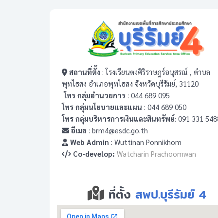
สถานที่ตั้ง
: โรงเรียนตงศิริราษฎร์อนุสรณ์ , ตำบล
พุทไธสง อำเภอพุทไธสง จังหวัดบุรีรัมย์, 31120
โทร กลุ่มอำนวยการ
: 044 689 095
โทร กลุ่มนโยบายและแผน
: 044 689 050
โทร กลุ่มบริหารการเงินและสินทรัพย์
: 091 331 548
อีเมล
: brm4@esdc.go.th
Web Admin
: Wuttinan Ponnikhom
Co-develop:
Watcharin Prachoomwan
ที่ตั้ง
สพป.บุรีรัมย์ 4