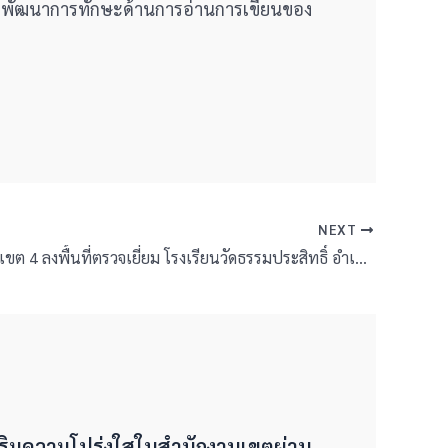
ดตามพัฒนาการทักษะด้านการอ่านการเขียนของ
NEXT
สพป.บุรีรัมย์ เขต 4 ลงพื้นที่ตรวจเยี่ยม โรงเรียนวัดธรรมประสิทธิ์ อำเภอพุทไธสง
งเสริมความโปร่งใสในสำนักงานเขตผ่าน