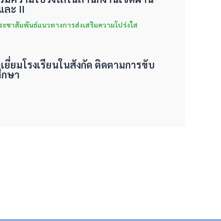
ละ II
ระชาสัมพันธ์แนวทางการส่งเสริมความโปร่งใส
จเยี่ยมโรงเรียนในสังกัด ติดตามการขับ
ึกษา