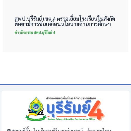
สพป.บุรีรัมย์ เขต 4 ตรวจเยี่ยมโรงเรียนในสังกัด
ติดตามการขับเคลื่อนนโยบายด้านการศึกษา
ข่าวกิจกรรม สพป.บุรีรัมย์ 4
สถานที่ตั้ง
: โรงเรียนตงศิริราษฎร์อนุสรณ์ , ตำบลพุทไธสง