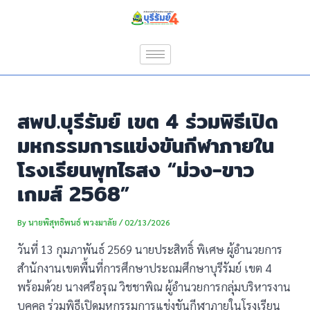
Skip
Post
to
navigation
content
สพป.บุรีรัมย์ เขต 4 ร่วมพิธีเปิด
มหกรรมการแข่งขันกีฬาภายใน
โรงเรียนพุทไธสง “ม่วง-ขาว
เกมส์ 2568”
By
นายพิสุทธิพนธ์ พวงมาลัย
/
02/13/2026
วันที่ 13 กุมภาพันธ์ 2569 นายประสิทธิ์ พิเศษ ผู้อำนวยการ
สำนักงานเขตพื้นที่การศึกษาประถมศึกษาบุรีรัมย์ เขต 4
พร้อมด้วย นางศรีอรุณ วิชชาพิณ ผู้อำนวยการกลุ่มบริหารงาน
บุคคล ร่วมพิธีเปิดมหกรรมการแข่งขันกีฬาภายในโรงเรียน