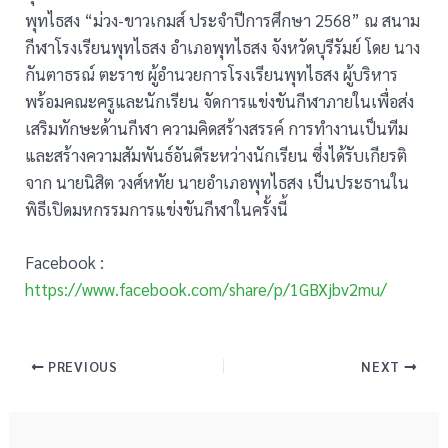
พุทไธสง “ม่วง-ขาวเกมส์ ประจำปีการศึกษา 2568” ณ สนาม
กีฬาโรงเรียนพุทไธสง อำเภอพุทไธสง จังหวัดบุรีรัมย์ โดย นาง
กันตาธรณ์ ตะราช ผู้อำนวยการโรงเรียนพุทไธสง ผู้บริหาร
พร้อมคณะครูและนักเรียน จัดการแข่งขันกีฬาภายในเพื่อส่ง
เสริมทักษะด้านกีฬา ความคิดสร้างสรรค์ การทำงานเป็นทีม
และสร้างความสัมพันธ์อันดีระหว่างนักเรียน ซึ่งได้รับเกียรติ
จาก นายนิสิต วงศ์หทัย นายอำเภอพุทไธสง เป็นประธานใน
พิธีเปิดมหกรรมการแข่งขันกีฬาในครั้งนี้
Facebook :
https://www.facebook.com/share/p/1GBXjbv2mu/
PREVIOUS
NEXT