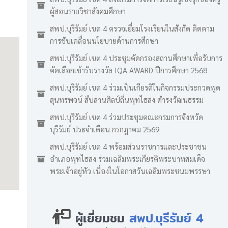
ผู้สอนรายวิชาสังคมศึกษา
สพป.บุรีรัมย์ เขต 4 ตรวจเยี่ยมโรงเรียนในสังกัด ติดตาม
การขับเคลื่อนนโยบายด้านการศึกษา
สพป.บุรีรัมย์ เขต 4 ประชุมคัดกรองสถานศึกษาเพื่อรับการ
คัดเลือกเข้ารับรางวัล IQA AWARD ปีการศึกษา 2568
สพป.บุรีรัมย์ เขต 4 ร่วมเป็นเกียรติในกิจกรรมประกวดพูด
สุนทรพจน์ สืบสานศิลป์ถิ่นพุทไธสง ดำรงวัฒนธรรม
สพป.บุรีรัมย์ เขต 4 ร่วมประชุมคณะกรมการจังหวัด
บุรีรัมย์ ประจำเดือน กรกฎาคม 2569
สพป.บุรีรัมย์ เขต 4 พร้อมส่วนราชการและประชาชน
อำเภอพุทไธสง ร่วมเฉลิมพระเกียรติพระบาทสมเด็จ
พระเจ้าอยู่หัว เนื่องในโอกาสวันเฉลิมพระชนมพรรษา
ผู้เยี่ยมชม
สพป.บุรีรัมย์ 4