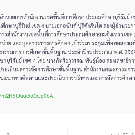
 ผู้อำนวยการสำนักงานเขตพื้นที่การศึกษาประถมศึกษาบุรีรัมย์ เ
กษาบุรีรัมย์ เขต 4 นายเอกอนันต์ ปุริตังสันโต รองผู้อำนว
ยการสำนักงานเขตพื้นที่การศึกษาประถมศึกษาฉะเชิงเทรา เขต 
่ม/หน่วย และบุคลากรทางการศึกษา เข้าร่วมประชุมเพื่อทดลองเ
ะกรรมการการศึกษาขั้นพื้นฐาน ประจําปีงบประมาณ พ.ศ. 256
าบุรีรัมย์ เขต 4 โดย นางภัทริยาวรรณ พันธุ์น้อย รองเลขาธิ
ประเมินผลการจัดการศึกษาขั้นพื้นฐาน สำนักงานคณะกรรมการก
เป็นแนวทางติดตามและประเมินการบริหารและการจัดการศึกษาข
.gl/m2H6tJuuokCbJp9bA