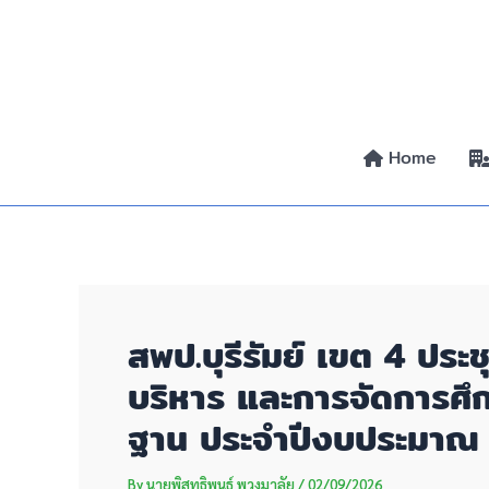
Skip
Post
to
navigation
content
Home
สพป.บุรีรัมย์ เขต 4 ปร
บริหาร และการจัดการศึ
ฐาน ประจําปีงบประมาณ
By
นายพิสุทธิพนธ์ พวงมาลัย
/
02/09/2026