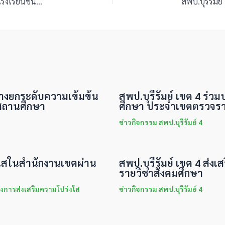
สพป.บุรีรัมย์ เขต 4 ขับเคลื่อนการจัดทำแผนบริหารจัดการโรงเรียนขนาดเล็ก โรงเรียนขยายโอกาสทางการศึกษา
ทางยกระดับความเข้มข้น
สพป.บุรีรัมย์ เขต 4 ร่ว
สถานศึกษา
ศึกษา ประจำเขตตรวจราช
ข่าวกิจกรรม สพป.บุรีรัมย์ 4
่งใสในสำนักงานเขตผ่าน
สพป.บุรีรัมย์ เขต 4 ส่งเส
รายวิชาสังคมศึกษา
งการส่งเสริมความโปร่งใส
ข่าวกิจกรรม สพป.บุรีรัมย์ 4