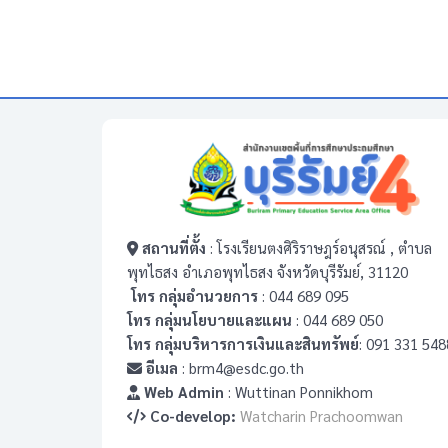
สถานที่ตั้ง
: โรงเรียนตงศิริราษฎร์อนุสรณ์ , ตำบล
พุทไธสง อำเภอพุทไธสง จังหวัดบุรีรัมย์, 31120
โทร กลุ่มอำนวยการ
: 044 689 095
โทร กลุ่มนโยบายและแผน
: 044 689 050
โทร กลุ่มบริหารการเงินและสินทรัพย์
: 091 331 548
อีเมล
: brm4@esdc.go.th
Web Admin
: Wuttinan Ponnikhom
Co-develop:
Watcharin Prachoomwan