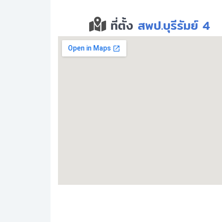
ที่ตั้ง
สพป.บุรีรัมย์ 4