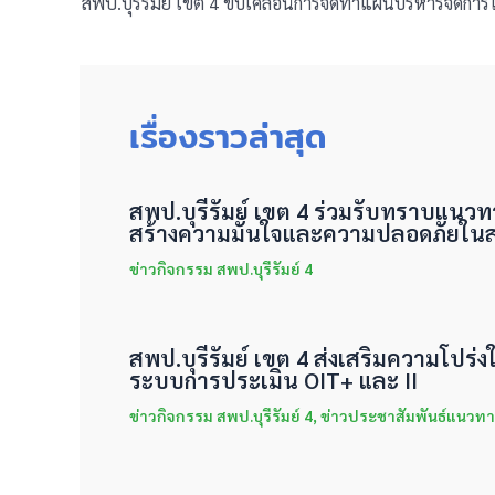
เรื่องราวล่าสุด
สพป.บุรีรัมย์ เขต 4 ร่วมรับทราบแนว
สร้างความมั่นใจและความปลอดภัยใน
ข่าวกิจกรรม สพป.บุรีรัมย์ 4
สพป.บุรีรัมย์ เขต 4 ส่งเสริมความโปร
ระบบการประเมิน OIT+ และ II
ข่าวกิจกรรม สพป.บุรีรัมย์ 4
,
ข่าวประชาสัมพันธ์แนวทา