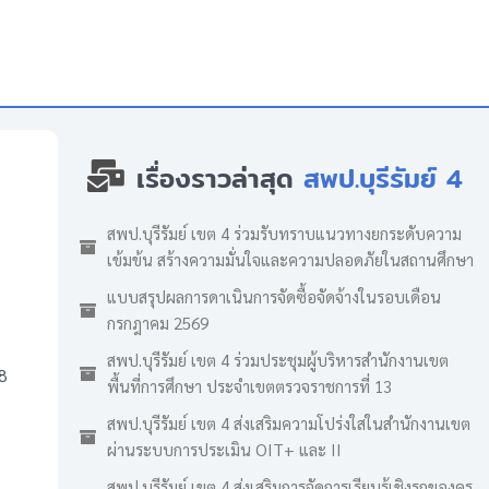
เรื่องราวล่าสุด
สพป.บุรีรัมย์ 4
สพป.บุรีรัมย์ เขต 4 ร่วมรับทราบแนวทางยกระดับความ
เข้มข้น สร้างความมั่นใจและความปลอดภัยในสถานศึกษา
แบบสรุปผลการดาเนินการจัดซื้อจัดจ้างในรอบเดือน
กรกฎาคม 2569
สพป.บุรีรัมย์ เขต 4 ร่วมประชุมผู้บริหารสำนักงานเขต
8
พื้นที่การศึกษา ประจำเขตตรวจราชการที่ 13
สพป.บุรีรัมย์ เขต 4 ส่งเสริมความโปร่งใสในสำนักงานเขต
ผ่านระบบการประเมิน OIT+ และ II
สพป.บุรีรัมย์ เขต 4 ส่งเสริมการจัดการเรียนรู้เชิงรุกของครู