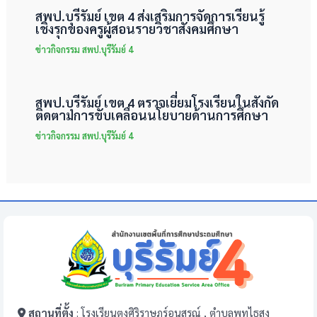
สพป.บุรีรัมย์ เขต 4 ส่งเสริมการจัดการเรียนรู้
เชิงรุกของครูผู้สอนรายวิชาสังคมศึกษา
ข่าวกิจกรรม สพป.บุรีรัมย์ 4
สพป.บุรีรัมย์ เขต 4 ตรวจเยี่ยมโรงเรียนในสังกัด
ติดตามการขับเคลื่อนนโยบายด้านการศึกษา
ข่าวกิจกรรม สพป.บุรีรัมย์ 4
สถานที่ตั้ง
: โรงเรียนตงศิริราษฎร์อนุสรณ์ , ตำบลพุทไธสง