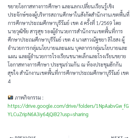
ขยายโอกาสทางการศึกษา และแลกเปลี่ยนเรียนรู้เชิง
ประจักษ์ของผู้บริหารสถานศึกษาในสังกัดสำนักงานเขตพื้นที่
การศึกษาประถมศึกษาบุรีรัมย์ เขต 4 ครั้งที่ 1/2569 โดย
นายวุฒิชัย สารุสุข รองผู้อำนวยการสำนักงานเขตพื้นที่การ
ศึกษาประถมศึกษาบุรีรัมย์ เขต 4 นางสาวณัฐชยา ลิไธสง ผู้
อำนวยการกลุ่มนโยบายและแผน บุคลากรกลุ่มนโยบายและ
แผน และผู้อำนวยการโรงเรียนขนาดเล็กและโรงเรียนขยาย
โอกาสทางการศึกษา ประชุมร่วมกัน ณ ห้องประชุมฮักกัน
สุขใจ สำนักงานเขตพื้นที่การศึกษาประถมศึกษาบุรีรัมย์ เขต
4
ภาพกิจกรรม :
https://drive.google.com/drive/folders/1NpAabvGw_fG
YLCuZripN6A3iy64jQiB2?usp=sharing
PREVIOUS
NEXT