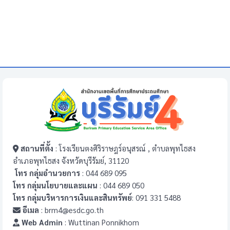
สถานที่ตั้ง
: โรงเรียนตงศิริราษฎร์อนุสรณ์ , ตำบลพุทไธสง
อำเภอพุทไธสง จังหวัดบุรีรัมย์, 31120
โทร กลุ่มอำนวยการ
: 044 689 095
โทร กลุ่มนโยบายและแผน
: 044 689 050
โทร กลุ่มบริหารการเงินและสินทรัพย์
: 091 331 5488
อีเมล
: brm4@esdc.go.th
Web Admin
: Wuttinan Ponnikhom