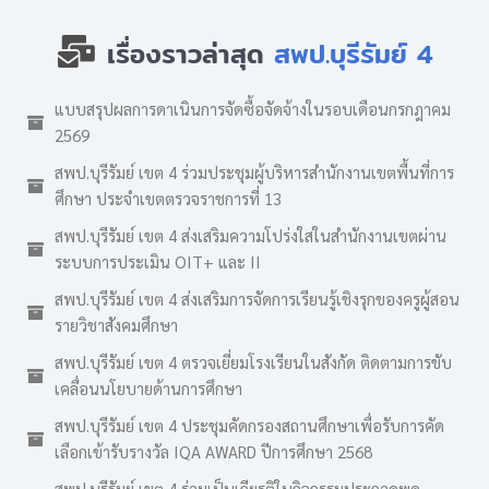
เรื่องราวล่าสุด
สพป.บุรีรัมย์ 4
แบบสรุปผลการดาเนินการจัดซื้อจัดจ้างในรอบเดือนกรกฎาคม
2569
สพป.บุรีรัมย์ เขต 4 ร่วมประชุมผู้บริหารสำนักงานเขตพื้นที่การ
ศึกษา ประจำเขตตรวจราชการที่ 13
สพป.บุรีรัมย์ เขต 4 ส่งเสริมความโปร่งใสในสำนักงานเขตผ่าน
ระบบการประเมิน OIT+ และ II
สพป.บุรีรัมย์ เขต 4 ส่งเสริมการจัดการเรียนรู้เชิงรุกของครูผู้สอน
รายวิชาสังคมศึกษา
สพป.บุรีรัมย์ เขต 4 ตรวจเยี่ยมโรงเรียนในสังกัด ติดตามการขับ
เคลื่อนนโยบายด้านการศึกษา
สพป.บุรีรัมย์ เขต 4 ประชุมคัดกรองสถานศึกษาเพื่อรับการคัด
เลือกเข้ารับรางวัล IQA AWARD ปีการศึกษา 2568
สพป.บุรีรัมย์ เขต 4 ร่วมเป็นเกียรติในกิจกรรมประกวดพูด