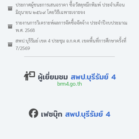
ประกาศผู้ชนะการเสนอราคา ซื้อวัสดุหมึกพิมพ์ ประจำเดือน
มิถุนายน ๒๕๖๙ โดยวิธีเฉพาะเจาะจง
รายงานการวิเคราะห์ผลการจัดซื้อจัดจ้าง ประจำปีงบประมาณ
พ.ศ. 2568
สพป.บุรีรัมย์ เขต 4 ประชุม อ.ก.ค.ศ. เขตพื้นที่การศึกษาครั้งที่
7/2569
ผู้เยี่ยมชม
สพป.บุรีรัมย์ 4
brm4.go.th
เฟซบุ๊ก
สพป.บุรีรัมย์ 4