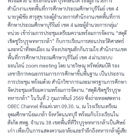
พร้อมด้วย นายเอกอนันต์ ปุริตังสันโต รองผู้อำนวยการ
สำนักงานเขตพื้นที่การศึกษาประถมศึกษาบุรีรัมย์ เขต 4
นายวุฒิชัย สารุสุข รองผู้อำนวยการสำนักงานเขตพื้นที่การ
ศึกษาประถมศึกษาบุรีรัมย์ เขต 4 และผู้อำนวยการกลุ่ม/
หน่วย เข้าร่วมการประชุมเตรียมความพร้อมการจัดงาน “สดุดี
เชิดชูวีรบุรุษทหารกล้า” กับการเรียนการสอนประวัติศาสตร์
และหน้าที่พลเมือง ณ ห้องประชุมฮักกันรวมใจ สำนักงานเขต
พื้นที่การศึกษาประถมศึกษาบุรีรัมย์ เขต 4 ผ่านระบบ
ออนไลน์ zoom meeting โดย นายวิษณุ ทรัพย์สมบัติ รอง
เลขาธิการคณะกรรมการการศึกษาขั้นพื้นฐาน เป็นประธาน
การประชุม พร้อมด้วย สำนักวิชาการและมาตรฐานการศึกษา
จัดประชุมเตรียมความพร้อมการจัดงาน “สดุดีเชิดชูวีรบุรุษ
ทหารกล้า” ในวันที่ 2 กุมภาพันธ์ 2569 ซึ่งถ่ายทอดสดทาง
OBEC Channel ตั้งแต่เวลา 09.30. น. ณ โรงเรียนเตรียม
อุดมศึกษาน้อมเกล้า จังหวัดนนทบุรี พร้อมกับโรงเรียนใน
สังกัด สพฐ. จำนวน 38 เขตพื้นที่ที่วีรบุรุษทหารกล้าเป็นศิษย์
เก่า เพื่อเป็นการแสดงความอาลัยและรำลึกถึงทหารกล้าผู้เสีย