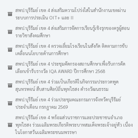
สพป.บุรีรัมย์ เขต 4 ส่งเสริมความโปร่งใสในสำนักงานเขตผ่าน
ระบบการประเมิน OIT+ และ II
สพป.บุรีรัมย์ เขต 4 ส่งเสริมการจัดการเรียนรู้เชิงรุกของครูผู้สอน
รายวิชาสังคมศึกษา
สพป.บุรีรัมย์ เขต 4 ตรวจเยี่ยมโรงเรียนในสังกัด ติดตามการขับ
เคลื่อนนโยบายด้านการศึกษา
สพป.บุรีรัมย์ เขต 4 ประชุมคัดกรองสถานศึกษาเพื่อรับการคัด
เลือกเข้ารับรางวัล IQA AWARD ปีการศึกษา 2568
สพป.บุรีรัมย์ เขต 4 ร่วมเป็นเกียรติในกิจกรรมประกวดพูด
สุนทรพจน์ สืบสานศิลป์ถิ่นพุทไธสง ดำรงวัฒนธรรม
สพป.บุรีรัมย์ เขต 4 ร่วมประชุมคณะกรมการจังหวัดบุรีรัมย์
ประจำเดือน กรกฎาคม 2569
สพป.บุรีรัมย์ เขต 4 พร้อมส่วนราชการและประชาชนอำเภอ
พุทไธสง ร่วมเฉลิมพระเกียรติพระบาทสมเด็จพระเจ้าอยู่หัว เนื่อง
ในโอกาสวันเฉลิมพระชนมพรรษา