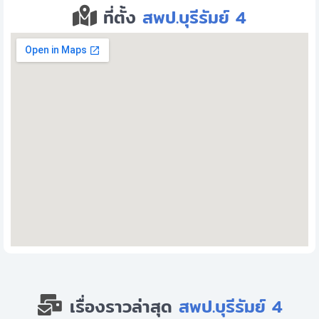
ที่ตั้ง
สพป.บุรีรัมย์ 4
เรื่องราวล่าสุด
สพป.บุรีรัมย์ 4