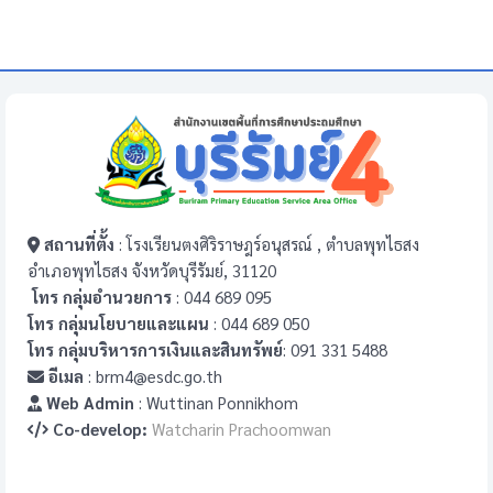
สถานที่ตั้ง
: โรงเรียนตงศิริราษฎร์อนุสรณ์ , ตำบลพุทไธสง
อำเภอพุทไธสง จังหวัดบุรีรัมย์, 31120
โทร กลุ่มอำนวยการ
: 044 689 095
โทร กลุ่มนโยบายและแผน
: 044 689 050
โทร กลุ่มบริหารการเงินและสินทรัพย์
: 091 331 5488
อีเมล
: brm4@esdc.go.th
Web Admin
: Wuttinan Ponnikhom
Co-develop:
Watcharin Prachoomwan