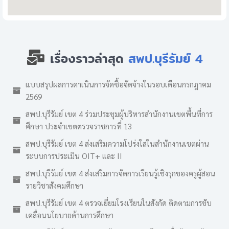
เรื่องราวล่าสุด
สพป.บุรีรัมย์ 4
แบบสรุปผลการดาเนินการจัดซื้อจัดจ้างในรอบเดือนกรกฎาคม
2569
สพป.บุรีรัมย์ เขต 4 ร่วมประชุมผู้บริหารสำนักงานเขตพื้นที่การ
ศึกษา ประจำเขตตรวจราชการที่ 13
สพป.บุรีรัมย์ เขต 4 ส่งเสริมความโปร่งใสในสำนักงานเขตผ่าน
ระบบการประเมิน OIT+ และ II
สพป.บุรีรัมย์ เขต 4 ส่งเสริมการจัดการเรียนรู้เชิงรุกของครูผู้สอน
รายวิชาสังคมศึกษา
สพป.บุรีรัมย์ เขต 4 ตรวจเยี่ยมโรงเรียนในสังกัด ติดตามการขับ
เคลื่อนนโยบายด้านการศึกษา