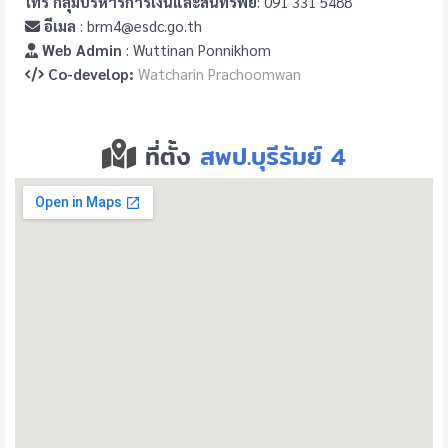
โทร กลุ่มบริหารการเงินและสินทรัพย์
: 091 331 5488
อีเมล
: brm4@esdc.go.th
Web Admin
: Wuttinan Ponnikhom
Co-develop:
Watcharin Prachoomwan
ที่ตั้ง
สพป.บุรีรัมย์ 4