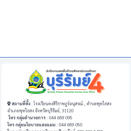
สถานที่ตั้ง
: โรงเรียนตงศิริราษฎร์อนุสรณ์ , ตำบลพุทไธสง
อำเภอพุทไธสง จังหวัดบุรีรัมย์, 31120
โทร กลุ่มอำนวยการ
: 044 689 095
โทร กลุ่มนโยบายและแผน
: 044 689 050