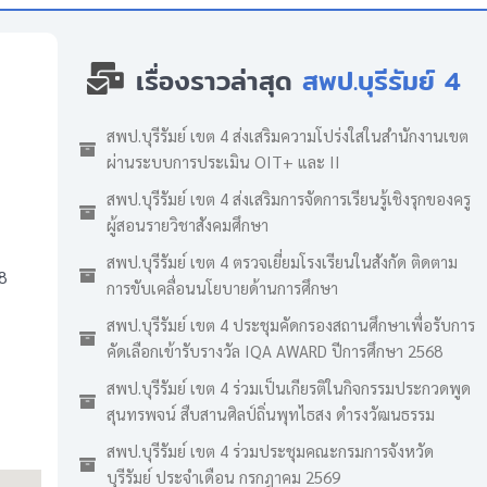
เรื่องราวล่าสุด
สพป.บุรีรัมย์ 4
สพป.บุรีรัมย์ เขต 4 ส่งเสริมความโปร่งใสในสำนักงานเขต
ผ่านระบบการประเมิน OIT+ และ II
สพป.บุรีรัมย์ เขต 4 ส่งเสริมการจัดการเรียนรู้เชิงรุกของครู
ผู้สอนรายวิชาสังคมศึกษา
สพป.บุรีรัมย์ เขต 4 ตรวจเยี่ยมโรงเรียนในสังกัด ติดตาม
8
การขับเคลื่อนนโยบายด้านการศึกษา
สพป.บุรีรัมย์ เขต 4 ประชุมคัดกรองสถานศึกษาเพื่อรับการ
คัดเลือกเข้ารับรางวัล IQA AWARD ปีการศึกษา 2568
สพป.บุรีรัมย์ เขต 4 ร่วมเป็นเกียรติในกิจกรรมประกวดพูด
สุนทรพจน์ สืบสานศิลป์ถิ่นพุทไธสง ดำรงวัฒนธรรม
สพป.บุรีรัมย์ เขต 4 ร่วมประชุมคณะกรมการจังหวัด
บุรีรัมย์ ประจำเดือน กรกฎาคม 2569