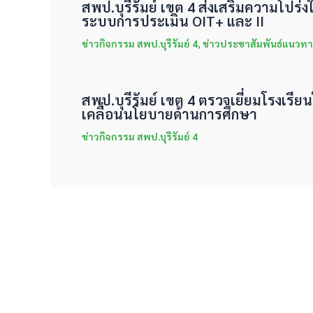
สพป.บุรีรัมย์ เขต 4 ส่งเสริมความโปร
ระบบการประเมิน OIT+ และ II
ข่าวกิจกรรม สพป.บุรีรัมย์ 4
,
ข่าวประชาสัมพันธ์แนวทา
สพป.บุรีรัมย์ เขต 4 ตรวจเยี่ยมโรงเรีย
เคลื่อนนโยบายด้านการศึกษา
ข่าวกิจกรรม สพป.บุรีรัมย์ 4