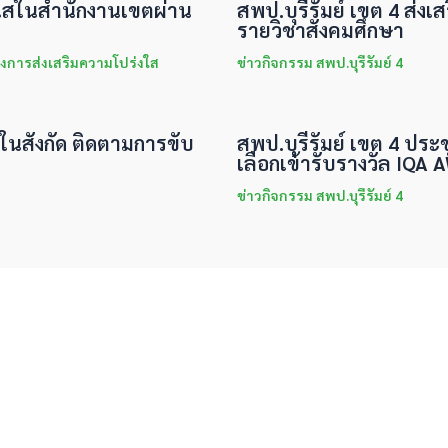
่งใสในสำนักงานเขตผ่าน
สพป.บุรีรัมย์ เขต 4 ส่งเส
รายวิชาสังคมศึกษา
งการส่งเสริมความโปร่งใส
ข่าวกิจกรรม สพป.บุรีรัมย์ 4
นในสังกัด ติดตามการขับ
สพป.บุรีรัมย์ เขต 4 ประ
เลือกเข้ารับรางวัล IQA
ข่าวกิจกรรม สพป.บุรีรัมย์ 4