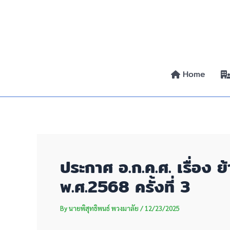
Skip
Post
to
navigation
content
Home
ประกาศ อ.ก.ค.ศ. เรื่อง 
พ.ศ.2568 ครั้งที่ 3
By
นายพิสุทธิพนธ์ พวงมาลัย
/
12/23/2025