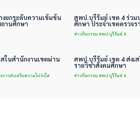
ทางยกระดับความเข้มข้น
สพป.บุรีรัมย์ เขต 4 ร่ว
สถานศึกษา
ศึกษา ประจำเขตตรวจราช
ข่าวกิจกรรม สพป.บุรีรัมย์ 4
่งใสในสำนักงานเขตผ่าน
สพป.บุรีรัมย์ เขต 4 ส่งเส
รายวิชาสังคมศึกษา
งการส่งเสริมความโปร่งใส
ข่าวกิจกรรม สพป.บุรีรัมย์ 4