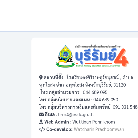
สถานที่ตั้ง
: โรงเรียนตงศิริราษฎร์อนุสรณ์ , ตำบล
พุทไธสง อำเภอพุทไธสง จังหวัดบุรีรัมย์, 31120
โทร กลุ่มอำนวยการ
: 044 689 095
โทร กลุ่มนโยบายและแผน
: 044 689 050
โทร กลุ่มบริหารการเงินและสินทรัพย์
: 091 331 548
อีเมล
: brm4@esdc.go.th
Web Admin
: Wuttinan Ponnikhom
Co-develop:
Watcharin Prachoomwan