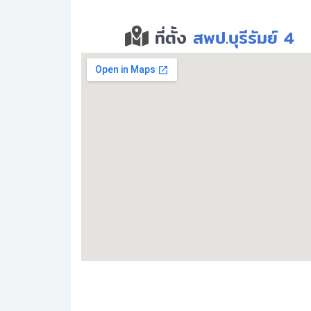
ที่ตั้ง
สพป.บุรีรัมย์ 4