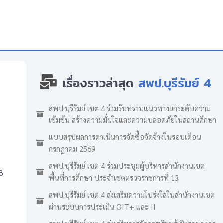
เรื่องราวล่าสุด
สพป.บุรีรัมย์ 4
สพป.บุรีรัมย์ เขต 4 ร่วมรับทราบแนวทางยกระดับความ
เข้มข้น สร้างความมั่นใจและความปลอดภัยในสถานศึกษา
แบบสรุปผลการดาเนินการจัดซื้อจัดจ้างในรอบเดือน
กรกฎาคม 2569
สพป.บุรีรัมย์ เขต 4 ร่วมประชุมผู้บริหารสำนักงานเขต
8
พื้นที่การศึกษา ประจำเขตตรวจราชการที่ 13
สพป.บุรีรัมย์ เขต 4 ส่งเสริมความโปร่งใสในสำนักงานเขต
ผ่านระบบการประเมิน OIT+ และ II