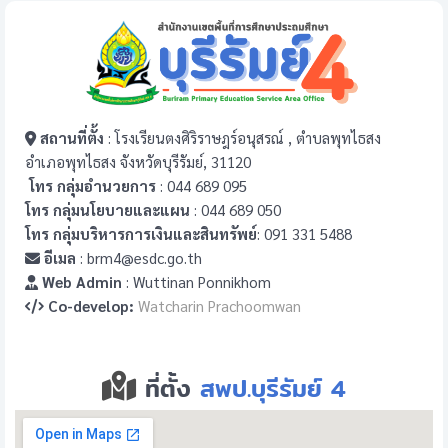
สถานที่ตั้ง
: โรงเรียนตงศิริราษฎร์อนุสรณ์ , ตำบลพุทไธสง
อำเภอพุทไธสง จังหวัดบุรีรัมย์, 31120
โทร กลุ่มอำนวยการ
: 044 689 095
โทร กลุ่มนโยบายและแผน
: 044 689 050
โทร กลุ่มบริหารการเงินและสินทรัพย์
: 091 331 5488
อีเมล
: brm4@esdc.go.th
Web Admin
: Wuttinan Ponnikhom
Co-develop:
Watcharin Prachoomwan
ที่ตั้ง
สพป.บุรีรัมย์ 4