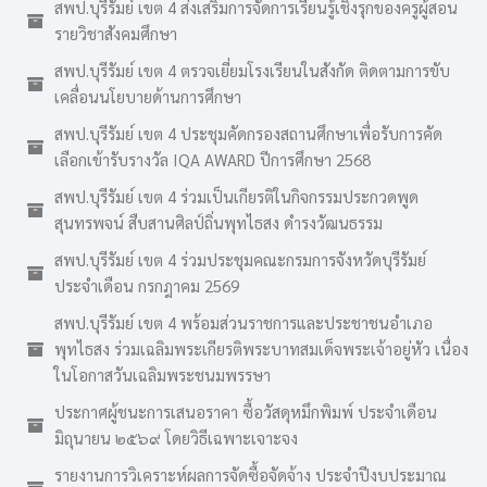
สพป.บุรีรัมย์ เขต 4 ส่งเสริมการจัดการเรียนรู้เชิงรุกของครูผู้สอน
รายวิชาสังคมศึกษา
สพป.บุรีรัมย์ เขต 4 ตรวจเยี่ยมโรงเรียนในสังกัด ติดตามการขับ
เคลื่อนนโยบายด้านการศึกษา
สพป.บุรีรัมย์ เขต 4 ประชุมคัดกรองสถานศึกษาเพื่อรับการคัด
เลือกเข้ารับรางวัล IQA AWARD ปีการศึกษา 2568
สพป.บุรีรัมย์ เขต 4 ร่วมเป็นเกียรติในกิจกรรมประกวดพูด
สุนทรพจน์ สืบสานศิลป์ถิ่นพุทไธสง ดำรงวัฒนธรรม
สพป.บุรีรัมย์ เขต 4 ร่วมประชุมคณะกรมการจังหวัดบุรีรัมย์
ประจำเดือน กรกฎาคม 2569
สพป.บุรีรัมย์ เขต 4 พร้อมส่วนราชการและประชาชนอำเภอ
พุทไธสง ร่วมเฉลิมพระเกียรติพระบาทสมเด็จพระเจ้าอยู่หัว เนื่อง
ในโอกาสวันเฉลิมพระชนมพรรษา
ประกาศผู้ชนะการเสนอราคา ซื้อวัสดุหมึกพิมพ์ ประจำเดือน
มิถุนายน ๒๕๖๙ โดยวิธีเฉพาะเจาะจง
รายงานการวิเคราะห์ผลการจัดซื้อจัดจ้าง ประจำปีงบประมาณ