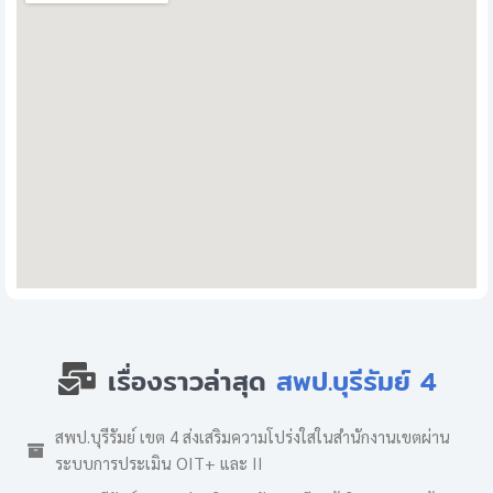
เรื่องราวล่าสุด
สพป.บุรีรัมย์ 4
สพป.บุรีรัมย์ เขต 4 ส่งเสริมความโปร่งใสในสำนักงานเขตผ่าน
ระบบการประเมิน OIT+ และ II