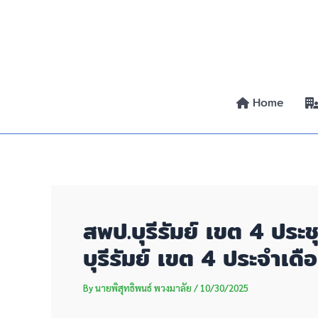
Skip
Post
to
navigation
content
Home
สพป.บุรีรัมย์ เขต 4 ประ
บุรีรัมย์ เขต 4 ประจำเด
By
นายพิสุทธิพนธ์ พวงมาลัย
/
10/30/2025