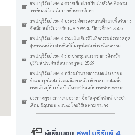
สพป.บุรีรัมย์ เขต 4 ตรวจเยี่ยมโรงเรียนในสังกัด ติดตาม
การขับเคลื่อนนโยบายด้านการศึกษา
สพป.บุรีรัมย์ เขต 4 ประชุมคัดกรองสถานศึกษาเพื่อรับการ
คัดเลือกเข้ารับรางวัล IQA AWARD ปีการศึกษา 2568
สพป.บุรีรัมย์ เขต 4 ร่วมเป็นเกียรติในกิจกรรมประกวดพูด
สุนทรพจน์ สืบสานศิลป์ถิ่นพุทไธสง ดำรงวัฒนธรรม
สพป.บุรีรัมย์ เขต 4 ร่วมประชุมคณะกรมการจังหวัด
บุรีรัมย์ ประจำเดือน กรกฎาคม 2569
สพป.บุรีรัมย์ เขต 4 พร้อมส่วนราชการและประชาชน
อำเภอพุทไธสง ร่วมเฉลิมพระเกียรติพระบาทสมเด็จ
พระเจ้าอยู่หัว เนื่องในโอกาสวันเฉลิมพระชนมพรรษา
ประกาศผู้ชนะการเสนอราคา ซื้อวัสดุหมึกพิมพ์ ประจำ
เดือน มิถุนายน ๒๕๖๙ โดยวิธีเฉพาะเจาะจง
ผู้เยี่ยมชม
สพป.บุรีรัมย์ 4