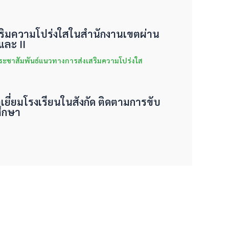
งเสริมความโปร่งใสในสำนักงานเขตผ่าน
ละ II
ระชาสัมพันธ์แนวทางการส่งเสริมความโปร่งใส
จเยี่ยมโรงเรียนในสังกัด ติดตามการขับ
ึกษา