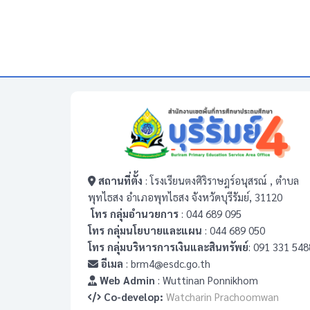
สถานที่ตั้ง
: โรงเรียนตงศิริราษฎร์อนุสรณ์ , ตำบล
พุทไธสง อำเภอพุทไธสง จังหวัดบุรีรัมย์, 31120
โทร กลุ่มอำนวยการ
: 044 689 095
โทร กลุ่มนโยบายและแผน
: 044 689 050
โทร กลุ่มบริหารการเงินและสินทรัพย์
: 091 331 548
อีเมล
: brm4@esdc.go.th
Web Admin
: Wuttinan Ponnikhom
Co-develop:
Watcharin Prachoomwan