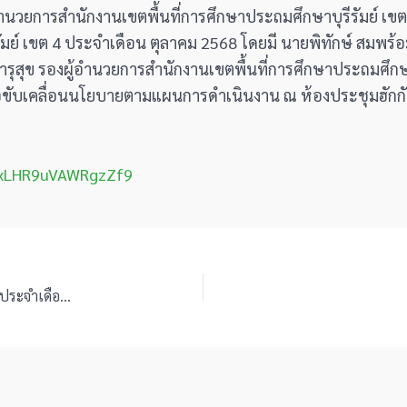
ผู้อำนวยการสำนักงานเขตพื้นที่การศึกษาประถมศึกษาบุรีรัมย์ 
ัมย์ เขต 4 ประจำเดือน ตุลาคม 2568 โดยมี นายพิทักษ์ สมพร้อ
สารุสุข รองผู้อำนวยการสำนักงานเขตพื้นที่การศึกษาประถมศึกษา
ื่อขับเคลื่อนนโยบายตามแผนการดำเนินงาน ณ ห้องประชุมฮักก
5rxLHR9uVAWRgzZf9
สพป.บุรีรัมย์ เขต 4 ร่วมประชุมคณะกรมการจังหวัดบุรีรัมย์ ประจำเดือน ตุลาคม 2568 (ครั้งที่ 10/2568)