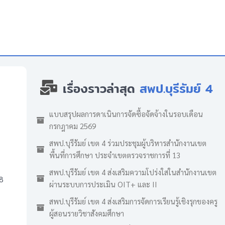
เรื่องราวล่าสุด
สพป.บุรีรัมย์ 4
แบบสรุปผลการดาเนินการจัดซื้อจัดจ้างในรอบเดือน
กรกฎาคม 2569
สพป.บุรีรัมย์ เขต 4 ร่วมประชุมผู้บริหารสำนักงานเขต
พื้นที่การศึกษา ประจำเขตตรวจราชการที่ 13
สพป.บุรีรัมย์ เขต 4 ส่งเสริมความโปร่งใสในสำนักงานเขต
8
ผ่านระบบการประเมิน OIT+ และ II
สพป.บุรีรัมย์ เขต 4 ส่งเสริมการจัดการเรียนรู้เชิงรุกของครู
ผู้สอนรายวิชาสังคมศึกษา