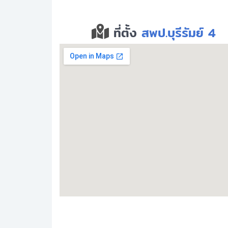
ที่ตั้ง
สพป.บุรีรัมย์ 4