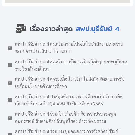
เรื่องราวล่าสุด
สพป.บุรีรัมย์ 4
สพป.บุรีรัมย์ เขต 4 ส่งเสริมความโปร่งใสในสำนักงานเขตผ่าน
ระบบการประเมิน OIT+ และ II
สพป.บุรีรัมย์ เขต 4 ส่งเสริมการจัดการเรียนรู้เชิงรุกของครูผู้สอน
รายวิชาสังคมศึกษา
สพป.บุรีรัมย์ เขต 4 ตรวจเยี่ยมโรงเรียนในสังกัด ติดตามการขับ
เคลื่อนนโยบายด้านการศึกษา
สพป.บุรีรัมย์ เขต 4 ประชุมคัดกรองสถานศึกษาเพื่อรับการคัด
เลือกเข้ารับรางวัล IQA AWARD ปีการศึกษา 2568
สพป.บุรีรัมย์ เขต 4 ร่วมเป็นเกียรติในกิจกรรมประกวดพูด
สุนทรพจน์ สืบสานศิลป์ถิ่นพุทไธสง ดำรงวัฒนธรรม
สพป.บุรีรัมย์ เขต 4 ร่วมประชุมคณะกรมการจังหวัดบุรีรัมย์