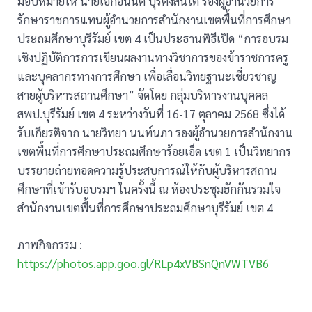
มอบหมายให้ นายเอกอนันต์ ปุริตังสันโต รองผู้อำนวยการ
รักษาราชการแทนผู้อำนวยการสำนักงานเขตพื้นที่การศึกษา
ประถมศึกษาบุรีรัมย์ เขต 4 เป็นประธานพิธีเปิด “การอบรม
เชิงปฏิบัติการการเขียนผลงานทางวิชาการของข้าราชการครู
และบุคลากรทางการศึกษา เพื่อเลื่อนวิทยฐานะเชี่ยวชาญ
สายผู้บริหารสถานศึกษา” จัดโดย กลุ่มบริหารงานบุคคล
สพป.บุรีรัมย์ เขต 4 ระหว่างวันที่ 16-17 ตุลาคม 2568 ซึ่งได้
รับเกียรติจาก นายวิทยา นนท์นภา รองผู้อำนวยการสำนักงาน
เขตพื้นที่การศึกษาประถมศึกษาร้อยเอ็ด เขต 1 เป็นวิทยากร
บรรยายถ่ายทอดความรู้ประสบการณ์ให้กับผู้บริหารสถาน
ศึกษาที่เข้ารับอบรมฯ ในครั้งนี้ ณ ห้องประชุมฮักกันรวมใจ
สำนักงานเขตพื้นที่การศึกษาประถมศึกษาบุรีรัมย์ เขต 4
ภาพกิจกรรม :
https://photos.app.goo.gl/RLp4xVBSnQnVWTVB6