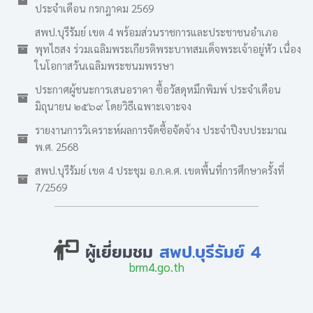
ประจำเดือน กรกฎาคม 2569
สพป.บุรีรัมย์ เขต 4 พร้อมส่วนราชการและประชาชนอำเภอ
พุทไธสง ร่วมเฉลิมพระเกียรติพระบาทสมเด็จพระเจ้าอยู่หัว เนื่อง
ในโอกาสวันเฉลิมพระชนมพรรษา
ประกาศผู้ชนะการเสนอราคา ซื้อวัสดุหมึกพิมพ์ ประจำเดือน
มิถุนายน ๒๕๖๙ โดยวิธีเฉพาะเจาะจง
รายงานการวิเคราะห์ผลการจัดซื้อจัดจ้าง ประจำปีงบประมาณ
พ.ศ. 2568
สพป.บุรีรัมย์ เขต 4 ประชุม อ.ก.ค.ศ. เขตพื้นที่การศึกษาครั้งที่
7/2569
ผู้เยี่ยมชม
สพป.บุรีรัมย์ 4
brm4.go.th