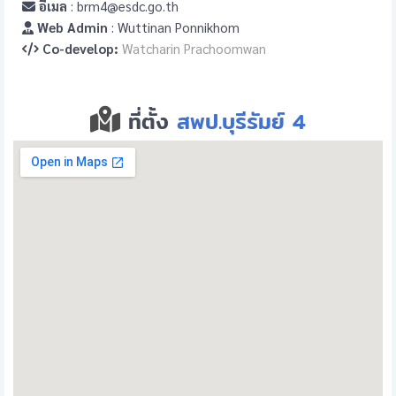
อีเมล
: brm4@esdc.go.th
Web Admin
: Wuttinan Ponnikhom
Co-develop:
Watcharin Prachoomwan
ที่ตั้ง
สพป.บุรีรัมย์ 4