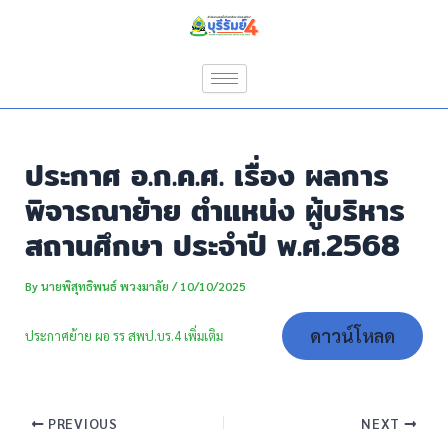
Skip
Post
to
navigation
content
ประกาศ อ.ก.ค.ศ. เรื่อง ผลการ
พิจารณาย้าย ตำแหน่ง ผู้บริหาร
สถานศึกษา ประจำปี พ.ศ.2568
By
นายพิสุทธิพนธ์ พวงมาลัย
/
10/10/2025
ดาวน์โหลด
ประกาศย้าย ผอ รร สพป.บร.4 เพิ่มเติม
PREVIOUS
NEXT