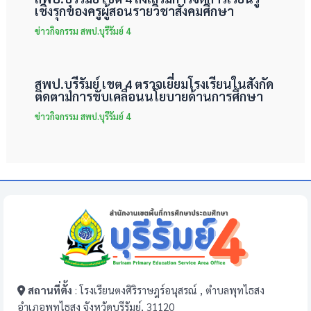
เชิงรุกของครูผู้สอนรายวิชาสังคมศึกษา
ข่าวกิจกรรม สพป.บุรีรัมย์ 4
สพป.บุรีรัมย์ เขต 4 ตรวจเยี่ยมโรงเรียนในสังกัด
ติดตามการขับเคลื่อนนโยบายด้านการศึกษา
ข่าวกิจกรรม สพป.บุรีรัมย์ 4
สถานที่ตั้ง
: โรงเรียนตงศิริราษฎร์อนุสรณ์ , ตำบลพุทไธสง
อำเภอพุทไธสง จังหวัดบุรีรัมย์, 31120