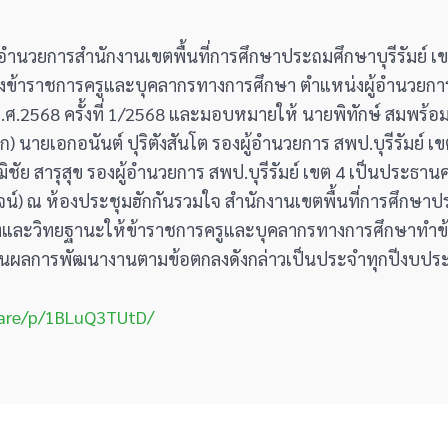
ผู้อำนวยการสำนักงานเขตพื้นที่การศึกษาประถมศึกษาบุรีรัมย์ 
้าราชการครูและบุคลากรทางการศึกษา ตำแหน่งผู้อำนวยการ
68 ครั้งที่ 1/2568 และมอบหมายให้ นายพิทักษ์ สมพร้อม รอ
ายเอกอนันต์ ปุริตังสันโต รองผู้อำนวยการ สพป.บุรีรัมย์
ชัย สารุสุข รองผู้อำนวยการ สพป.บุรีรัมย์ เขต 4 เป็นประ
) ณ ห้องประชุมฮักกันรวมใจ สำนักงานเขตพื้นที่การศึกษาประถม
งและวิทยฐานะให้ข้าราชการครูและบุคลากรทางการศึกษาทำ
ะเมินผลการพัฒนางานตามข้อตกลงดังกล่าวเป็นประจำทุกปีงบป
hare/p/1BLuQ3TUtD/