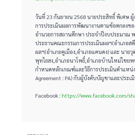
วันที่ 23 กันยายน 2568 นายประสิทธิ์ พิเศษ 
การประเมินผลการพัฒนางานตามข้อตกลงของข
อำนวยการสถานศึกษา ประจำปีงบประมาณ พ.ศ.25
ประธานคณะกรรมการประเมินผลฯ(อำเภอสตึก) น
ผลฯ(อำเภอคูเมือง,อำเภอแคนดง) และ นายวุฒิ
พุทไธสง,อำเภอนาโพธิ์,อำเภอบ้านใหม่ไชยพจน์
กำหนดหลักเกณฑ์และวิธีการประเมินตำแหน่
Agreement : PA) กับผู้บังคับบัญชาและปร
Facebook :
https://www.facebook.com/s