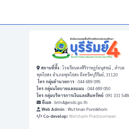
สถานที่ตั้ง
: โรงเรียนตงศิริราษฎร์อนุสรณ์ , ตำบล
พุทไธสง อำเภอพุทไธสง จังหวัดบุรีรัมย์, 31120
โทร กลุ่มอำนวยการ
: 044 689 095
โทร กลุ่มนโยบายและแผน
: 044 689 050
โทร กลุ่มบริหารการเงินและสินทรัพย์
: 091 331 548
อีเมล
: brm4@esdc.go.th
Web Admin
: Wuttinan Ponnikhom
Co-develop:
Watcharin Prachoomwan