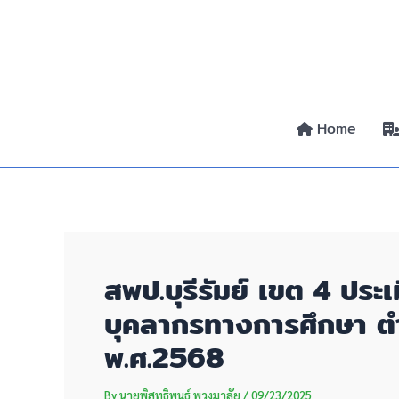
Skip
Post
to
navigation
content
Home
สพป.บุรีรัมย์ เขต 4 ป
บุคลากรทางการศึกษา ต
พ.ศ.2568
By
นายพิสุทธิพนธ์ พวงมาลัย
/
09/23/2025