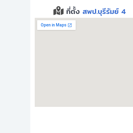
ที่ตั้ง
สพป.บุรีรัมย์ 4