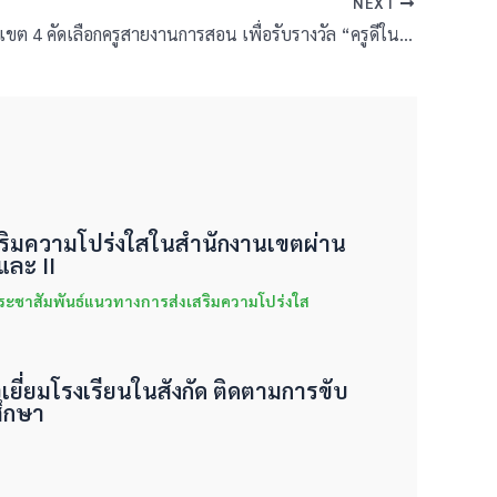
NEXT
สพป.บุรีรัมย์ เขต 4 คัดเลือกครูสายงานการสอน เพื่อรับรางวัล “ครูดีในดวงใจ” ครั้งที่ 23 ประจำปี พ.ศ. 2569
งเสริมความโปร่งใสในสำนักงานเขตผ่าน
ละ II
ระชาสัมพันธ์แนวทางการส่งเสริมความโปร่งใส
จเยี่ยมโรงเรียนในสังกัด ติดตามการขับ
ึกษา