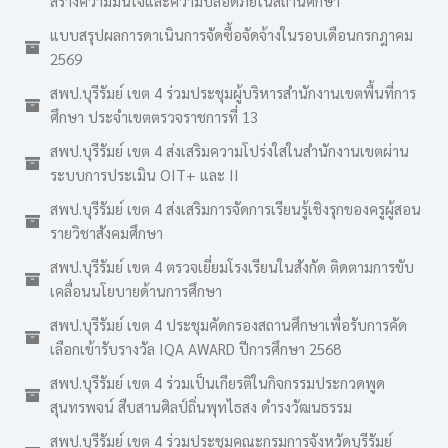
สร้างความมั่นใจและความปลอดภัยในสถานศึกษา
แบบสรุปผลการดาเนินการจัดซื้อจัดจ้างในรอบเดือนกรกฎาคม
2569
สพป.บุรีรัมย์ เขต 4 ร่วมประชุมผู้บริหารสำนักงานเขตพื้นที่การ
ศึกษา ประจำเขตตรวจราชการที่ 13
สพป.บุรีรัมย์ เขต 4 ส่งเสริมความโปร่งใสในสำนักงานเขตผ่าน
ระบบการประเมิน OIT+ และ II
สพป.บุรีรัมย์ เขต 4 ส่งเสริมการจัดการเรียนรู้เชิงรุกของครูผู้สอน
รายวิชาสังคมศึกษา
สพป.บุรีรัมย์ เขต 4 ตรวจเยี่ยมโรงเรียนในสังกัด ติดตามการขับ
เคลื่อนนโยบายด้านการศึกษา
สพป.บุรีรัมย์ เขต 4 ประชุมคัดกรองสถานศึกษาเพื่อรับการคัด
เลือกเข้ารับรางวัล IQA AWARD ปีการศึกษา 2568
สพป.บุรีรัมย์ เขต 4 ร่วมเป็นเกียรติในกิจกรรมประกวดพูด
สุนทรพจน์ สืบสานศิลป์ถิ่นพุทไธสง ดำรงวัฒนธรรม
สพป.บุรีรัมย์ เขต 4 ร่วมประชุมคณะกรมการจังหวัดบุรีรัมย์