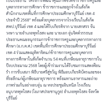
เป็นประธาน”โครงการพัฒนาคุณภาพชีวิตข้าราชการครูและ
บุคลากรทางการศึกษา ข้าราชการและลูกจ้างในสังกัด
สำนักงานเขตพื้นที่การศึกษาประถมศึกษาบุรีรัมย์ เขต 4
ประจำปี 2568″ พร้อมด้วยบุคลากรจากโรงเรียนในสังกัด
สพป.บุรีรัมย์ เขต 4 และได้รับเกียรติจาก นายเสกสรร จัน
วงษา นายอำเภอพุทไธสง และ นายเอก อุ่นจิตต์วรรธนะ
ประธานคณะอนุกรรมการข้าราชการครูและบุคลากรทางการ
ศึกษา (อ.ก.ค.ศ.) เขตพื้นที่การศึกษาประถมศึกษาบุรีรัมย์
เขต 4 ร่วมแสดงมุทิตาจิตแก่ข้าราชการครูและบุคลากร
ทางการศึกษาในสังกัดจำนวน 54 คนที่เกษียณอายุราชการใน
ปีงบประมาณ 2568 โดยผู้เข้าร่วมงานได้รับชมการแสดงฟ้อน
รำ การขับเสภา พิธีบายศรีสู่ขวัญ พิธีมอบเกียรติบัตรและของ
ที่ระลึกแก่ผู้เกษียณอายุราชการ พร้อมทานอาหารและถ่าย
ภาพร่วมกันอย่างอบอุ่น ณ หอประชุมอินทนิล โรงเรียน
อนุบาลพุทไธสง (โอภาสประชานุกูล) อำเภอพุทไธสง จังหวัด
บุรีรัมย์