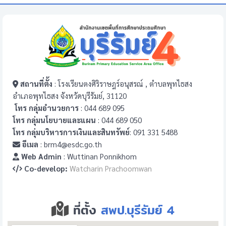
สถานที่ตั้ง
: โรงเรียนตงศิริราษฎร์อนุสรณ์ , ตำบลพุทไธสง
อำเภอพุทไธสง จังหวัดบุรีรัมย์, 31120
โทร กลุ่มอำนวยการ
: 044 689 095
โทร กลุ่มนโยบายและแผน
: 044 689 050
โทร กลุ่มบริหารการเงินและสินทรัพย์
: 091 331 5488
อีเมล
: brm4@esdc.go.th
Web Admin
: Wuttinan Ponnikhom
Co-develop:
Watcharin Prachoomwan
ที่ตั้ง
สพป.บุรีรัมย์ 4