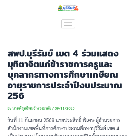
Skip
Post
to
navigation
content
สพป.บุรีรัมย์ เขต 4 ร่วมแสดง
มุทิตาจิตแก่ข้าราชการครูและ
บุคลากรทางการศึกษาเกษียณ
อายุราชการประจำปีงบประมาณ
256
By
นายพิสุทธิพนธ์ พวงมาลัย
/
09/11/2025
วันที่ 11 กันยายน 2568 นายประสิทธิ์ พิเศษ ผู้อำนวยการ
สำนักงานเขตพื้นที่การศึกษาประถมศึกษาบุรีรัมย์ เขต 4