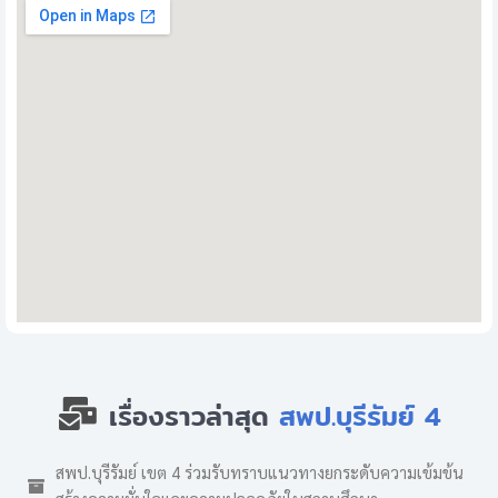
เรื่องราวล่าสุด
สพป.บุรีรัมย์ 4
สพป.บุรีรัมย์ เขต 4 ร่วมรับทราบแนวทางยกระดับความเข้มข้น