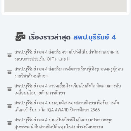
เรื่องราวล่าสุด
สพป.บุรีรัมย์ 4
สพป.บุรีรัมย์ เขต 4 ส่งเสริมความโปร่งใสในสำนักงานเขตผ่าน
ระบบการประเมิน OIT+ และ II
สพป.บุรีรัมย์ เขต 4 ส่งเสริมการจัดการเรียนรู้เชิงรุกของครูผู้สอน
รายวิชาสังคมศึกษา
สพป.บุรีรัมย์ เขต 4 ตรวจเยี่ยมโรงเรียนในสังกัด ติดตามการขับ
เคลื่อนนโยบายด้านการศึกษา
สพป.บุรีรัมย์ เขต 4 ประชุมคัดกรองสถานศึกษาเพื่อรับการคัด
เลือกเข้ารับรางวัล IQA AWARD ปีการศึกษา 2568
สพป.บุรีรัมย์ เขต 4 ร่วมเป็นเกียรติในกิจกรรมประกวดพูด
สุนทรพจน์ สืบสานศิลป์ถิ่นพุทไธสง ดำรงวัฒนธรรม