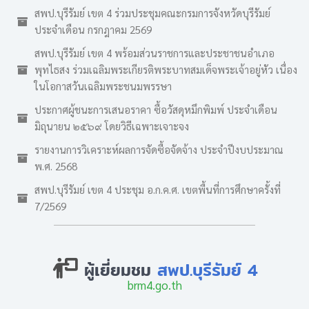
สพป.บุรีรัมย์ เขต 4 ร่วมประชุมคณะกรมการจังหวัดบุรีรัมย์
ประจำเดือน กรกฎาคม 2569
สพป.บุรีรัมย์ เขต 4 พร้อมส่วนราชการและประชาชนอำเภอ
พุทไธสง ร่วมเฉลิมพระเกียรติพระบาทสมเด็จพระเจ้าอยู่หัว เนื่อง
ในโอกาสวันเฉลิมพระชนมพรรษา
ประกาศผู้ชนะการเสนอราคา ซื้อวัสดุหมึกพิมพ์ ประจำเดือน
มิถุนายน ๒๕๖๙ โดยวิธีเฉพาะเจาะจง
รายงานการวิเคราะห์ผลการจัดซื้อจัดจ้าง ประจำปีงบประมาณ
พ.ศ. 2568
สพป.บุรีรัมย์ เขต 4 ประชุม อ.ก.ค.ศ. เขตพื้นที่การศึกษาครั้งที่
7/2569
ผู้เยี่ยมชม
สพป.บุรีรัมย์ 4
brm4.go.th