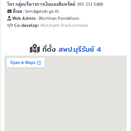
โทร กลุ่มบริหารการเงินและสินทรัพย์
: 091 331 5488
อีเมล
: brm4@esdc.go.th
Web Admin
: Wuttinan Ponnikhom
Co-develop:
Watcharin Prachoomwan
ที่ตั้ง
สพป.บุรีรัมย์ 4