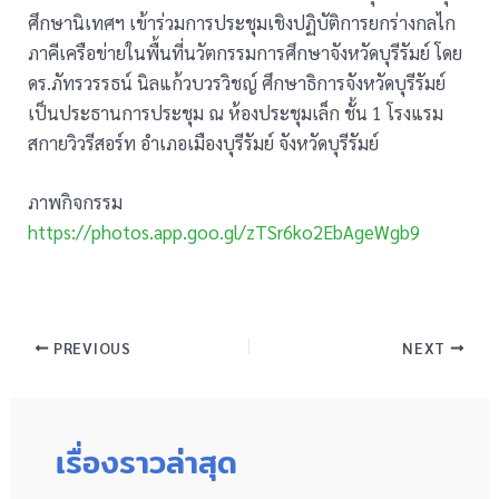
ศึกษานิเทศฯ เข้าร่วมการประชุมเชิงปฏิบัติการยกร่างกลไก
ภาคีเครือข่ายในพื้นที่นวัตกรรมการศึกษาจังหวัดบุรีรัมย์ โดย
ดร.ภัทรวรรธน์ นิลแก้วบวรวิชญ์ ศึกษาธิการจังหวัดบุรีรัมย์
เป็นประธานการประชุม ณ ห้องประชุมเล็ก ชั้น 1 โรงแรม
สกายวิวรีสอร์ท อำเภอเมืองบุรีรัมย์ จังหวัดบุรีรัมย์
ภาพกิจกรรม
https://photos.app.goo.gl/zTSr6ko2EbAgeWgb9
PREVIOUS
NEXT
เรื่องราวล่าสุด