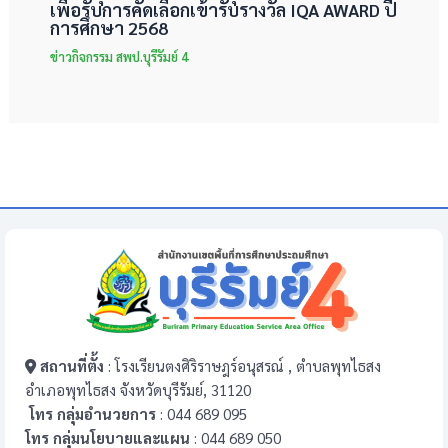
เพื่อรับการคัดเลือกเข้ารับรางวัล IQA AWARD ปี
การศึกษา 2568
ข่าวกิจกรรม สพป.บุรีรัมย์ 4
สถานที่ตั้ง
: โรงเรียนตงศิริราษฎร์อนุสรณ์ , ตำบลพุทไธสง
อำเภอพุทไธสง จังหวัดบุรีรัมย์, 31120
โทร กลุ่มอำนวยการ
: 044 689 095
โทร กลุ่มนโยบายและแผน
: 044 689 050