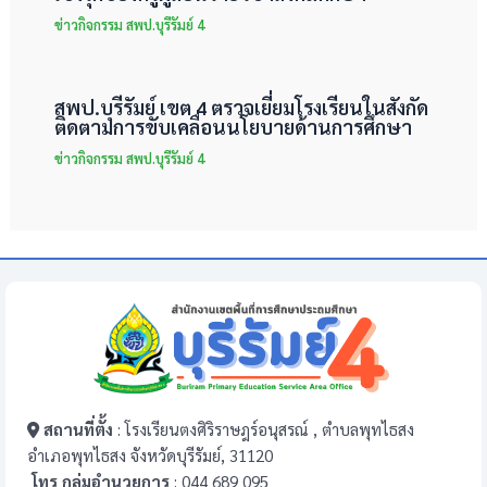
ข่าวกิจกรรม สพป.บุรีรัมย์ 4
สพป.บุรีรัมย์ เขต 4 ตรวจเยี่ยมโรงเรียนในสังกัด
ติดตามการขับเคลื่อนนโยบายด้านการศึกษา
ข่าวกิจกรรม สพป.บุรีรัมย์ 4
สถานที่ตั้ง
: โรงเรียนตงศิริราษฎร์อนุสรณ์ , ตำบลพุทไธสง
อำเภอพุทไธสง จังหวัดบุรีรัมย์, 31120
โทร กลุ่มอำนวยการ
: 044 689 095