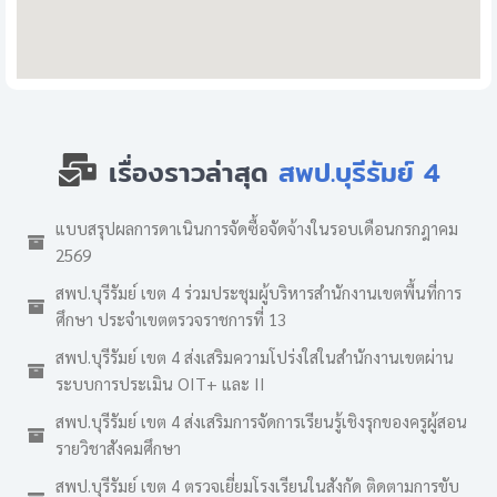
เรื่องราวล่าสุด
สพป.บุรีรัมย์ 4
แบบสรุปผลการดาเนินการจัดซื้อจัดจ้างในรอบเดือนกรกฎาคม
2569
สพป.บุรีรัมย์ เขต 4 ร่วมประชุมผู้บริหารสำนักงานเขตพื้นที่การ
ศึกษา ประจำเขตตรวจราชการที่ 13
สพป.บุรีรัมย์ เขต 4 ส่งเสริมความโปร่งใสในสำนักงานเขตผ่าน
ระบบการประเมิน OIT+ และ II
สพป.บุรีรัมย์ เขต 4 ส่งเสริมการจัดการเรียนรู้เชิงรุกของครูผู้สอน
รายวิชาสังคมศึกษา
สพป.บุรีรัมย์ เขต 4 ตรวจเยี่ยมโรงเรียนในสังกัด ติดตามการขับ