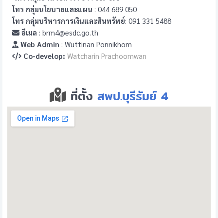
โทร กลุ่มนโยบายและแผน
: 044 689 050
โทร กลุ่มบริหารการเงินและสินทรัพย์
: 091 331 5488
อีเมล
: brm4@esdc.go.th
Web Admin
: Wuttinan Ponnikhom
Co-develop:
Watcharin Prachoomwan
ที่ตั้ง
สพป.บุรีรัมย์ 4