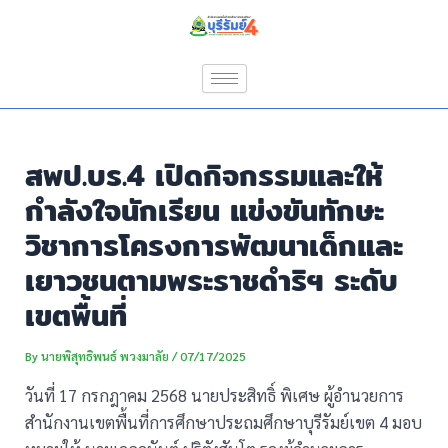
Skip
Post
to
navigation
content
สพป.บร.4 เปิดกิจกรรมและให้
กำลังใจนักเรียน แข่งขันทักษะ
วิชาการโครงการพัฒนาเด็กและ
เยาวชนตามพระราชดำริฯ ระดับ
เขตพื้นที่
By
นายพิสุทธิพนธ์ พวงมาลัย
/
07/17/2025
วันที่ 17 กรกฎาคม 2568 นายประสิทธิ์ พิเศษ ผู้อำนวยการ
สำนักงานเขตพื้นที่การศึกษาประถมศึกษาบุรีรัมย์เขต 4 มอบ